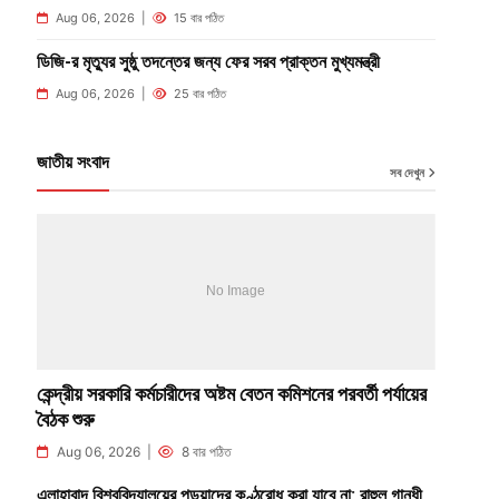
Aug 06, 2026 |
15 বার পঠিত
ডিজি-র মৃত্যুর সুষ্ঠু তদন্তের জন্য ফের সরব প্রাক্তন মুখ্যমন্ত্রী
Aug 06, 2026 |
25 বার পঠিত
জাতীয় সংবাদ
সব দেখুন
কেন্দ্রীয় সরকারি কর্মচারীদের অষ্টম বেতন কমিশনের পরবর্তী পর্যায়ের
বৈঠক শুরু
Aug 06, 2026 |
8 বার পঠিত
এলাহাবাদ বিশ্ববিদ্যালয়ের পড়ুয়াদের কণ্ঠরোধ করা যাবে না: রাহুল গান্ধী