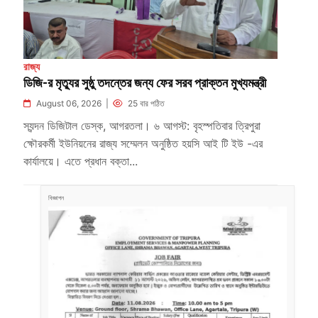
রাজ্য
ডিজি-র মৃত্যুর সুষ্ঠু তদন্তের জন্য ফের সরব প্রাক্তন মুখ্যমন্ত্রী
August 06, 2026 |
25 বার পঠিত
স্যন্দন ডিজিটাল ডেস্ক, আগরতলা। ৬ আগস্ট: বৃহস্পতিবার ত্রিপুরা
ক্ষৌরকর্মী ইউনিয়নের রাজ্য সম্মেলন অনুষ্ঠিত হয়সি আই টি ইউ -এর
কার্যালয়ে। এতে প্রধান বক্তা...
বিজ্ঞাপন