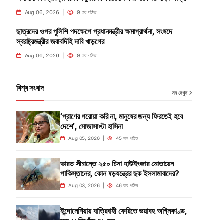
Aug 06, 2026 |
9 বার পঠিত
ছাত্রদের ওপর পুলিশি পদক্ষেপে প্রধানমন্ত্রীর ক্ষমাপ্রার্থনা, সংসদে
স্বরাষ্ট্রমন্ত্রীর জবাবদিহি দাবি খাড়গের
Aug 06, 2026 |
9 বার পঠিত
বিশ্ব সংবাদ
সব দেখুন
’প্রাণের পরোয়া করি না, মানুষের জন্য ফিরতেই হবে
দেশে’, সোজাসাপ্টা হাসিনা
Aug 05, 2026 |
45 বার পঠিত
ভারত সীমান্তে ২৫০ চিনা হাউইৎজার মোতায়েন
পাকিস্তানের, কোন ষড়যন্ত্রের ছক ইসলামাবাদের?
Aug 03, 2026 |
46 বার পঠিত
ইন্দোনেশিয়ায় যাত্রিবাহী ফেরিতে ভয়াবহ অগ্নিকাণ্ড,