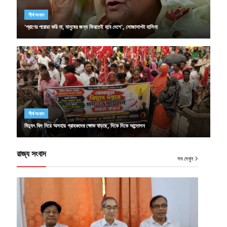
শীর্ষ সংবাদ
’প্রাণের পরোয়া করি না, মানুষের জন্য ফিরতেই হবে দেশে’, সোজাসাপ্টা হাসিনা
শীর্ষ সংবাদ
বিদ্যুৎ বিল নিয়ে অসহায় গ্রাহকদের ক্ষোভ বাড়ছে, দিকে দিকে আন্দোলন
রাজ্য সংবাদ
সব দেখুন