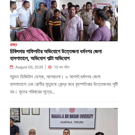
রাজ্য
চিকিৎসায় গাফিলতির অভিযোগে উত্তেজনা ধর্মনগর জেলা
হাসপাতালে, অভিযোগ পাল্টা অভিযোগ
August 06, 2026 |
15 বার পঠিত
স্যন্দন ডিজিটাল ডেস্ক, আগরতলা। ৬ আগস্ট:ধর্মনগর জেলা
হাসপাতালে এক রোগীর মৃত্যুকে কেন্দ্র করে বৃহস্পতিবার উত্তেজনার সৃষ্টি
হয়। মৃতের পরিবারের সূত্রে...