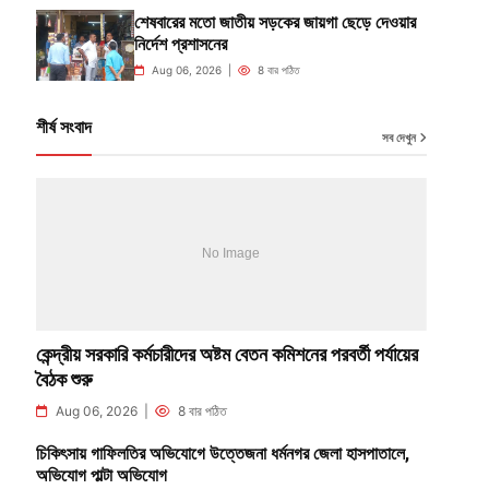
শেষবারের মতো জাতীয় সড়কের জায়গা ছেড়ে দেওয়ার
নির্দেশ প্রশাসনের
Aug 06, 2026 |
8 বার পঠিত
শীর্ষ সংবাদ
সব দেখুন
কেন্দ্রীয় সরকারি কর্মচারীদের অষ্টম বেতন কমিশনের পরবর্তী পর্যায়ের
বৈঠক শুরু
Aug 06, 2026 |
8 বার পঠিত
চিকিৎসায় গাফিলতির অভিযোগে উত্তেজনা ধর্মনগর জেলা হাসপাতালে,
অভিযোগ পাল্টা অভিযোগ