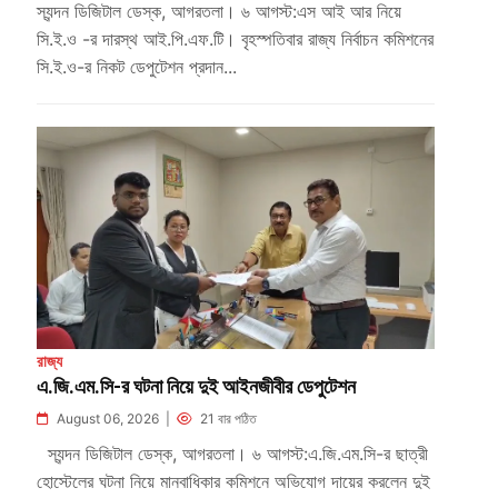
স্যন্দন ডিজিটাল ডেস্ক, আগরতলা। ৬ আগস্ট:এস আই আর নিয়ে
সি.ই.ও -র দারস্থ আই.পি.এফ.টি। বৃহস্পতিবার রাজ্য নির্বাচন কমিশনের
সি.ই.ও-র নিকট ডেপুটেশন প্রদান...
রাজ্য
এ.জি.এম.সি-র ঘটনা নিয়ে দুই আইনজীবীর ডেপুটেশন
August 06, 2026 |
21 বার পঠিত
স্যন্দন ডিজিটাল ডেস্ক, আগরতলা। ৬ আগস্ট:এ.জি.এম.সি-র ছাত্রী
হোস্টেলের ঘটনা নিয়ে মানবাধিকার কমিশনে অভিযোগ দায়ের করলেন দুই