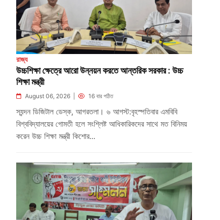
রাজ্য
উচ্চশিক্ষা ক্ষেত্রে আরো উন্নয়ন করতে আন্তরিক সরকার : উচ্চ
শিক্ষা মন্ত্রী
August 06, 2026 |
16 বার পঠিত
স্যন্দন ডিজিটাল ডেস্ক, আগরতলা। ৬ আগস্ট:বৃহস্পতিবার এমবিবি
বিশ্ববিদ্যালয়ের গোমতী হলে সংশ্লিষ্ট আধিকারিকদের সাথে মত বিনিময়
করেন উচ্চ শিক্ষা মন্ত্রী কিশোর...