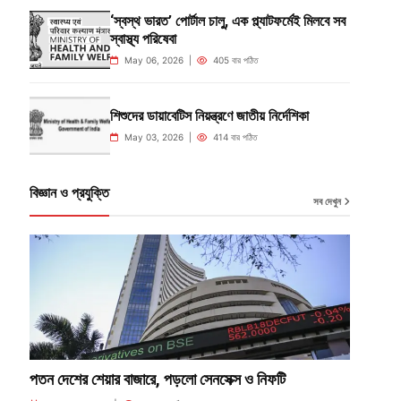
‘স্বস্থ ভারত’ পোর্টাল চালু, এক প্ল্যাটফর্মেই মিলবে সব
স্বাস্থ্য পরিষেবা
May 06, 2026 |
405 বার পঠিত
শিশুদের ডায়াবেটিস নিয়ন্ত্রণে জাতীয় নির্দেশিকা
May 03, 2026 |
414 বার পঠিত
বিজ্ঞান ও প্রযুক্তি
সব দেখুন
পতন দেশের শেয়ার বাজারে, পড়লো সেনসেক্স ও নিফটি