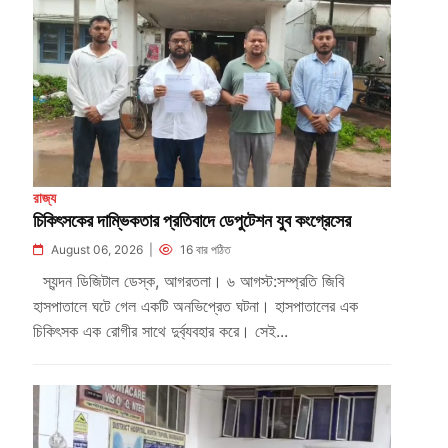
রাজ্য
চিকিৎসকের দাম্ভিকতার প্রতিবাদে ডেপুটেশন যুব কংগ্রেসের
August 06, 2026 |
16 বার পঠিত
স্যন্দন ডিজিটাল ডেস্ক, আগরতলা। ৬ আগস্ট:সম্প্রতি জিবি
হাসপাতালে ঘটে গেল একটি অনভিপ্রেত ঘটনা। হাসপাতালের এক
চিকিৎসক এক রোগীর সাথে দুর্ব্যবহার করে। সেই...