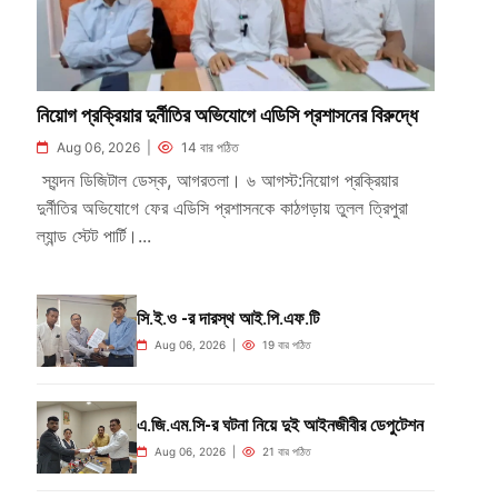
নিয়োগ প্রক্রিয়ার দুর্নীতির অভিযোগে এডিসি প্রশাসনের বিরুদ্ধে
Aug 06, 2026 |
14 বার পঠিত
স্যন্দন ডিজিটাল ডেস্ক, আগরতলা। ৬ আগস্ট:নিয়োগ প্রক্রিয়ার
দুর্নীতির অভিযোগে ফের এডিসি প্রশাসনকে কাঠগড়ায় তুলল ত্রিপুরা
ল্যান্ড স্টেট পার্টি।...
সি.ই.ও -র দারস্থ আই.পি.এফ.টি
Aug 06, 2026 |
19 বার পঠিত
এ.জি.এম.সি-র ঘটনা নিয়ে দুই আইনজীবীর ডেপুটেশন
Aug 06, 2026 |
21 বার পঠিত