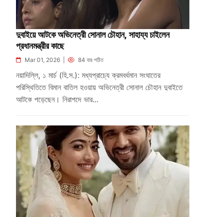
দুবাইয়ে আটকে অভিনেত্রী সোনাল চৌহান, সাহায্য চাইলেন
প্রধানমন্ত্রীর কাছে
Mar 01, 2026 |
84 বার পঠিত
নয়াদিল্লি, ১ মার্চ (হি.স.): মধ্যপ্রাচ্যে ক্রমবর্ধমান সংঘাতের
পরিস্থিতিতে বিমান বাতিল হওয়ায় অভিনেত্রী সোনাল চৌহান দুবাইতে
আটকে পড়েছেন। নিরাপদে ভার...