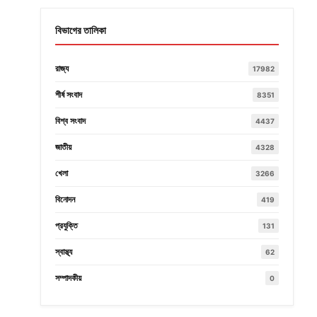
বিভাগের তালিকা
রাজ্য
17982
শীর্ষ সংবাদ
8351
বিশ্ব সংবাদ
4437
জাতীয়
4328
খেলা
3266
বিনোদন
419
প্রযুক্তি
131
স্বাস্থ্য
62
সম্পাদকীয়
0