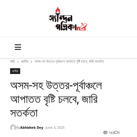
বাড়ি
জাতীয়
অসম-সহ উত্তর-পূর্বাঞ্চলে আপাতত বৃষ্টি চলবে, জারি সতর্কতা
জাতীয়
অসম-সহ উত্তর-পূর্বাঞ্চলে
আপাতত বৃষ্টি চলবে, জারি
সতর্কতা
By
Abhishek Dey
June 3, 2025
163
0