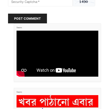
POST COMMENT
বিজ্ঞাপন
বিজ্ঞাপন