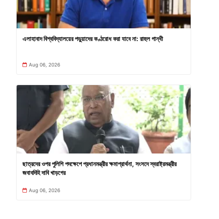
এলাহাবাদ বিশ্ববিদ্যালয়ের পড়ুয়াদের কণ্ঠরোধ করা যাবে না: রাহুল গান্ধী
Aug 06, 2026
ছাত্রদের ওপর পুলিশি পদক্ষেপে প্রধানমন্ত্রীর ক্ষমাপ্রার্থনা, সংসদে স্বরাষ্ট্রমন্ত্রীর
জবাবদিহি দাবি খাড়গের
Aug 06, 2026