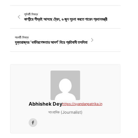
পূর্ববর্তী নিবন্ধ
কাশ্মীরে শীঘ্রই আসছে ট্রেন, ৬ জুন সূচনা করতে পারেন প্রধানমন্ত্রী
পরবর্তী নিবন্ধ
যুক্তরাজ্যর ‘ধর্মনিরপেক্ষতার আদর্শ’ নিয়ে প্রতিবাদী তসলিমা
Abhishek Dey
https://syandanpatrika.in
সাংবাদিক (Journalist)