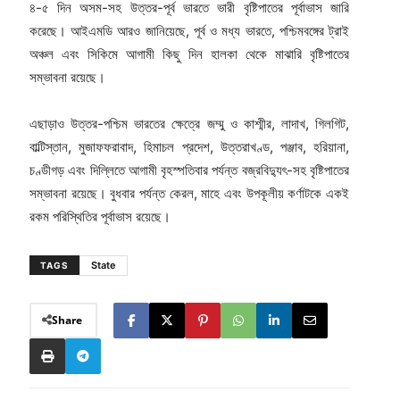
৪-৫ দিন অসম-সহ উত্তর-পূর্ব ভারতে ভারী বৃষ্টিপাতের পূর্বাভাস জারি
করেছে। আইএমডি আরও জানিয়েছে, পূর্ব ও মধ্য ভারতে, পশ্চিমবঙ্গের ট্রাই
অঞ্চল এবং সিকিমে আগামী কিছু দিন হালকা থেকে মাঝারি বৃষ্টিপাতের
সম্ভাবনা রয়েছে।
এছাড়াও উত্তর-পশ্চিম ভারতের ক্ষেত্রে জম্মু ও কাশ্মীর, লাদাখ, গিলগিট,
বাল্টিস্তান, মুজাফফরাবাদ, হিমাচল প্রদেশ, উত্তরাখণ্ড, পঞ্জাব, হরিয়ানা,
চণ্ডীগড় এবং দিল্লিতে আগামী বৃহস্পতিবার পর্যন্ত বজ্রবিদ্যুৎ-সহ বৃষ্টিপাতের
সম্ভাবনা রয়েছে। বুধবার পর্যন্ত কেরল, মাহে এবং উপকূলীয় কর্ণাটকে একই
রকম পরিস্থিতির পূর্বাভাস রয়েছে।
State
TAGS
Share