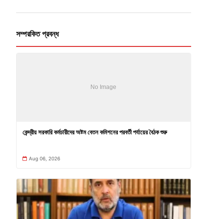
সম্পরকিত প্রবন্ধ
কেন্দ্রীয় সরকারি কর্মচারীদের অষ্টম বেতন কমিশনের পরবর্তী পর্যায়ের বৈঠক শুরু
Aug 06, 2026