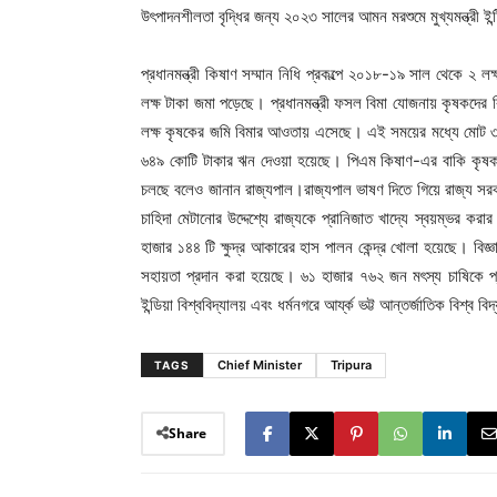
উৎপাদনশীলতা বৃদ্ধির জন্য ২০২৩ সালের আমন মরশুমে মুখ্যমন্ত্রী ইন্টি
প্রধানমন্ত্রী কিষাণ সম্মান নিধি প্রকল্পে ২০১৮-১৯ সাল থেকে 
লক্ষ টাকা জমা পড়েছে। প্রধানমন্ত্রী ফসল বিমা যোজনায় কৃষকদের
লক্ষ কৃষকের জমি বিমার আওতায় এসেছে। এই সময়ের মধ্যে মোট ৩ 
৬৪৯ কোটি টাকার ঋন দেওয়া হয়েছে। পিএম কিষাণ-এর বাকি কৃষকদে
চলছে বলেও জানান রাজ্যপাল।রাজ্যপাল ভাষণ দিতে গিয়ে রাজ্য সরকার
চাহিদা মেটানোর উদ্দেশ্যে রাজ্যকে প্রানিজাত খাদ্যে স্বয়ম্ভর করার 
হাজার ১৪৪ টি ক্ষুদ্র আকারের হাস পালন কেন্দ্র খোলা হয়েছে। বিজ
সহায়তা প্রদান করা হয়েছে। ৬১ হাজার ৭৬২ জন মৎস্য চাষিকে প্
ইন্ডিয়া বিশ্ববিদ্যালয় এবং ধর্মনগরে আর্য্ক ভট্ট আন্তর্জাতিক বিশ্ব 
Chief Minister
Tripura
TAGS
Share