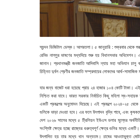
স্যন্দন ডিজিটাল ডেস্ক। আগরতলা। ৫ জানুয়ারি : শুক্রবার থেকে শুর
রেড্ডি নাল্লুর ভাষণের মধ্যদিয়ে শুরু হয় বিধানসভার অধিবেশন। এ
জানান। প্রধানমন্ত্রী জনজাতি আদিবাসি ন্যায় মহা অভিযান চাল
চিহ্নিত দুর্বল শ্রেণীর জনজাতি সম্প্রদায়ের লোকদের আর্থ-সামাজিক 
যার জন্য বাজেট ধরা হয়েছে প্রায় ২৪ হাজার ১০৪ কোটি টাকা। এই প
নিশ্চিত করা যাবে। ভারত সরকার নির্বাচিত কিছু মহিলা স্ব-সহায
একটি প্রকল্পের অনুমোদন দিয়েছে। এই প্রকল্পে ২০২৪-২৫ থেকে 
গুলিকে ভাড়া দেওয়া হবে। এর ফলে উৎপাদন বৃদ্ধি পাবে, এবং কৃষকদের স
দেশ ২০২৬ সালের মধ্যে ৫ ট্রিলিয়ন ইউএস ডলার মূল্যের অর্থনীত
সংশ্লিষ্ট ক্ষেত্র হচ্ছে রাজ্যের গুরুত্বপূর্ণ ক্ষেত্র গুলির মধ্য
উৎপাদিত হয় তার মধ্যে ধান অন্যতম। চাষের আওতাভুক্ত মো