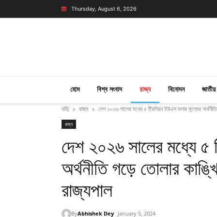
Thursday, August 6, 2026
হোম
বিশ্ব সংবাদ
রাজ্য
বিনোদন
জাতীয়
বাড়ি
রাজ্য
দেশ ২০২৬ সালের মধ্যে ৫ ট্রিলিয়ন ইউএস ডলার মূল্যের অর্থনীতি গ
রাজ্য
দেশ ২০২৬ সালের মধ্যে ৫ ট
অর্থনীতি গড়ে তোলার কাঙ্খিত
রাজ্যপাল
By
Abhishek Dey
January 5, 2024