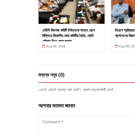
এডিসি ভিলেজ কমিটি নির্বাচনকে সামনে রেখে
নিয়োগ প্রক্রিয়
দিল্লিতে বিজেপির কোর কমিটির বৈঠক, জোট
প্রশাসনের বিরুদ
কৌশল নিয়ে জোর জল্পনা
Aug 06, 2026
Aug 06, 20
মন্তব্য সমূহ (0)
এখনো কোনো মন্তব্য করা হয়নি। প্রথম মন্তব্যকারী হোন!
আপনার মতামত জানান