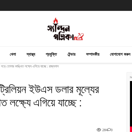
খেলা
স্বাস্থ্য
প্রযুক্তি
টেন্ডার
সম্পাদকীয়
যোগাযোগ করুন
ড়ে তোলার কাঙ্খিত লক্ষ্যে এগিয়ে যাচ্ছে : রাজ্যপাল
বি
্রিলিয়ন ইউএস ডলার মূল্যের
 লক্ষ্যে এগিয়ে যাচ্ছে :
284
0