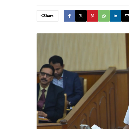
Share