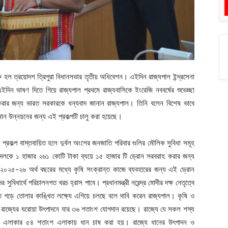
ু হল ত্রয়োদশ ত্রিপুরা বিধানসভার তৃতীয় অধিবেশন। এইদিন রাজ্যপাল ইন্দ্রসেনা
ইদিন ভাষণ দিতে গিয়ে রাজ্যপাল প্রথমে রাজ্যবাসিকে ইংরেজি নববর্ষের শুভেচ্ছা
ু করার জন্য ভারত সরকারকে ধন্যবাদ জানান রাজ্যপাল। তিনি বলেন বিশেষ ভাবে
মান উন্নয়নের জন্য এই প্রকল্পটি চালু করা হয়েছে।
্রকল্প বাস্তবায়িত হলে দুর্বল অংশের জনজাতি পরিবার গুলির মৌলিক সুবিধা সমূহ
়ক দলকে ১ হাজার ২৬১ কোটি টাকা ব্যয়ে ১৫ হাজার টি ড্রোন সরবরাহ করার জন্য
২০২৫-২৬ অর্থ বছরের মধ্যে কৃষি সংক্রান্ত কাজে ব্যবহারের জন্য এই ড্রোন
ুবিধার্থে পরিচালনগত খরচ হ্রাস পাবে। প্রধানমন্ত্রী নরেন্দ্র মোদীর দক্ষ নেতৃত্বে
ি গড়ে তোলার কাঙ্খিত লক্ষ্যে এগিয়ে চলছে বলে দাবি করেন রাজ্যপাল। কৃষি ও
ে একটি। রাজ্যের ঘরোয়া উৎপাদনে যার ৩৬ শতাংশ যোগদান রয়েছে। রাজ্যে যে সকল শস্য
ট এলাকার ৫৪ শতাংশ এলাকায় ধান চাষ করা হয়। রাজ্যে ধানের উৎপাদন ও