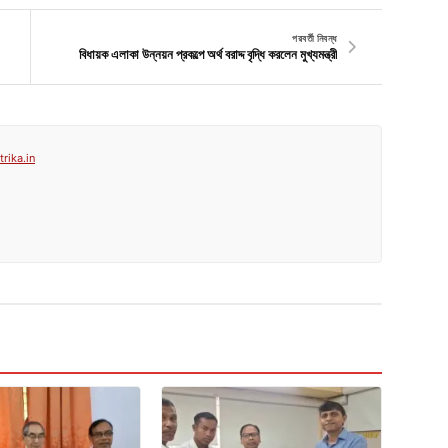
পরবর্তী নিবন্ধ
বিধায়ক এলাকা উন্নয়ন প্রকল্পে অর্থ বরাদ্দ বৃদ্ধি করলেন মুখ্যমন্ত্রী
rika.in