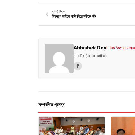
পূর্ববর্তী নিবন্ধ
নিয়ন্ত্রণ হারিয়ে গাড়ি নিয়ে নদীতে ঝাঁপ
Abhishek Dey
https://syandanpat
সাংবাদিক (Journalist)
সম্পরকিত প্রবন্ধ