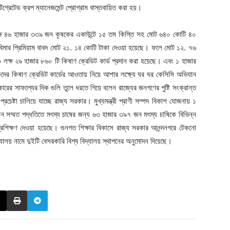
গ্রেটেড ক্রপ ম্যানেজমেন্ট প্রোগ্রাম বাস্তবায়িত করা হয়।
২ লক্ষ ৪৬ হাজার ৩৩৯ জন কৃষকের একাউন্টে ১৫ তম কিস্তি সহ মোট ৬৪০ কোটি ৪০
 বিমার প্রিমিয়াম বাবদ মোট ২১. ১৪ কোটি টাকা দেওয়া হয়েছে। ফলে মোট ১২. ৭৬
লক্ষ ২৯ হাজার ৮৬০ টি কিষাণ ক্রেডিট কার্ড প্রদান করা হয়েছে। এবং ১ হাজার
র কিষাণ ক্রেডিট কার্ডের আওতায় নিয়ে আশার লক্ষ্যে ঘর ঘর কেসিসি অভিযান
ের সাফল্যের দিক গুলি তুলে ধরতে গিয়ে বলেন রাজ্যের জনগণের পুষ্টি সংক্রান্ত
প্রচেষ্টা চালিয়ে যাচ্ছে রাজ্য সরকার। মুখ্যমন্ত্রী প্রাণী সম্পদ বিকাশ যোজনায় ১
্ঞান সম্মত পদ্ধতিতে মৎস্য চাষের জন্য ৬৩ হাজার ৩৯৭ জন মৎস্য চাষিকে বিভিন্ন
রশিক্ষণ দেওয়া হয়েছে। গুনগত শিক্ষার বিকাসে রাজ্য সরকার আনন্দনগরে টেকনো
বিদ্যালয় নামে দুইটি বেসরকারি বিশ্ব বিদ্যালয় স্থাপনের অনুমোদন দিয়েছে।