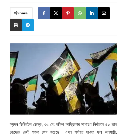
Share
স্যন্দন ডিজিটেল ডেস্ক, ৩১ মে: দক্ষিণ আফ্রিকার সাধারণ নির্বাচনে ৫০ ভাগ
কেন্দ্রের ভোট গণনা শেষ হয়েছে। এখন পর্যন্ত পাওয়া ফল অনুযায়ী,