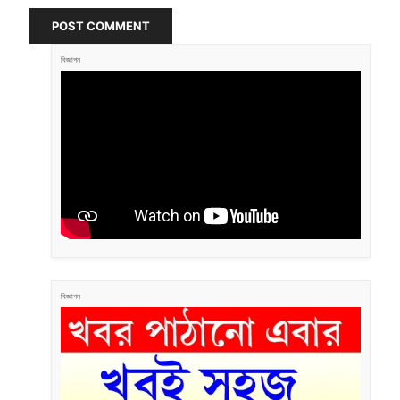
POST COMMENT
বিজ্ঞাপন
বিজ্ঞাপন