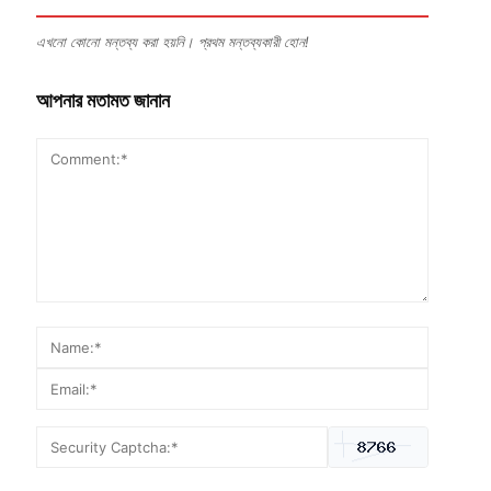
এখনো কোনো মন্তব্য করা হয়নি। প্রথম মন্তব্যকারী হোন!
আপনার মতামত জানান