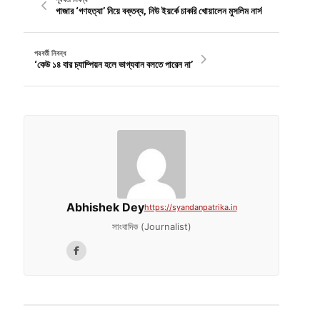
গাজার ‘গণহত্যা’ নিয়ে বক্তব্য, নিউ ইয়র্কে চাকরি খোয়ালেন মুসলিম নার্স
পরবর্তী নিবন্ধ
‘কেউ ১৪ বার চ্যাম্পিয়ন হলে ভাগ্যবান বলতে পারেন না’
Abhishek Dey
https://syandanpatrika.in
সাংবাদিক (Journalist)