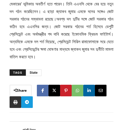
মেকারের’ ভূমিকায় অবতীর্ণ হতে পারেন। তিনি এএনসি থেকে বের হয়ে নতুন
দল গঠন করেছিলেন। এ ছাড়া জ্যাকব জুমার এমকে দলের সঙ্গেও জোট
সরকার গঠনের সম্ভাবনা রয়েছে।অবশ্য দল দুটির সঙ্গে জোট সরকার গঠন
কঠিন হবে এএনসির জন্য। জোট সরকার গঠনের শর্ত হিসেবে ডেপুটি
প্রেসিডেন্ট এবং অর্থমন্ত্রীর পদ দাবি করেছে ইকোনমিক ফ্রিডম ফাইটার্স।
অন্যদিকে এমকে দল শর্ত দিয়েছে, প্রেসিডেন্ট সিরিল রামাফোসাকে সরে যেতে
হবে এবং প্রেসিডেন্টের ক্ষমা ঘোষণার মাধ্যমে জ্যাকব জুমার সব দুর্নীতি মামলা
বাতিল করতে হবে।
State
TAGS
Share
পূর্ববর্তী নিবন্ধ