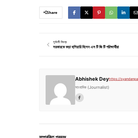
Share
পূর্ববর্তী নিবন্ধ
সরকারকে কড়া হুশিয়ারি দিলেন এস টি জি টি‌ পরিক্ষার্থীরা
Abhishek Dey
https://syandanpat
সাংবাদিক (Journalist)
সম্পরকিত প্রবন্ধ