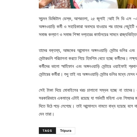
স্যন্দন ডিজিটাল ডেস্ক, আগরতলা, ২৫ জুলাই :আই সি ডি এস -এর বাজে
অঙ্গনওয়াড়ি কর্মী ও সহায়িকারা অবসরে যাওয়ার পর তাদের গেচুইট
সমাজ কল্যাণ ও সমাজ শিক্ষা দপ্তরের কার্যালয়ের সামনে রাজ্যভিত্
তাদের বক্তব্য, আজকের আন্দোলন অঙ্গনওয়াড়ি সেন্টার গুলির এবং অঙ্গন
সেন্টারগুলি পরিচালনা করতে গিয়ে হিমশিম খেতে হচ্ছে কর্মীদের। লক
কর্মীদের ভালো স্মার্টফোন এবং অঙ্গনওয়াড়ি সেন্টারে ওয়াইফাই প্র
সেন্টারের কর্মীরা। শুধু তাই নয় অঙ্গনওয়াড়ি সেন্টার গুলির মধ্যে 
সেই টাকা দিয়ে মোবাইলের খরচ চালানো সম্ভব হচ্ছে না তাদের। 
সরকারিভাবে একমাত্র এটাই রয়েছে যা গর্ভবতী মহিলা এবং শিশুদের জন
দিতে উঠে পড়ে লেগেছে। তাই আন্দোলনে নামতে বাধ্য হয়েছে বলে দাব
দেন তারা।
Tripura
TAGS