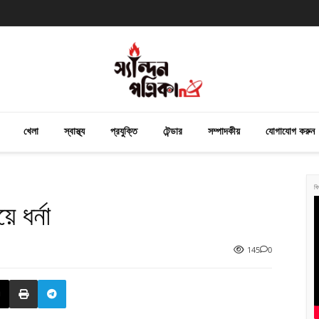
খেলা
স্বাস্থ্য
প্রযুক্তি
টেন্ডার
সম্পাদকীয়
যোগাযোগ করুন
বি
ে ধর্না
145
0