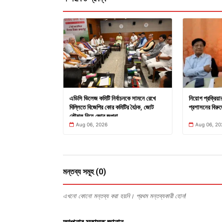
এডিসি ভিলেজ কমিটি নির্বাচনকে সামনে রেখে
নিয়োগ প্রক্রিয়
দিল্লিতে বিজেপির কোর কমিটির বৈঠক, জোট
প্রশাসনের বিরুদ
কৌশল নিয়ে জোর জল্পনা
Aug 06, 2026
Aug 06, 20
মন্তব্য সমূহ (0)
এখনো কোনো মন্তব্য করা হয়নি। প্রথম মন্তব্যকারী হোন!