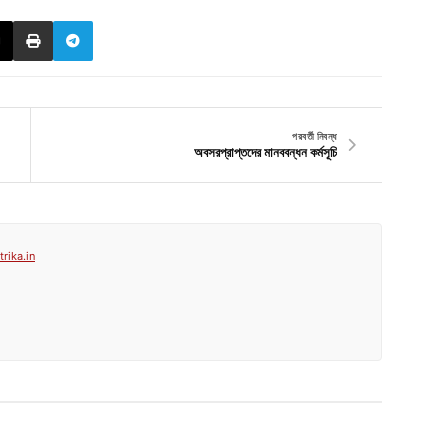
পরবর্তী নিবন্ধ
অবসরপ্রাপ্তদের মানববন্ধন কর্মসূচি
rika.in