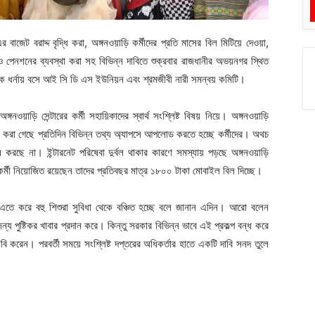
ট বরাদ্দ বৃদ্ধি করা, অঙ্গনওয়াড়ি কর্মীদের প্রতি মাসের বিল মিটিয়ে দেওয়া,
ি ও পেনশনের ব্যবস্থা করা সহ বিভিন্ন দাবিতে শুক্রবার রাজধানীর অভয়নগর স্থিত
তিক ধর্নায় বসে আই সি ডি এস ইউনিয়ন এবং শ্রমজীবী নারী সমন্বয় কমিটি।
ওয়াড়ি সেন্টারের কর্মী সহায়িকাদের স্বার্থ সংশ্লিষ্ট বিষয় নিয়ে। অঙ্গনওয়াড়ি
্ষ্য করা গেছে প্রতিদিন বিভিন্ন তথ্য অ্যাপসে আপলোড করতে হচ্ছে কর্মীদের। অথচ
দান করছে না। ইন্টারনেট পরিষেবা দুর্বল থাকার কারণে সমস্যায় পড়ছে অঙ্গনওয়াড়ি
যেসব কর্মী নিয়োজিত রয়েছেন তাদের প্রতিবছর মাত্র ১৮০০ টাকা মোবাইল বিল দিচ্ছে।
এতে করে বহু শিশুরা সুবিধা থেকে বঞ্চিত হচ্ছে বলে জানান এদিন। আরো বলেন
্য পুষ্টিকর খাবার প্রদান করে। কিন্তু সরকার বিভিন্ন ভাবে এই প্রকল্প বন্ধ করে
ি করেন। পরবর্তী সময়ে সংশ্লিষ্ট দপ্তরের অধিকর্তার হাতে একটি দাবি সনদ তুলে