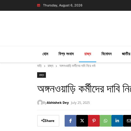
Thursday, August 6, 2026
হোম
বিশ্ব সংবাদ
রাজ্য
বিনোদন
জাতীয়
বাড়ি
রাজ্য
অঙ্গনওয়াড়ি কর্মীদের দাবি নিয়ে ধর্না
রাজ্য
অঙ্গনওয়াড়ি কর্মীদের দাবি নিয়
By
Abhishek Dey
July 25, 2025
Share