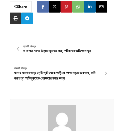
Share
পূর্ববর্তী নিবন্ধ
চা বাগান থেকে উদ্ধার যুবকের দেহ, পরিবারের অভিযোগ খুন
পরবর্তী নিবন্ধ
থানায় আসার জন্য সেন্টিগ্রেট থেকে গাড়ি না পেয়ে সড়ক অবরোধ, দাবি
করল মূল অভিযুক্তকে গ্রেফতার করার জন্য