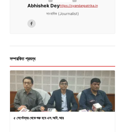
Abhishek Dey
https://syandanpatrika.in
সাংবাদিক (Journalist)
সম্পরকিত প্রবন্ধ
৫ সেপ্টেম্বর থেকে শুরু হবে এস.আই.আর