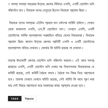
৭ সদস্য সদস্যা শুক্রবার উত্তর জেলার বিভিন্ন এসসি, এসটি হোস্টেল গুলি
পরিদর্শনে যান। বিধায়ক দলের নেতৃত্বে ছিলেন বিধায়ক প্রমোদ রিয়াং।
বিধায়ক দলের সদস্যরা এইদিন প্রথমে যান ধর্মনগর সার্কিট হাউসে। সেখান
থেকে কদমতলা এসসি, এস.টি হোস্টেলে যান। সেখানে এসসি, এসটি
হোস্টেলের সার্বিক ব্যবস্থাপনা সরজমিনে খতিয়ে দেখেন বিধায়করা। বিধায়ক
প্রমোদ রিয়াং জানান উত্তর জেলার প্রতিটি এসসি ও এসটি হোস্টেলের
ব্যবস্থাপনা খতিয়ে দেখবেন। কোথায় কি ঘাটতি রয়েছে তা দেখবেন।
তারপর ঊনকোটি জেলার হোস্টেল গুলি পরিদর্শন করবেন। এই ভাবে সমগ্র
রাজ্যের এসসি, এসটি হোস্টেল গুলি দেখার পর বিধানসভায় বিধায়কদের যে
কমিটি রয়েছে, সেই কমিটি বৈঠকে বসবে। বৈঠকে সব বিষয় নিয়ে আলোচনা
হবে। তারপর যেখানে যেখানে ঘাটতি রয়েছে, সেই ঘাটতি কি ভাবে পূরণ করা
যায় সেই বিষয়ে আলোচনা করে সরকারের কাছে প্রস্তাব দেওয়া হবে।
Tripura
TAGS