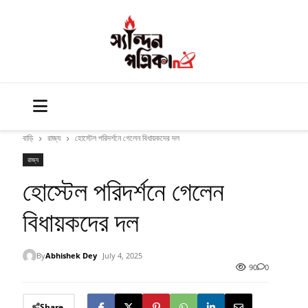
বাড়ি
রাজ্য
হোস্টেল পরিদর্শনে গেলেন বিধায়কদের দল
রাজ্য
হোস্টেল পরিদর্শনে গেলেন
বিধায়কদের দল
By
Abhishek Dey
July 4, 2025
90
0
Share