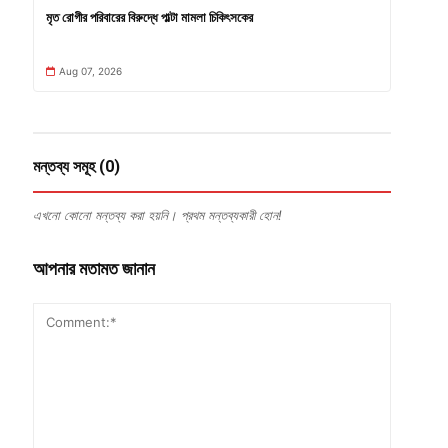
মৃত রোগীর পরিবারের বিরুদ্ধে পাল্টা মামলা চিকিৎসকের
Aug 07, 2026
মন্তব্য সমূহ (0)
এখনো কোনো মন্তব্য করা হয়নি। প্রথম মন্তব্যকারী হোন!
আপনার মতামত জানান