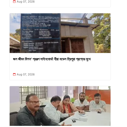
Aug 07, 2026
জল জীবন মিশন' প্রকল্প সাইনবোর্ড! হীরা মডেল ত্রিপুরা প্রশ্নের মুখে
Aug 07, 2026