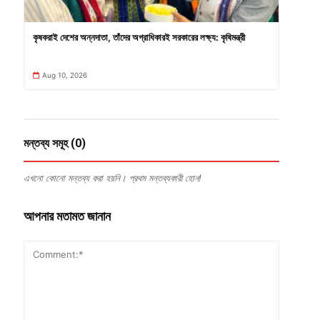
কৃষকরাই দেশের অন্নদাতা, তাঁদের অগ্রাধিকারই সরকারের লক্ষ্য: কৃষিমন্ত্রী
Aug 10, 2026
মন্তব্য সমূহ (0)
এখনো কোনো মন্তব্য করা হয়নি। প্রথম মন্তব্যকারী হোন!
আপনার মতামত জানান