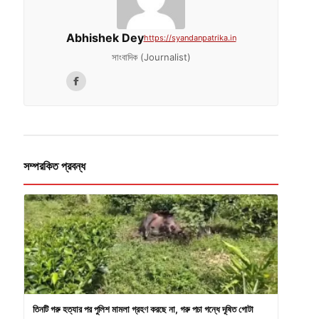
Abhishek Dey
https://syandanpatrika.in
সাংবাদিক (Journalist)
সম্পরকিত প্রবন্ধ
তিনটি গরু হত্যার পর পুলিশ মামলা গ্রহণ করছে না, গরু পচা গন্ধে দূষিত গোটা