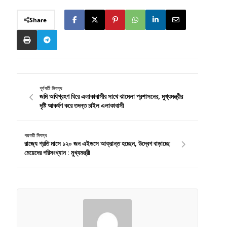
Share
পূর্ববর্তী নিবন্ধ
জমি অধিগ্রহণ ঘিরে এলাকাবাসীর সাথে ঝামেলা প্রশাসনের, মুখ্যমন্ত্রীর
দৃষ্টি আকর্ষণ করে তদন্ত চাইল এলাকাবাসী
পরবর্তী নিবন্ধ
রাজ্যে প্রতি মাসে ১২০ জন এইডসে আক্রান্ত হচ্ছেন, উদ্বেগ বাড়াচ্ছে
মেয়েদের পরিসংখ্যান : মুখ্যমন্ত্রী