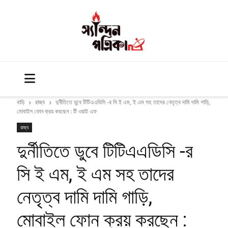
বাড়ি
রাজ্য
দুর্নীতিতে ডুবে টিটিএএডিসি -র সি ই এম, ই এম সহ তাদের নেতৃত্ব দামি দামি গাড়ি,
মোবাইল ফোন ক্রয় করছেন : টি ওয়াই এফ
রাজ্য
দুর্নীতিতে ডুবে টিটিএএডিসি -র
সি ই এম, ই এম সহ তাদের
নেতৃত্ব দামি দামি গাড়ি,
মোবাইল ফোন ক্রয় করছেন :