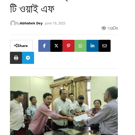
টি ওয়াই এফ
By
Abhishek Dey
June 19, 2025
132
0
Share