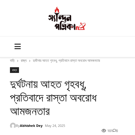
বাড়ি
রাজ্য
দুর্ঘটনায় আহত গৃহবধূ, প্রতিবাদে রাস্তা অবরোধ আমজনতার
রাজ্য
দুর্ঘটনায় আহত গৃহবধূ,
প্রতিবাদে রাস্তা অবরোধ
আমজনতার
By
Abhishek Dey
May 24, 2025
101
0