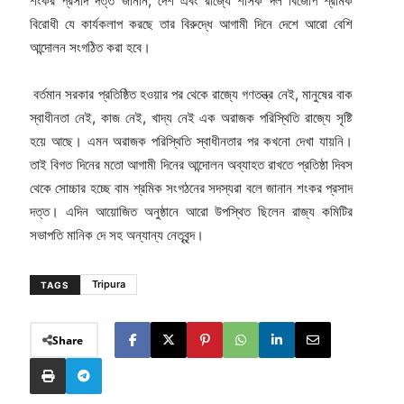
শংকর প্রসাদ দত্ত জানান, দেশ এবং রাজ্যে শাসক দল বিজেপি শ্রমিক
বিরোধী যে কার্যকলাপ করছে তার বিরুদ্ধে আগামী দিনে দেশে আরো বেশি
আন্দোলন সংগঠিত করা হবে।
বর্তমান সরকার প্রতিষ্ঠিত হওয়ার পর থেকে রাজ্যে গণতন্ত্র নেই, মানুষের বাক
স্বাধীনতা নেই, কাজ নেই, খাদ্য নেই এক অরাজক পরিস্থিতি রাজ্যে সৃষ্টি
হয়ে আছে। এমন অরাজক পরিস্থিতি স্বাধীনতার পর কখনো দেখা যায়নি।
তাই বিগত দিনের মতো আগামী দিনের আন্দোলন অব্যাহত রাখতে প্রতিষ্ঠা দিবস
থেকে সোচ্চার হচ্ছে বাম শ্রমিক সংগঠনের সদস্যরা বলে জানান শংকর প্রসাদ
দত্ত। এদিন আয়োজিত অনুষ্ঠানে আরো উপস্থিত ছিলেন রাজ্য কমিটির
সভাপতি মানিক দে সহ অন্যান্য নেতৃবৃন্দ।
Tripura
TAGS
Share