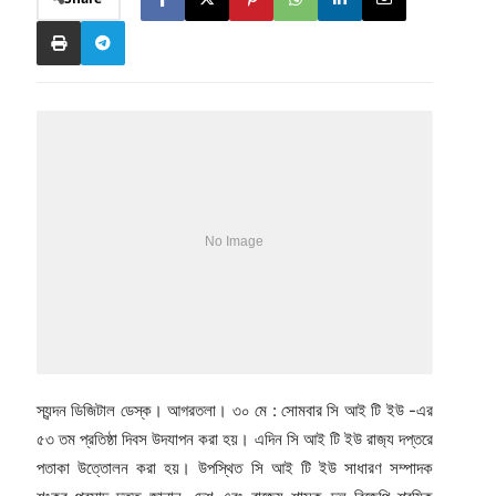
স্যন্দন ডিজিটাল ডেস্ক। আগরতলা। ৩০ মে : সোমবার সি আই টি ইউ -এর
৫৩ তম প্রতিষ্ঠা দিবস উদযাপন করা হয়। এদিন সি আই টি ইউ রাজ‍্য দপ্তরে
পতাকা উত্তোলন করা হয়। উপস্থিত সি আই টি ইউ সাধারণ সম্পাদক