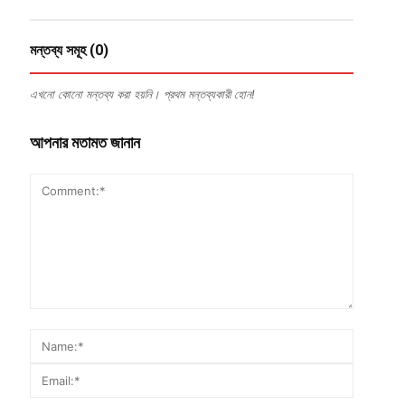
মন্তব্য সমূহ (0)
এখনো কোনো মন্তব্য করা হয়নি। প্রথম মন্তব্যকারী হোন!
আপনার মতামত জানান