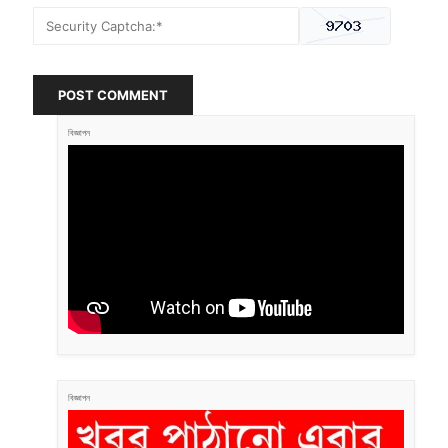
POST COMMENT
বিজ্ঞাপন
বিজ্ঞাপন