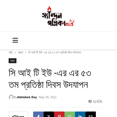
বাড়ি
রাজ্য
সি আই টি ইউ -এর এর ৫৩ তম প্রতিষ্ঠা দিবস উদযাপন
রাজ্য
সি আই টি ইউ -এর এর ৫৩
তম প্রতিষ্ঠা দিবস উদযাপন
By
Abhishek Dey
May 30, 2022
521
0
Share