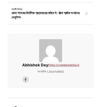
পরবর্তী নিবন্ধ
জেলা শাসকের নির্দেশিকা প্রত্যাহারের দাবিতে ই- রিক্সা শ্রমিক সংগঠনের
ডেপুটেশন
Abhishek Dey
https://syandanpatrika.in
সাংবাদিক (Journalist)