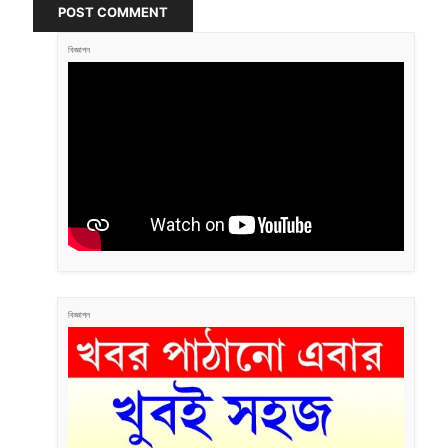
POST COMMENT
বিজ্ঞাপন
বিজ্ঞাপন