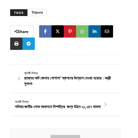
Tripura
TAGS
Share
পূর্ববর্তী নিবন্ধ
রাজ্যের আট জেলায় গোশালা’ স্থাপনের উদ্যোগ নেওয়া হয়েছে : মন্ত্রী
সুধাংশু
পরবর্তী নিবন্ধ
শনিবার জাতীয় লোক আদালতে নিষ্পত্তির জন্য উঠবে ২১,২৪৭ মামলা