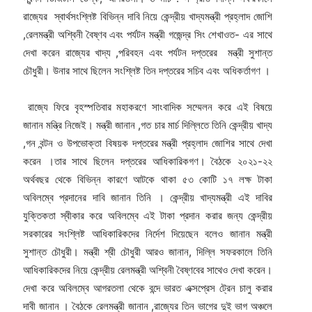
রাজ্যের স্বার্থসংশ্লিষ্ট বিভিন্ন দাবি নিয়ে কেন্দ্রীয় খাদ্যমন্ত্রী প্রহ্লাদ জোশি
,রেলমন্ত্রী অশ্বিনী বৈষ্ণব এবং পর্যটন মন্ত্রী গজেন্দ্র সিং শেখাওত- এর সাথে
দেখা করেন রাজ্যের খাদ্য ,পরিবহন এবং পর্যটন দপ্তরের মন্ত্রী সুশান্ত
চৌধুরী। উনার সাথে ছিলেন সংশ্লিষ্ট তিন দপ্তরের সচিব এবং অধিকর্তাগণ ।
রাজ্যে ফিরে বৃহস্পতিবার মহাকরণে সাংবাদিক সম্মেলন করে এই বিষয়ে
জানান মন্ত্রি নিজেই। মন্ত্রী জানান ,গত চার মার্চ দিল্লিতে তিনি কেন্দ্রীয় খাদ্য
,গন বন্টন ও উপভোক্তা বিষয়ক দপ্তরের মন্ত্রী প্রহ্লাদ জোশির সাথে দেখা
করেন ।তার সাথে ছিলেন দপ্তরের আধিকারিকগণ। বৈঠকে ২০২১-২২
অর্থবছর থেকে বিভিন্ন কারণে আটকে থাকা ৫৩ কোটি ১৭ লক্ষ টাকা
অবিলম্বে প্রদানের দাবি জানান তিনি । কেন্দ্রীয় খাদ্যমন্ত্রী এই দাবির
যুক্তিকতা স্বীকার করে অবিলম্বে এই টাকা প্রদান করার জন্য কেন্দ্রীয়
সরকারের সংশ্লিষ্ট আধিকারিকদের নির্দেশ দিয়েছেন বলেও জানান মন্ত্রী
সুশান্ত চৌধুরী। মন্ত্রী শ্রী চৌধুরী আরও জানান, দিল্লি সফরকালে তিনি
আধিকারিকদের নিয়ে কেন্দ্রীয় রেলমন্ত্রী অশ্বিনী বৈষ্ণবের সাথেও দেখা করেন।
দেখা করে অবিলম্বে আগরতলা থেকে বন্দে ভারত এক্সপ্রেস ট্রেন চালু করার
দাবী জানান । বৈঠকে রেলমন্ত্রী জানান ,রাজ্যের তিন ভাগের দুই ভাগ অঞ্চলে