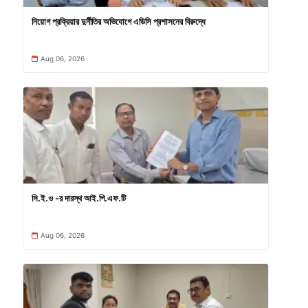
নিয়োগ প্রক্রিয়ার দুর্নীতির অভিযোগে এডিসি প্রশাসনের বিরুদ্ধে
Aug 06, 2026
সি.ই.ও -র দারস্থ আই.পি.এফ.টি
Aug 06, 2026