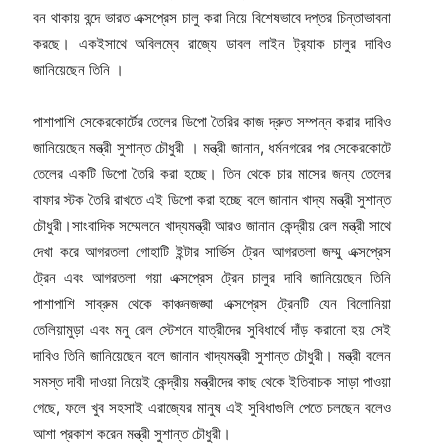
বন থাকায় বন্দে ভারত এক্সপ্রেস চালু করা নিয়ে বিশেষভাবে দপ্তর চিন্তাভাবনা
করছে। একইসাথে অবিলম্বে রাজ্যে ডাবল লাইন ট্র‍্যাক চালুর দাবিও
জানিয়েছেন তিনি ।
পাশাপাশি সেকেরকোর্টের তেলের ডিপো তৈরির কাজ দ্রুত সম্পন্ন করার দাবিও
জানিয়েছেন মন্ত্রী সুশান্ত চৌধুরী । মন্ত্রী জানান, ধর্মনগরের পর সেকেরকোটে
তেলের একটি ডিপো তৈরি করা হচ্ছে। তিন থেকে চার মাসের জন্য তেলের
বাফার স্টক তৈরি রাখতে এই ডিপো করা হচ্ছে বলে জানান খাদ্য মন্ত্রী সুশান্ত
চৌধুরী।সাংবাদিক সম্মেলনে খাদ্যমন্ত্রী আরও জানান কেন্দ্রীয় রেল মন্ত্রী সাথে
দেখা করে আগরতলা গোহাটি ইন্টার সার্ভিস ট্রেন আগরতলা জম্মু এক্সপ্রেস
ট্রেন এবং আগরতলা গয়া এক্সপ্রেস ট্রেন চালুর দাবি জানিয়েছেন তিনি
পাশাপাশি সাব্রুম থেকে কাঞ্চনজঙ্ঘা এক্সপ্রেস ট্রেনটি যেন বিলোনিয়া
তেলিয়ামুড়া এবং মনু রেল স্টেশনে যাত্রীদের সুবিধার্থে দাঁড় করানো হয় সেই
দাবিও তিনি জানিয়েছেন বলে জানান খাদ্যমন্ত্রী সুশান্ত চৌধুরী। মন্ত্রী বলেন
সমস্ত দাবী দাওয়া নিয়েই কেন্দ্রীয় মন্ত্রীদের কাছ থেকে ইতিবাচক সাড়া পাওয়া
গেছে, ফলে খুব সহসাই এরাজ্যের মানুষ এই সুবিধাগুলি পেতে চলছেন বলেও
আশা প্রকাশ করেন মন্ত্রী সুশান্ত চৌধুরী।