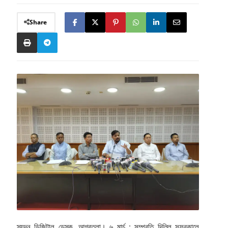
Share
স্যন্দন ডিজিটাল ডেস্ক, আগরতলা। ৬ মার্চ : সম্প্রতি দিল্লি সফরকালে