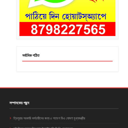
সর্বাধিক পঠিত
সম্পাদকের পছন্দ
ত্রিপুরার সরকারি কর্মচারীদের জন্য ৫ শতাংশ ডিএ ঘোষণা মুখ্যমন্ত্রীর