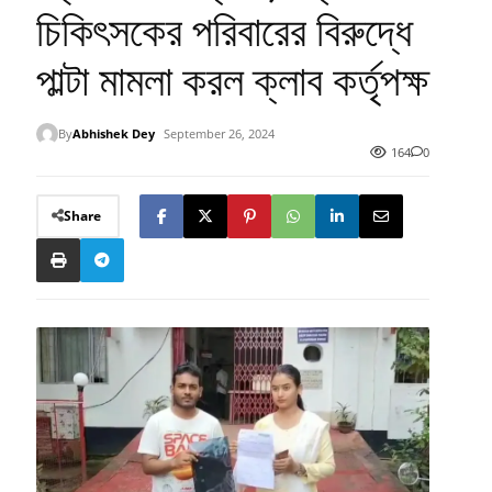
চিকিৎসকের পরিবারের বিরুদ্ধে
পাল্টা মামলা করল ক্লাব কর্তৃপক্ষ
By
Abhishek Dey
September 26, 2024
164
0
Share