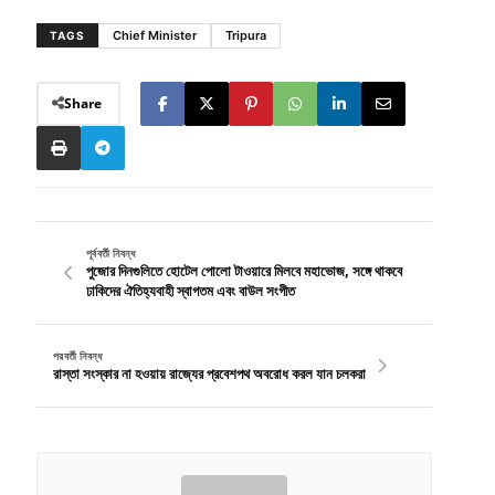
Chief Minister
Tripura
TAGS
Share
পূর্ববর্তী নিবন্ধ
পুজোর দিনগুলিতে হোটেল পোলো টাওয়ারে মিলবে মহাভোজ, সঙ্গে থাকবে
ঢাকিদের ঐতিহ্যবাহী স্বাগতম এবং বাউল সংগীত
পরবর্তী নিবন্ধ
রাস্তা সংস্কার না হওয়ায় রাজ্যের প্রবেশপথ অবরোধ করল যান চলকরা