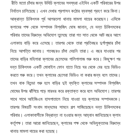
রীতি মতো চাঁদার জন্য উদিচি ক্লাবের সদস্যরা এইদিন একটি পরিবারের উপর
নির্যাতন চালিয়েছে। এখন দেখার প্রশাসন কঠোর ব্যবস্থা গ্রহণ করে কিনা।
আক্রান্ত চিকিৎসক পূর্ব আগরতলা থানায় মামলা দায়ের করেছেন। এদিকে
ক্লাবের পক্ষ থেকে সম্পাদক বিশ্বজিৎ ঘোষ জানান, যে দন্ত চিকিৎসকের
পরিবার তাদের বিরুদ্ধে অভিযোগ তুলেছে তারা গত সাত থেকে আট বছর আগে
এলাকায় বাড়ি করে এসেছে। তারপর থেকে তারা প্রতিবছর দুর্গাপূজার চাঁদা
নিয়ে আপত্তি জানায়। গতবছরও চাঁদা দেয়নি তারা। এ বছর যাওয়ার পর
তাদের বাড়ির মহিলারা ক্লাবের ছেলেদের গালিগালাজ শুরু করে। কিছুক্ষণ পর
দন্ত চিকিৎসক একটি মোবাইল ফোন হাতে নিয়ে ঘর থেকে বের হয়ে ভিডিও
করতে শুরু করে। তখন ক্লাবের ছেলেরা ভিডিও না করার জন্য বলে তাদের।
তখন বাক বিতন্ডা শুরু হলে বাড়ির দুই ব্যক্তি ক্লাবের সম্পাদক বিশ্বজিৎ
ঘোষের উপর ঝাঁপিয়ে পড়ে মারধর করে রক্তাক্ত করে বলে অভিযোগ। তারপর
সাথে সাথে আইজিএম হাসপাতালে নিয়ে যাওয়া হয় ক্লাবের সম্পাদককে।
তারপর বিষয়টি সংবাদ মাধ্যমের সামনে গল্প সাজিয়েছেন দন্ত চিকিৎসকের
পরিবার। এলাকাবাসীকে বিভ্রান্ত না হওয়ার জন্য আহ্বান জানিয়েছেন ক্লাব
কর্তৃপক্ষ। তারা আরো জানিয়েছেন, ক্লাবের পক্ষ থেকে অভিযুক্তদের বিরুদ্ধে
থানায় মামলা দায়ের করা হয়েছে।