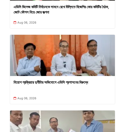
এডিসি ভিলেজ কমিটি নির্বাচনকে সামনে রেখে দিল্লিতে বিজেপির কোর কমিটির বৈঠক,
জোট কৌশল নিয়ে জোর জল্পনা
Aug 06, 2026
নিয়োগ প্রক্রিয়ার দুর্নীতির অভিযোগে এডিসি প্রশাসনের বিরুদ্ধে
Aug 06, 2026