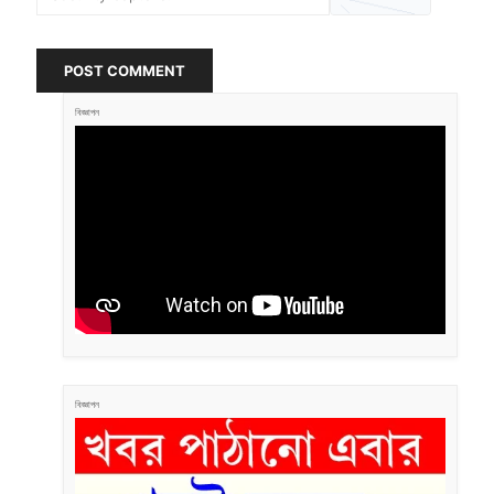
POST COMMENT
বিজ্ঞাপন
বিজ্ঞাপন