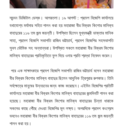
স্যন্দন ডিজিটাল ডেস্ক। আগরতলা। ১৯ আগস্ট : প্রদেশ বিজেপি কার্যালয়ে
যথাযোগ্য মর্যাদার সহিত পালন করা হয় মহারাজা বীর বিক্রম কিশোর মানিক্য
বাহাদুরের ১১৬ তম জন্ম জয়ন্তী। উপস্থিত ছিলেন মুখ্যমন্ত্রী ডাক্তার মানিক
সাহা, প্রদেশ বিজেপি সভাপতি রাজিব ভট্টাচার্য, প্রদেশ বিজেপির সহসভাপতি
সুবল ভৌমিক সহ অন্যান্যরা। উপস্থিত সকলে মহারাজা বীর বিক্রম কিশোর
মানিক্য বাহাদুরের প্রতিকৃতিতে ফুল দিয়ে ওনার প্রতি শ্রদ্ধা নিবেদন করেন।
পরে এক সাক্ষাৎকারে প্রদেশ বিজেপি সভাপতি রাজিব ভট্টাচার্য বলেন মহারাজা
বীর বিক্রম কিশোর মানিক্য বাহাদুর ছিলেন আধুনিক ত্রিপুরার রুপকার। তিনি
সর্বক্ষেত্রে মানুষের উন্নয়নের জন্য কাজ করেছেন। এইদিন বিজেপির প্রতিটি
কার্যালয়ে মহারাজা বীর বিক্রম কিশোর মানিক্য বাহাদুরের জন্মদিনটি পালন করা
হয়েছে। মহারাজা বীর বিক্রম কিশোর মানিক্য বাহাদুরের চিন্তা ধারাকে
সকলের কাছে পৌঁছে দেওয়া বিজেপির মূল লক্ষ্য। অপরদিকে প্রদেশ কংগ্রেস
ভবনেও মহারাজা বীর বিক্রম কিশোর মানিক্য বাহাদুরের ১১৬ তম জন্ম জয়ন্তী
পালন করা হয়।