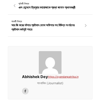
পূর্ববর্তী নিবন্ধ
এক্স হেন্ডেলে ত্রিপুরার মহারাজাকে শ্রদ্ধা জানান প্রধানমন্ত্রী
পরবর্তী নিবন্ধ
আর জি করের ঘটনার প্রতিবাদ হেলথ অফিসার সহ বিভিন্ন সংগঠনের
প্রতিবাদ কর্মসূচি শহরে
Abhishek Dey
https://syandanpatrika.in
সাংবাদিক (Journalist)