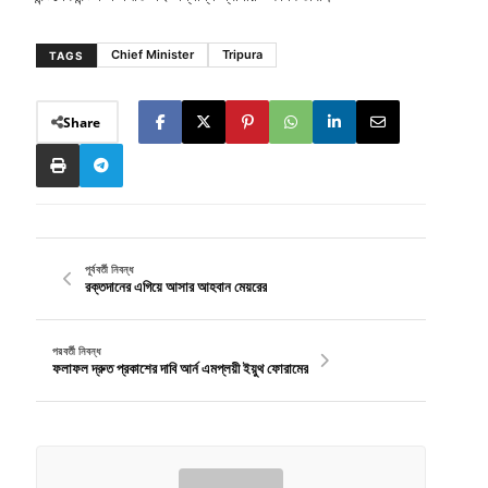
Chief Minister
Tripura
TAGS
Share
পূর্ববর্তী নিবন্ধ
রক্তদানের এগিয়ে আসার আহবান মেয়রের
পরবর্তী নিবন্ধ
ফলাফল দ্রুত প্রকাশের দাবি আর্ন এমপ্লয়ী ইয়ুথ ফোরামের