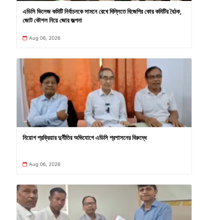
এডিসি ভিলেজ কমিটি নির্বাচনকে সামনে রেখে দিল্লিতে বিজেপির কোর কমিটির বৈঠক,
জোট কৌশল নিয়ে জোর জল্পনা
Aug 06, 2026
নিয়োগ প্রক্রিয়ার দুর্নীতির অভিযোগে এডিসি প্রশাসনের বিরুদ্ধে
Aug 06, 2026