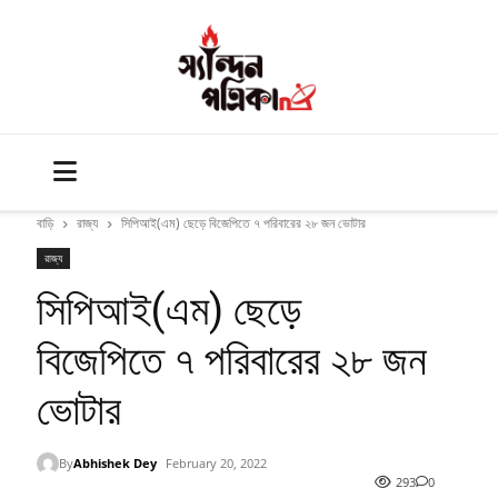
বাড়ি
রাজ্য
সিপিআই(এম) ছেড়ে বিজেপিতে ৭ পরিবারের ২৮ জন ভোটার
রাজ্য
সিপিআই(এম) ছেড়ে
বিজেপিতে ৭ পরিবারের ২৮ জন
ভোটার
By
Abhishek Dey
February 20, 2022
293
0