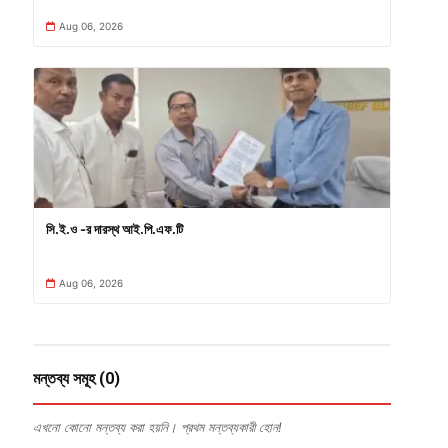
Aug 06, 2026
সি.ই.ও -র দারস্থ আই.পি.এফ.টি
Aug 06, 2026
মন্তব্য সমূহ (0)
এখনো কোনো মন্তব্য করা হয়নি। প্রথম মন্তব্যকারী হোন!