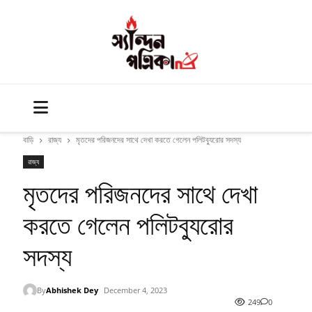
বাড়ি
রাজ্য
মৃতদের পরিজনদের সাথে দেখা করতে গেলেন পলিটব্যুরোর সদস্য
রাজ্য
মৃতদের পরিজনদের সাথে দেখা
করতে গেলেন পলিটব্যুরোর
সদস্য
By
Abhishek Dey
December 4, 2023
249
0