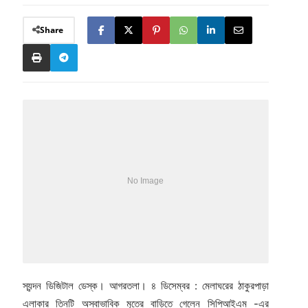
Share
স্যন্দন ডিজিটাল ডেস্ক। আগরতলা। ৪ ডিসেম্বর : মেলাঘরের ঠাকুরপাড়া
এলাকার তিনটি অস্বাভাবিক মৃতের বাড়িতে গেলেন সিপিআইএম -এর