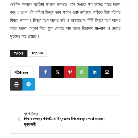
এইদিন সকালে প্রতিমা পালকে ডাকতে এসে দেখতে পান তাদের ঘরের দরজা
বন্ধ। তখন এই মহিলা চিন্তা হরণ পালের ছোট ভাইয়ের বাড়িতে গিয়ে ঘটনার
বিষয়ে জানান। চিন্তা হরণ পালের ভাই ও ভাইয়ের সধর্মিণী চিন্তা হরণ পালের
ঘরের দরজা ধাক্কা দিয়ে খুলে দেখতে পায় ঘরের বিছানায় মা-বাবা ও মেয়ের
মৃতদেহ পরে রয়েছে।
Tripura
TAGS
Share
পূর্ববর্তী নিবন্ধ
শিক্ষার ক্ষেত্রে পরিকাঠামো উন্নয়নের উপর গুরুত্ব দেওয়া হয়েছে :
মু্খ্যমন্ত্রী