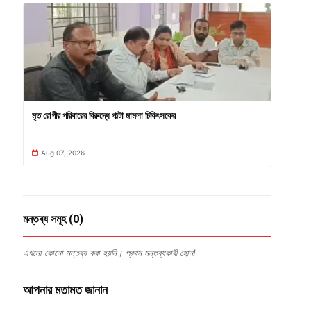
মৃত রোগীর পরিবারের বিরুদ্ধে পাল্টা মামলা চিকিৎসকের
Aug 07, 2026
মন্তব্য সমূহ (0)
এখনো কোনো মন্তব্য করা হয়নি। প্রথম মন্তব্যকারী হোন!
আপনার মতামত জানান