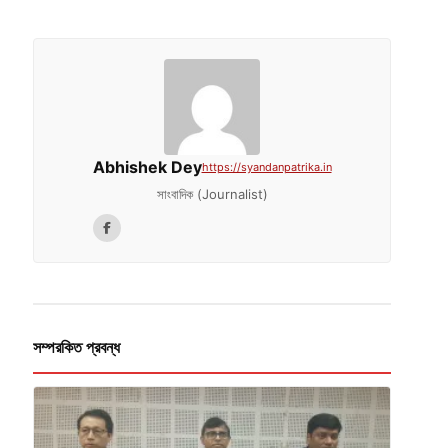
Abhishek Dey
https://syandanpatrika.in
সাংবাদিক (Journalist)
সম্পরকিত প্রবন্ধ