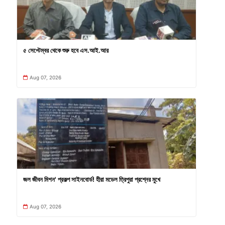
৫ সেপ্টেম্বর থেকে শুরু হবে এস.আই.আর
Aug 07, 2026
জল জীবন মিশন' প্রকল্প সাইনবোর্ড! হীরা মডেল ত্রিপুরা প্রশ্নের মুখে
Aug 07, 2026