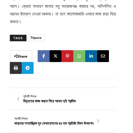
আসে। ক্রেতা সাধারণ জানায় শুধু মহারাজগঞ্জ বাজারে নয়, অলিগলিত এ
ধরনের উদ্যোগ নেওয়া দরকার। না হলে কালোবাজারি এভাবে মাথা চাড়া দিয়ে
থাকবে।
Tripura
TAGS
Share
পূর্ববর্তী নিবন্ধ
বিদ্যুতের কাজ করতে গিয়ে আহত দুই শ্রমিক
পরবর্তী নিবন্ধ
ভারতের গণতান্ত্রিক যুব ফেডারেশনের ৪৪ তম প্রতিষ্ঠা দিবস উদযাপন