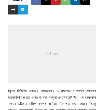
স্যন্দন ডিজিটাল ডেস্ক। আগরতলা। ৩ নভেম্বর : বাজারে পেঁয়াজের
কালোবাজারি রুখতে পারছে না সদর মহকুমা এনফোর্সমেন্ট টিম। গত কয়েকদিন
বাজারে অভিযান চালিয়ে ব্যাপক অনিয়ম পরিলক্ষিত করেন তারা। কিন্তু