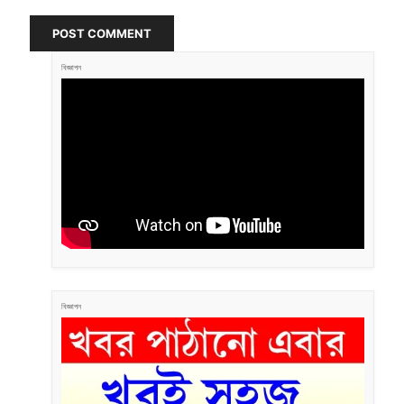
POST COMMENT
বিজ্ঞাপন
বিজ্ঞাপন