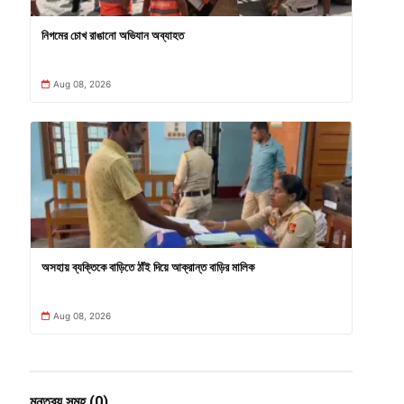
নিগমের চোখ রাঙানো অভিযান অব্যাহত
Aug 08, 2026
অসহায় ব্যক্তিকে বাড়িতে ঠাঁই দিয়ে আক্রান্ত বাড়ির মালিক
Aug 08, 2026
মন্তব্য সমূহ (0)