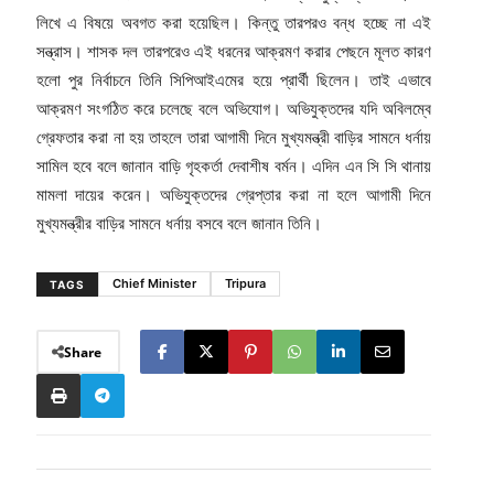
লিখে এ বিষয়ে অবগত করা হয়েছিল। কিন্তু তারপরও বন্ধ হচ্ছে না এই
সন্ত্রাস। শাসক দল তারপরেও এই ধরনের আক্রমণ করার পেছনে মূলত কারণ
হলো পুর নির্বাচনে তিনি সিপিআইএমের হয়ে প্রার্থী ছিলেন। তাই এভাবে
আক্রমণ সংগঠিত করে চলেছে বলে অভিযোগ। অভিযুক্তদের যদি অবিলম্বে
গ্রেফতার করা না হয় তাহলে তারা আগামী দিনে মুখ্যমন্ত্রী বাড়ির সামনে ধর্নায়
সামিল হবে বলে জানান বাড়ি গৃহকর্তা দেবাশীষ বর্মন। এদিন এন সি সি থানায়
মামলা দায়ের করেন। অভিযুক্তদের গ্রেপ্তার করা না হলে আগামী দিনে
মুখ্যমন্ত্রীর বাড়ির সামনে ধর্নায় বসবে বলে জানান তিনি।
Chief Minister
Tripura
TAGS
Share