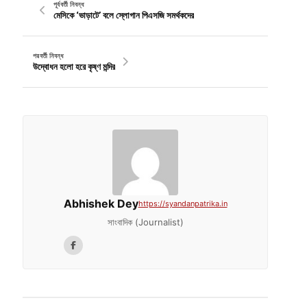
পূর্ববর্তী নিবন্ধ
মেসিকে ‘ভাড়াটে’ বলে স্লোগান পিএসজি সমর্থকদের
পরবর্তী নিবন্ধ
উদ্বোধন হলো হরে কৃষ্ণ মন্দির
Abhishek Dey
https://syandanpatrika.in
সাংবাদিক (Journalist)