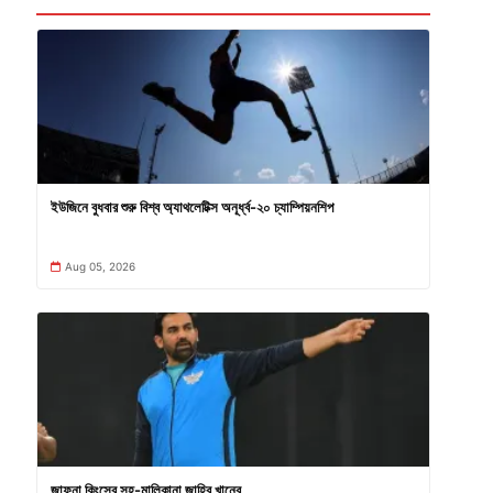
ইউজিনে বুধবার শুরু বিশ্ব অ্যাথলেটিক্স অনূর্ধ্ব-২০ চ্যাম্পিয়নশিপ
Aug 05, 2026
জাফনা কিংসের সহ-মালিকানা জাহির খানের