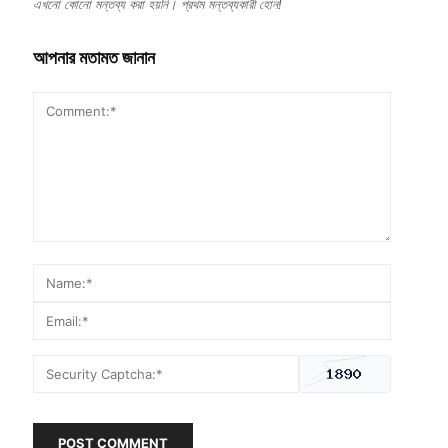
এখনো কোনো মন্তব্য করা হয়নি। প্রথম মন্তব্যকারী হোন!
আপনার মতামত জানান
POST COMMENT