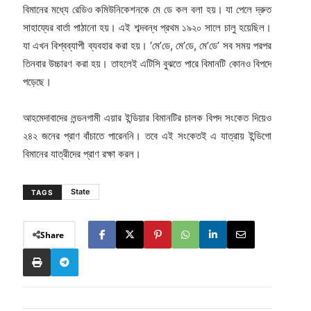
বিমানের মধ্যে রেডিও কমিউনিকেশনকে মে ডে কল বলা হয়। যা পেলে দ্রুত
সাহায্যের বার্তা পাঠানো হয়। এই শব্দবন্ধ প্রথম ১৯২০ সালে চালু হয়েছিল।
যা এখন বিশ্বব্যাপী ব্যবহার করা হয়। ‘মে’ডে, মে’ডে, মে’ডে’ সব সময় পরপর
তিনবার উচ্চারণ করা হয়। তাহলেই এটিসি বুঝতে পারে বিমানটি কোনও বিপদে
পড়েছে।
আহমেদাবাদের লন্ডনগামী এয়ার ইন্ডিয়ার বিমানটির চালক বিপদ সংকেত দিয়েও
২৪২ জনের প্রাণ বাঁচাতে পারেননি। তবে এই সংকেতই এ যাত্রায় ইন্ডিগো
বিমানের যাত্রীদের প্রাণ রক্ষা করল।
State
TAGS
Share