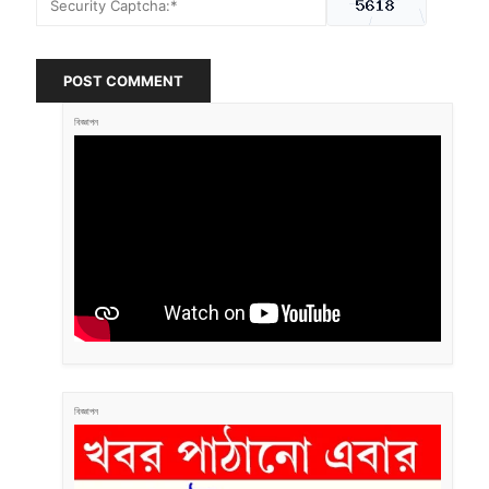
POST COMMENT
বিজ্ঞাপন
বিজ্ঞাপন