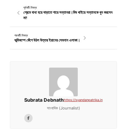
পূর্ববর্তী নিবন্ধ
প্রেমে বাধা হয়ে দাড়াতে পারে সন্তানরা।বিষ খাইয়ে সন্তানকে খুন করলেন
মা!
পরবর্তী নিবন্ধ
ভূমিকম্পে কেঁপে উঠল উত্তর ইরানের সেমনান এলাকা।
Subrata Debnath
https://syandanpatrika.in
সাংবাদিক (Journalist)