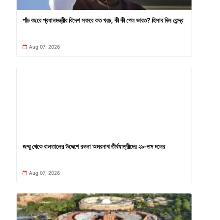
পাঁচ বছরে প্রধানমন্ত্রীর বিদেশ সফরে কত খরচ, কী কী পেল ভারত? হিসাব দিল কেন্দ্র
Aug 07, 2026
জম্মু থেকে বালতালের উদ্দেশে রওনা অমরনাথ তীর্থযাত্রীদের ২৯-তম দলের
Aug 07, 2026