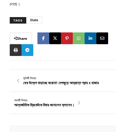
চলছে।
State
TAGS
Share
পূর্ববর্তী নিবন্ধ
ফের উদ্বেগ বাড়াচ্ছে করোনা! দেশজুড়ে আক্রান্ত প্রায় ৪ হাজার
পরবর্তী নিবন্ধ
আন্তর্জাতিক ক্রিকেটকে বিদায় জানালেন ক্লাসেন।