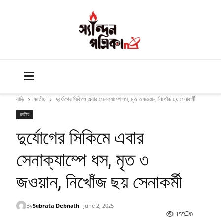
বাড়ি
জাতীয়
দুর্যোগের সিকিমে এবার সেনাক্যাম্পে ধস, মৃত ৩ জওয়ান, নিখোঁজ ছয় সেনাকর্মী
জাতীয়
দুর্যোগের সিকিমে এবার
সেনাক্যাম্পে ধস, মৃত ৩
জওয়ান, নিখোঁজ ছয় সেনাকর্মী
By
Subrata Debnath
June 2, 2025
155
0