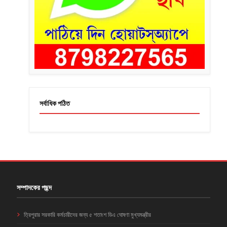
সর্বাধিক পঠিত
সম্পাদকের পছন্দ
ত্রিপুরার সরকারি কর্মচারীদের জন্য ৫ শতাংশ ডিএ ঘোষণা মুখ্যমন্ত্রীর