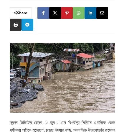
Share
স্যন্দন ডিজিটেল ডেস্ক, ২ জুন : ধসে বিপর্যস্ত সিকিমে একদিকে যেমন
পর্যটকরা আটকে পড়েছেন, চলছে উদ্ধার কাজ, অন্যদিকে উত্তরপূর্বের রাজ্যের