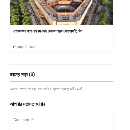
লোকসভায় পাশ এমএসএমই ডেভেলপমেন্ট (সংশোধনী) বিল
Aug 07, 2026
মন্তব্য সমূহ (0)
এখনো কোনো মন্তব্য করা হয়নি। প্রথম মন্তব্যকারী হোন!
আপনার মতামত জানান