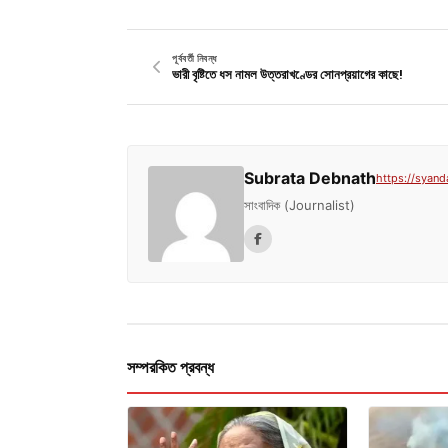
পূর্ববর্তী নিবন্ধ
ভারী বৃষ্টিতে ধস নামল উত্তরাখণ্ডের সোনপ্রয়াগের কাছে!
Subrata Debnath
https://syand
সাংবাদিক (Journalist)
সম্পরকিত প্রবন্ধ