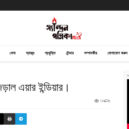
খেলা
স্বাস্থ্য
প্রযুক্তি
টেন্ডার
সম্পাদকীয়
যোগাযোগ করুন
বি
ড়াল এয়ার ইন্ডিয়ার।
174
0