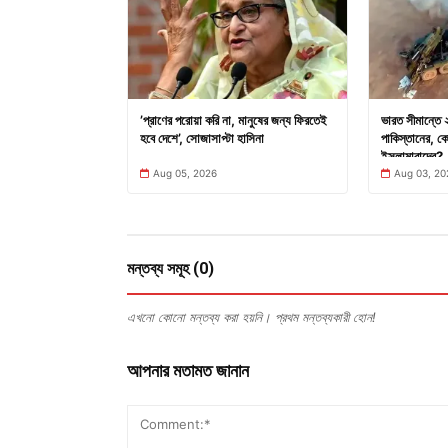
’প্রাণের পরোয়া করি না, মানুষের জন্য ফিরতেই
ভারত সীমান্তে
হবে দেশে’, সোজাসাপ্টা হাসিনা
পাকিস্তানের, কো
ইসলামাবাদের?
Aug 05, 2026
Aug 03, 20
মন্তব্য সমূহ (0)
এখনো কোনো মন্তব্য করা হয়নি। প্রথম মন্তব্যকারী হোন!
আপনার মতামত জানান