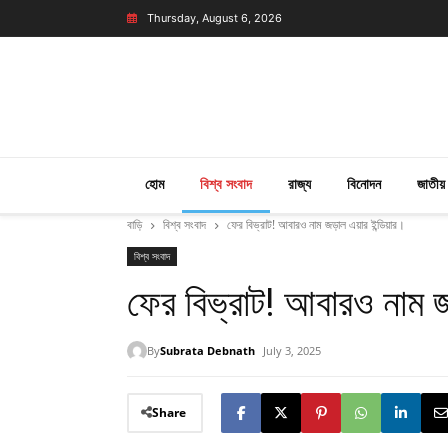
Thursday, August 6, 2026
হোম
বিশ্ব সংবাদ
রাজ্য
বিনোদন
জাতীয়
বাড়ি
বিশ্ব সংবাদ
ফের বিভ্রাট! আবারও নাম জড়াল এয়ার ইন্ডিয়ার।
বিশ্ব সংবাদ
ফের বিভ্রাট! আবারও নাম জ
By
Subrata Debnath
July 3, 2025
Share