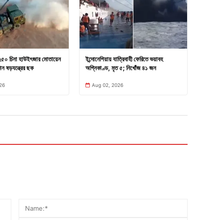
 ২৫০ চিনা হাউইৎজার মোতায়েন
ইন্দোনেশিয়ায় যাত্রিবাহী ফেরিতে ভয়াবহ
ন ষড়যন্ত্রের ছক
অগ্নিকাণ্ড, মৃত ৫; নিখোঁজ ৪১ জন
26
Aug 02, 2026