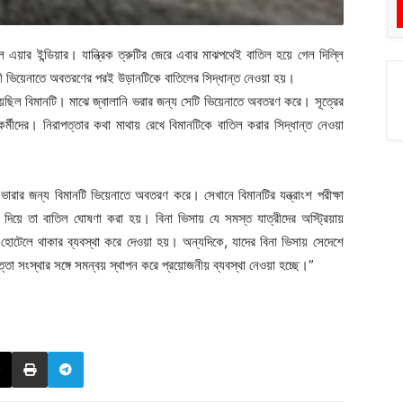
ল এয়ার ইন্ডিয়ার। যান্ত্রিক ত্রুটির জেরে এবার মাঝপথেই বাতিল হয়ে গেল দিল্লি
ানী ভিয়েনাতে অবতরণের পরই উড়ানটিকে বাতিলের সিদ্ধান্ত নেওয়া হয়।
িয়েছিল বিমানটি। মাঝে জ্বালানি ভরার জন্য সেটি ভিয়েনাতে অবতরণ করে। সূত্রের
র্মীদের। নিরাপত্তার কথা মাথায় রেখে বিমানটিকে বাতিল করার সিদ্ধান্ত নেওয়া
লানি ভারার জন্য বিমানটি ভিয়েনাতে অবতরণ করে। সেখানে বিমানটির যন্ত্রাংশ পরীক্ষা
রে দিয়ে তা বাতিল ঘোষণা করা হয়। বিনা ভিসায় যে সমস্ত যাত্রীদের অস্ট্রিয়ায়
হোটেলে থাকার ব্যবস্থা করে দেওয়া হয়। অন্যদিকে, যাদের বিনা ভিসায় সেদেশে
্তা সংস্থার সঙ্গে সমন্বয় স্থাপন করে প্রয়োজনীয় ব্যবস্থা নেওয়া হচ্ছে।”