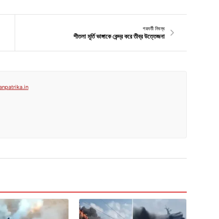
পরবর্তী নিবন্ধ
শীতলা মূর্তি ভাঙ্গাকে কেন্দ্র করে তীব্র উত্তেজনা
anpatrika.in