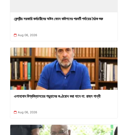
কেন্দ্রীয় সরকারি কর্মচারীদের অষ্টম বেতন কমিশনের পরবর্তী পর্যায়ের বৈঠক শুরু
Aug 06, 2026
এলাহাবাদ বিশ্ববিদ্যালয়ের পড়ুয়াদের কণ্ঠরোধ করা যাবে না: রাহুল গান্ধী
Aug 06, 2026