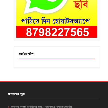
সর্বাধিক পঠিত
সম্পাদকের পছন্দ
ত্রিপুরার সরকারি কর্মচারীদের জন্য ৫ শতাংশ ডিএ ঘোষণা মুখ্যমন্ত্রীর