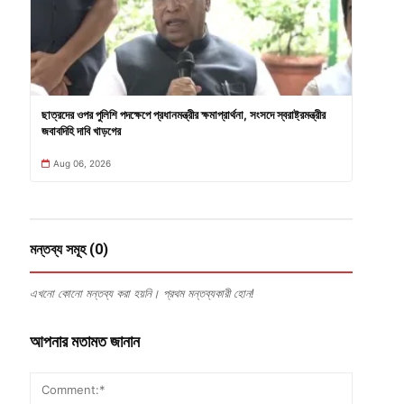
ছাত্রদের ওপর পুলিশি পদক্ষেপে প্রধানমন্ত্রীর ক্ষমাপ্রার্থনা, সংসদে স্বরাষ্ট্রমন্ত্রীর
জবাবদিহি দাবি খাড়গের
Aug 06, 2026
মন্তব্য সমূহ (0)
এখনো কোনো মন্তব্য করা হয়নি। প্রথম মন্তব্যকারী হোন!
আপনার মতামত জানান