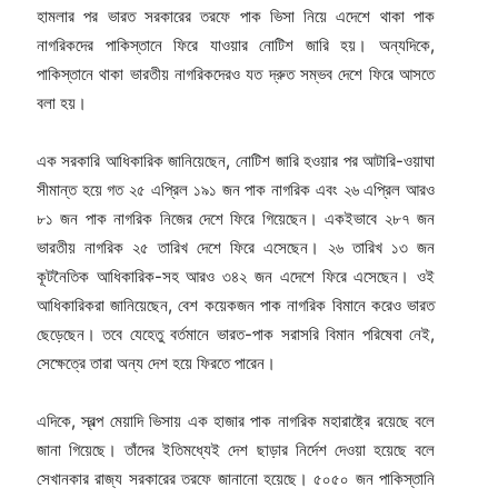
হামলার পর ভারত সরকারের তরফে পাক ভিসা নিয়ে এদেশে থাকা পাক
নাগরিকদের পাকিস্তানে ফিরে যাওয়ার নোটিশ জারি হয়। অন্যদিকে,
পাকিস্তানে থাকা ভারতীয় নাগরিকদেরও যত দ্রুত সম্ভব দেশে ফিরে আসতে
বলা হয়।
এক সরকারি আধিকারিক জানিয়েছেন, নোটিশ জারি হওয়ার পর আটারি-ওয়াঘা
সীমান্ত হয়ে গত ২৫ এপ্রিল ১৯১ জন পাক নাগরিক এবং ২৬ এপ্রিল আরও
৮১ জন পাক নাগরিক নিজের দেশে ফিরে গিয়েছেন। একইভাবে ২৮৭ জন
ভারতীয় নাগরিক ২৫ তারিখ দেশে ফিরে এসেছেন। ২৬ তারিখ ১৩ জন
কূটনৈতিক আধিকারিক-সহ আরও ৩৪২ জন এদেশে ফিরে এসেছেন। ওই
আধিকারিকরা জানিয়েছেন, বেশ কয়েকজন পাক নাগরিক বিমানে করেও ভারত
ছেড়েছেন। তবে যেহেতু বর্তমানে ভারত-পাক সরাসরি বিমান পরিষেবা নেই,
সেক্ষেত্রে তারা অন্য দেশ হয়ে ফিরতে পারেন।
এদিকে, স্বল্প মেয়াদি ভিসায় এক হাজার পাক নাগরিক মহারাষ্ট্রে রয়েছে বলে
জানা গিয়েছে। তাঁদের ইতিমধ্যেই দেশ ছাড়ার নির্দেশ দেওয়া হয়েছে বলে
সেখানকার রাজ্য সরকারের তরফে জানানো হয়েছে। ৫০৫০ জন পাকিস্তানি