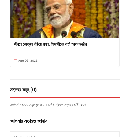
জীবনে কৌতূহল বাঁচিয়ে রাখুন, শিক্ষার্থীদের বার্তা প্রধানমন্ত্রীর
Aug 08, 2026
মন্তব্য সমূহ (0)
এখনো কোনো মন্তব্য করা হয়নি। প্রথম মন্তব্যকারী হোন!
আপনার মতামত জানান