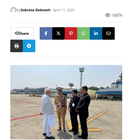
By
Subrata Debnath
April 11, 2025
150
0
Share