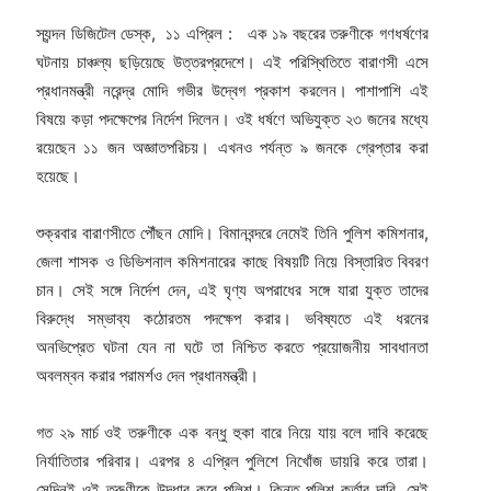
স্যন্দন ডিজিটেল ডেস্ক, ১১ এপ্রিল : এক ১৯ বছরের তরুণীকে গণধর্ষণের
ঘটনায় চাঞ্চল্য ছড়িয়েছে উত্তরপ্রদেশে। এই পরিস্থিতিতে বারাণসী এসে
প্রধানমন্ত্রী নরেন্দ্র মোদি গভীর উদ্বেগ প্রকাশ করলেন। পাশাপাশি এই
বিষয়ে কড়া পদক্ষেপের নির্দেশ দিলেন। ওই ধর্ষণে অভিযুক্ত ২৩ জনের মধ্যে
রয়েছেন ১১ জন অজ্ঞাতপরিচয়। এখনও পর্যন্ত ৯ জনকে গ্রেপ্তার করা
হয়েছে।
শুক্রবার বারাণসীতে পৌঁছন মোদি। বিমানবন্দরে নেমেই তিনি পুলিশ কমিশনার,
জেলা শাসক ও ডিভিশনাল কমিশনারের কাছে বিষয়টি নিয়ে বিস্তারিত বিবরণ
চান। সেই সঙ্গে নির্দেশ দেন, এই ঘৃণ্য অপরাধের সঙ্গে যারা যুক্ত তাদের
বিরুদ্ধে সম্ভাব্য কঠোরতম পদক্ষেপ করার। ভবিষ্যতে এই ধরনের
অনভিপ্রেত ঘটনা যেন না ঘটে তা নিশ্চিত করতে প্রয়োজনীয় সাবধানতা
অবলম্বন করার পরামর্শও দেন প্রধানমন্ত্রী।
গত ২৯ মার্চ ওই তরুণীকে এক বন্ধু হুকা বারে নিয়ে যায় বলে দাবি করেছে
নির্যাতিতার পরিবার। এরপর ৪ এপ্রিল পুলিশে নিখোঁজ ডায়রি করে তারা।
সেদিনই ওই তরুণীকে উদ্ধার করে পুলিশ। কিন্তু পুলিশ কর্তার দাবি, সেই