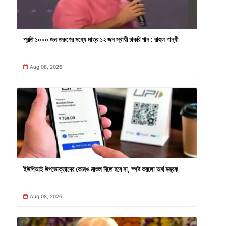
প্রতি ১০০০ জন তরুণের মধ্যে মাত্র ১২ জন স্থায়ী চাকরি পান : রাহুল গান্ধী
Aug 08, 2026
ইউপিআই উপভোক্তাদের কোনও মাশুল দিতে হবে না, স্পষ্ট করলো অর্থ মন্ত্রক
Aug 08, 2026