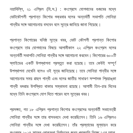
নয়াদিল্লি, ২১ এপ্রিল (হি.স.) : কংগ্রেসে যোগদানের গুজবের মধ্যে
ভোটকৌশলী প্রশান্ত কিশোর শুক্রবার দলের অন্তর্বর্তী সভাপতি সোনিয়া
গান্ধীর সঙ্গে আলোচনায় বসবেন বলে সূত্রে জানিয়ে জানা গিয়েছে।
প্রশান্ত কিশোরের ঘনিষ্ঠ সূত্রে খবর, ভোট কৌশলী প্রশান্ত কিশোর
কংগ্রেসে তার যোগদানের বিষয়ে আগামীকাল ২২ এপ্রিল কংগ্রেস দলের
অন্তর্বর্তী সভাপতি সোনিয়া গান্ধীর সঙ্গে আলোচনা করবেন। কিশোরের ৬০০টি
স্লাইডের একটি উপস্থাপনা প্রস্তুত করা হয়েছে। তবে কেউই সম্পূর্ণ
উপস্থাপনা দেখেনি বলেও ওই সূত্র জানিয়েছে। তবে সোনিয়া গান্ধীর সঙ্গে
আলোচনার সময় রাহুল গান্ধী এবং দলের জাতীয় সাধারণ সম্পাদক প্রিয়াঙ্কা
গান্ধী ভদরার উপস্থিত থাকার সম্ভাবনা রয়েছে। আগামী তিন-চার দিনের
মধ্যে তিনি কংগ্রেসে যোগ দিতে পারেন বলে সূত্রের খবর।
প্রসঙ্গত, গত ১৮ এপ্রিল প্রশান্ত কিশোর কংগ্রেসের অন্তর্বর্তী সভানেত্রী
সোনিয়া গান্ধীর সঙ্গে তার বাসভবনে দেখা করেছিলেন। তিনি ১৬ এপ্রিলও
সোনিয়া গান্ধীর সঙ্গে দেখা করেছিলেন। তাঁর প্রস্তাবের মূল্যায়ন করে
কংগ্রেস ২০২৪ সালের লোকসভা নির্বাচনের জন্য প্রস্তুতি নিচ্ছে।এর আগে,