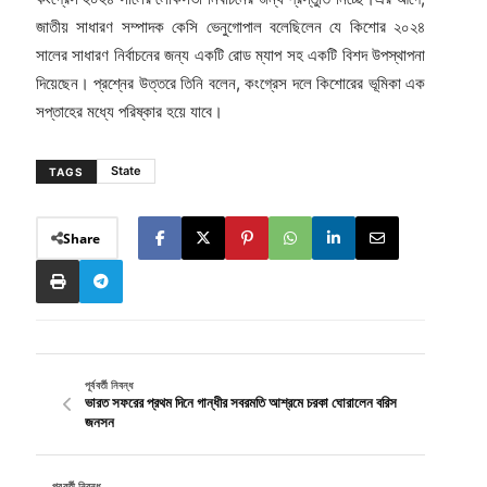
জাতীয় সাধারণ সম্পাদক কেসি ভেনুগোপাল বলেছিলেন যে কিশোর ২০২৪
সালের সাধারণ নির্বাচনের জন্য একটি রোড ম্যাপ সহ একটি বিশদ উপস্থাপনা
দিয়েছেন। প্রশ্নের উত্তরে তিনি বলেন, কংগ্রেস দলে কিশোরের ভূমিকা এক
সপ্তাহের মধ্যে পরিষ্কার হয়ে যাবে।
State
TAGS
Share
পূর্ববর্তী নিবন্ধ
ভারত সফরের প্রথম দিনে গান্ধীর সবরমতি আশ্রমে চরকা ঘোরালেন বরিস
জনসন
পরবর্তী নিবন্ধ