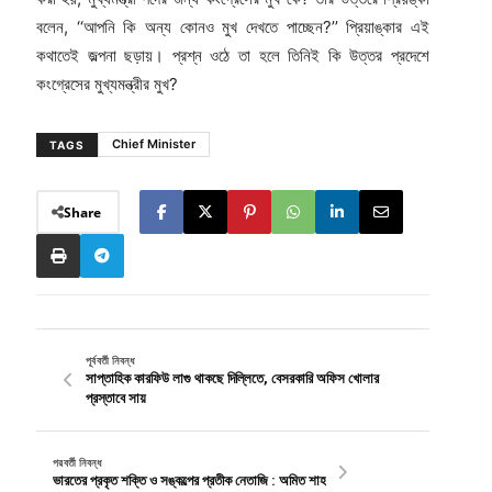
বলেন, ‘‘আপনি কি অন্য কোনও মুখ দেখতে পাচ্ছেন?’’ প্রিয়াঙ্কার এই
কথাতেই জল্পনা ছড়ায়। প্রশ্ন ওঠে তা হলে তিনিই কি উত্তর প্রদেশে
কংগ্রেসের মুখ্যমন্ত্রীর মুখ?
Chief Minister
TAGS
Share
পূর্ববর্তী নিবন্ধ
সাপ্তাহিক কারফিউ লাগু থাকছে দিল্লিতে, বেসরকারি অফিস খোলার
প্রস্তাবে সায়
পরবর্তী নিবন্ধ
ভারতের প্রকৃত শক্তি ও সঙ্কল্পের প্রতীক নেতাজি : অমিত শাহ