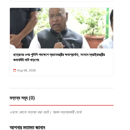
ছাত্রদের ওপর পুলিশি পদক্ষেপে প্রধানমন্ত্রীর ক্ষমাপ্রার্থনা, সংসদে স্বরাষ্ট্রমন্ত্রীর
জবাবদিহি দাবি খাড়গের
Aug 06, 2026
মন্তব্য সমূহ (0)
এখনো কোনো মন্তব্য করা হয়নি। প্রথম মন্তব্যকারী হোন!
আপনার মতামত জানান