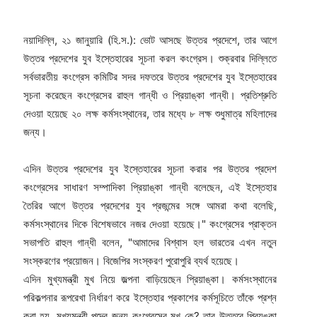
নয়াদিল্লি, ২১ জানুয়ারি (হি.স.): ভোট আসছে উত্তর প্রদেশে, তার আগে
উত্তর প্রদেশের যুব ইস্তেহারের সূচনা করল কংগ্রেস। শুক্রবার দিল্লিতে
সর্বভারতীয় কংগ্রেস কমিটির সদর দফতরে উত্তর প্রদেশের যুব ইস্তেহারের
সূচনা করেছেন কংগ্রেসের রাহুল গান্ধী ও প্রিয়াঙ্কা গান্ধী। প্রতিশ্রুতি
দেওয়া হয়েছে ২০ লক্ষ কর্মসংস্থানের, তার মধ্যে ৮ লক্ষ শুধুমাত্র মহিলাদের
জন্য।
এদিন উত্তর প্রদেশের যুব ইস্তেহারের সূচনা করার পর উত্তর প্রদেশ
কংগ্রেসের সাধারণ সম্পাদিকা প্রিয়াঙ্কা গান্ধী বলেছেন, এই ইস্তেহার
তৈরির আগে উত্তর প্রদেশের যুব প্রজন্মের সঙ্গে আমরা কথা বলেছি,
কর্মসংস্থানের দিকে বিশেষভাবে নজর দেওয়া হয়েছে।" কংগ্রেসের প্রাক্তন
সভাপতি রাহুল গান্ধী বলেন, "আমাদের বিশ্বাস হল ভারতের এখন নতুন
সংস্করণের প্রয়োজন। বিজেপির সংস্করণ পুরোপুরি ব্যর্থ হয়েছে।
এদিন মুখ্যমন্ত্রী মুখ নিয়ে জল্পনা বাড়িয়েছেন প্রিয়াঙ্কা। কর্মসংস্থানের
পরিকল্পনার রূপরেখা নির্ধারণ করে ইস্তেহার প্রকাশের কর্মসূচিতে তাঁকে প্রশ্ন
করা হয়, মুখ্যমন্ত্রী পদের জন্য কংগ্রেসের মুখ কে? তার উত্তরে প্রিয়ঙ্কা