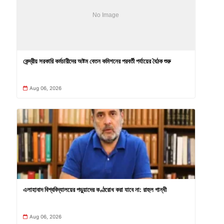
কেন্দ্রীয় সরকারি কর্মচারীদের অষ্টম বেতন কমিশনের পরবর্তী পর্যায়ের বৈঠক শুরু
Aug 06, 2026
এলাহাবাদ বিশ্ববিদ্যালয়ের পড়ুয়াদের কণ্ঠরোধ করা যাবে না: রাহুল গান্ধী
Aug 06, 2026