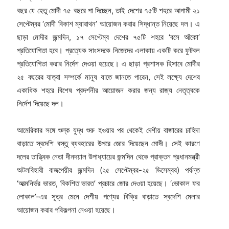
বছর যে হেতু মোদী ৭৫ বছরে পা দিচ্ছেন, তাই দেশের ৭৫টি শহরে আগামী ২১
সেপ্টেম্বর ‘মোদী বিকাশ ম্যারাথন’ আয়োজন করার সিদ্ধান্ত নিয়েছে দল। এ
ছাড়া মোদীর জন্মদিন, ১৭ সেপ্টেম্ব দেশের ৭৫টি শহরে ‘বসে আঁকো’
প্রতিযোগিতা হবে। প্রত্যেক সাংসদকে নিজেদের এলাকায় একটি করে ফুটবল
প্রতিযোগিতা করার নির্দেশ দেওয়া হয়েছে। এ ছাড়া প্রশাসক হিসাবে মোদীর
২৫ বছরের যাত্রা সম্পর্কে মানুষ যাতে জানতে পারেন, সেই লক্ষ্যে দেশের
একাধিক শহরে বিশেষ প্রদর্শনীর আয়োজন করার জন্য রাজ্য নেতৃত্বকে
নির্দেশ দিয়েছে দল।
আমেরিকার সঙ্গে শুল্ক যুদ্ধ শুরু হওয়ার পর থেকেই দেশীয় বাজারের চাহিদা
বাড়াতে স্বদেশি বস্তু ব্যবহারের উপরে জোর দিয়েছেন মোদী। সেই কারণে
দলের তাত্ত্বিক নেতা দীনদয়াল উপাধ্যায়ের জন্মদিন থেকে প্রাক্তন প্রধানমন্ত্রী
অটলবিহারী বাজপেয়ীর জন্মদিন (২৫ সেপ্টেম্বর-২৫ ডিসেম্বর) পর্যন্ত
‘আত্মনির্ভর ভারত, বিকশিত ভারত’ প্রচারে জোর দেওয়া হয়েছে। ‘ভোকাল ফর
লোকাল’-এর সূত্র মেনে দেশীয় পণ্যের বিক্রি বাড়াতে স্বদেশি মেলার
আয়োজন করার পরিকল্পনা নেওয়া হয়েছে।