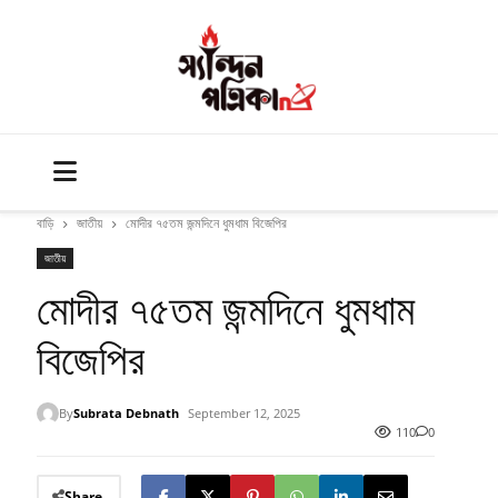
বাড়ি
জাতীয়
মোদীর ৭৫তম জন্মদিনে ধুমধাম বিজেপির
জাতীয়
মোদীর ৭৫তম জন্মদিনে ধুমধাম
বিজেপির
By
Subrata Debnath
September 12, 2025
110
0
Share