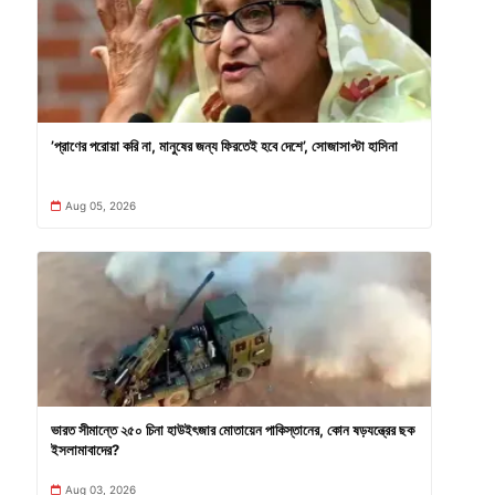
’প্রাণের পরোয়া করি না, মানুষের জন্য ফিরতেই হবে দেশে’, সোজাসাপ্টা হাসিনা
Aug 05, 2026
ভারত সীমান্তে ২৫০ চিনা হাউইৎজার মোতায়েন পাকিস্তানের, কোন ষড়যন্ত্রের ছক
ইসলামাবাদের?
Aug 03, 2026