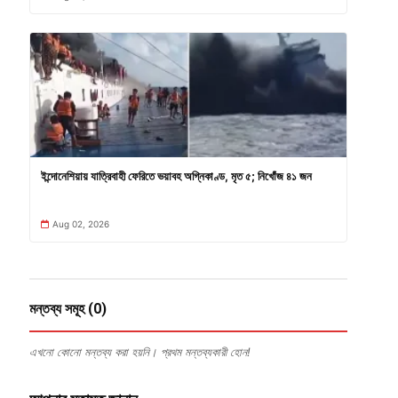
ইন্দোনেশিয়ায় যাত্রিবাহী ফেরিতে ভয়াবহ অগ্নিকাণ্ড, মৃত ৫; নিখোঁজ ৪১ জন
Aug 02, 2026
মন্তব্য সমূহ (0)
এখনো কোনো মন্তব্য করা হয়নি। প্রথম মন্তব্যকারী হোন!