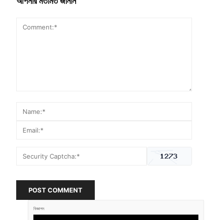
আপনার মতামত জানান
POST COMMENT
বিজ্ঞাপন