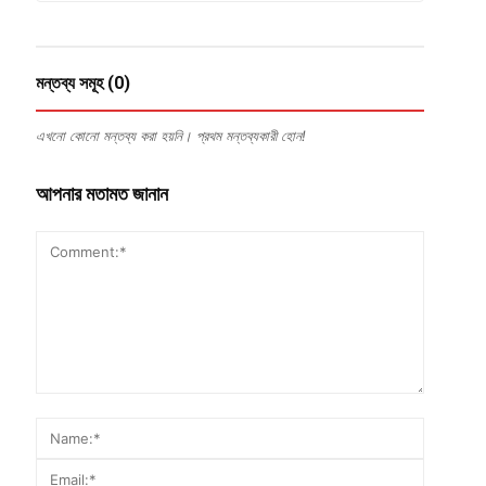
মন্তব্য সমূহ (0)
এখনো কোনো মন্তব্য করা হয়নি। প্রথম মন্তব্যকারী হোন!
আপনার মতামত জানান