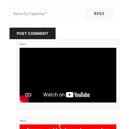
POST COMMENT
বিজ্ঞাপন
বিজ্ঞাপন