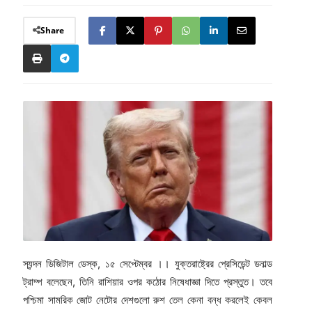
Share
স্যন্দন ডিজিটাল ডেস্ক, ১৫ সেপ্টেম্বর ।। যুক্তরাষ্ট্রের প্রেসিডেন্ট ডনাল্ড
ট্রাম্প বলেছেন, তিনি রাশিয়ার ওপর কঠোর নিষেধাজ্ঞা দিতে প্রস্তুত। তবে
পশ্চিমা সামরিক জোট নেটোর দেশগুলো রুশ তেল কেনা বন্ধ করলেই কেবল