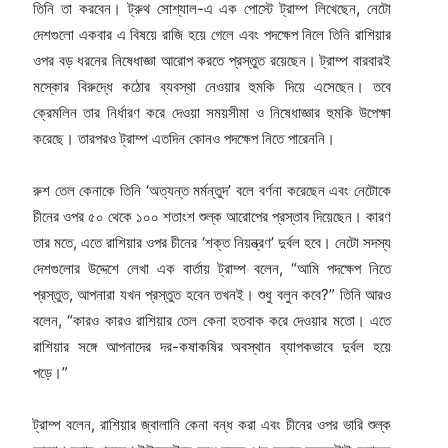
তিনি তা করবেন। ট্রুথ সোশ্যাল-এ এক পোস্টে ট্রাম্প লিখেছেন, নেটো
দেশগুলো একবার এ বিষয়ে রাজি হয়ে গেলে এবং পদক্ষেপ নিলে তিনি রাশিয়ার
ওপর বড় ধরনের নিষেধাজ্ঞা আরোপ করতে প্রস্তুত রয়েছেন। ট্রাম্প বারবারই
মস্কোর বিরুদ্ধে কঠোর ব্যবস্থা নেওয়ার হুমকি দিয়ে এসেছেন। তবে
ক্রেমলিন তার নির্ধারণ করে দেওয়া সময়সীমা ও নিষেধাজ্ঞার হুমকি উপেক্ষা
করেছে। তারপরও ট্রাম্প এতদিন কোনও পদক্ষেপ নিতে পারেননি।
রুশ তেল কেনাকে তিনি ‘অত্যন্ত মর্মন্তুদ’ বলে বর্ণনা করেছেন এবং নেটোকে
চীনের ওপর ৫০ থেকে ১০০ শতাংশ শুল্ক আরোপের প্রস্তাব দিয়েছেন। কারণ
তার মতে, এতে রাশিয়ার ওপর চীনের ‘শক্ত নিয়ন্ত্রণ’ দুর্বল হবে। নেটো সদস্য
দেশগুলোর উদ্দেশে লেখা এক বার্তায় ট্রাম্প বলেন, “আমি পদক্ষেপ নিতে
প্রস্তুত, আপনারা যখন প্রস্তুত হবেন তখনই। শুধু বলুন কবে?” তিনি আরও
বলেন, “কারও কারও রাশিয়ার তেল কেনা হতবাক করে দেওয়ার মতো। এতে
রাশিয়ার সঙ্গে আপনাদের দর-কষাকষির অবস্থান ব্যাপকভাবে দুর্বল হয়ে
পড়ে।”
ট্রাম্প বলেন, রাশিয়ার জ্বালানি কেনা বন্ধ করা এবং চীনের ওপর ভারি শুল্ক