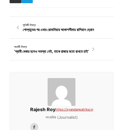
পূর্ববর্তী নিবন্ধ
পোল্যান্ডের পর এবার রোমানিয়ার আকাশসীমায় রাশিয়ান ড্রোন
পরবর্তী নিবন্ধ
‘স্বামী বেকার হলেও সমস্যা নেই, তাকে রাজার মতো রাখতে চাই’
Rajesh Roy
https://syandanpatrika.in
সাংবাদিক (Journalist)