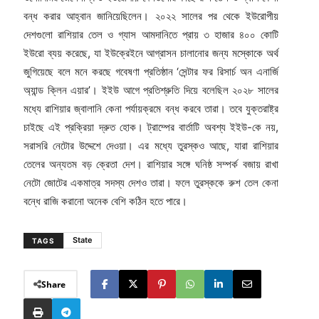
বন্ধ করার আহ্বান জানিয়েছিলেন। ২০২২ সালের পর থেকে ইউরোপীয়
দেশগুলো রাশিয়ার তেল ও গ্যাস আমদানিতে প্রায় ৩ হাজার ৪০০ কোটি
ইউরো ব্যয় করেছে, যা ইউক্রেইনে আগ্রাসন চালানোর জন্য মস্কোকে অর্থ
জুগিয়েছে বলে মনে করছে গবেষণা প্রতিষ্ঠান ‘সেন্টার ফর রিসার্চ অন এনার্জি
অ্যান্ড ক্লিন এয়ার’। ইইউ আগে প্রতিশ্রুতি দিয়ে বলেছিল ২০২৮ সালের
মধ্যে রাশিয়ার জ্বালানি কেনা পর্যায়ক্রমে বন্ধ করবে তারা। তবে যুক্তরাষ্ট্র
চাইছে এই প্রক্রিয়া দ্রুত হোক। ট্রাম্পের বার্তাটি অবশ্য ইইউ-কে নয়,
সরাসরি নেটোর উদ্দেশে দেওয়া। এর মধ্যে তুরস্কও আছে, যারা রাশিয়ার
তেলের অন্যতম বড় ক্রেতা দেশ। রাশিয়ার সঙ্গে ঘনিষ্ঠ সম্পর্ক বজায় রাখা
নেটো জোটের একমাত্র সদস্য দেশও তারা। ফলে তুরস্ককে রুশ তেল কেনা
বন্ধে রাজি করানো অনেক বেশি কঠিন হতে পারে।
State
TAGS
Share