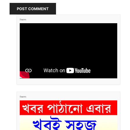
POST COMMENT
বিজ্ঞাপন
বিজ্ঞাপন