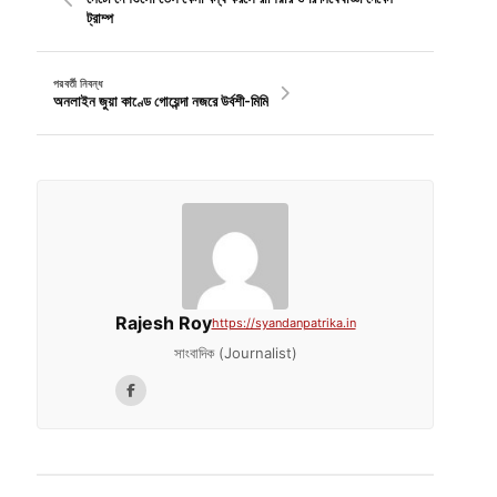
ট্রাম্প
পরবর্তী নিবন্ধ
অনলাইন জুয়া কাণ্ডে গোয়েন্দা নজরে উর্বশী-মিমি
Rajesh Roy
https://syandanpatrika.in
সাংবাদিক (Journalist)