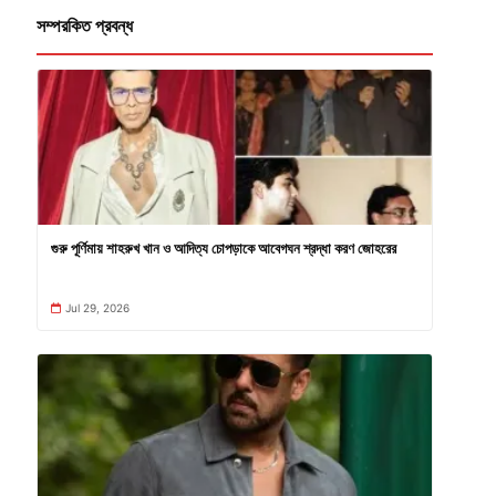
সম্পরকিত প্রবন্ধ
গুরু পূর্ণিমায় শাহরুখ খান ও আদিত্য চোপড়াকে আবেগঘন শ্রদ্ধা করণ জোহরের
Jul 29, 2026