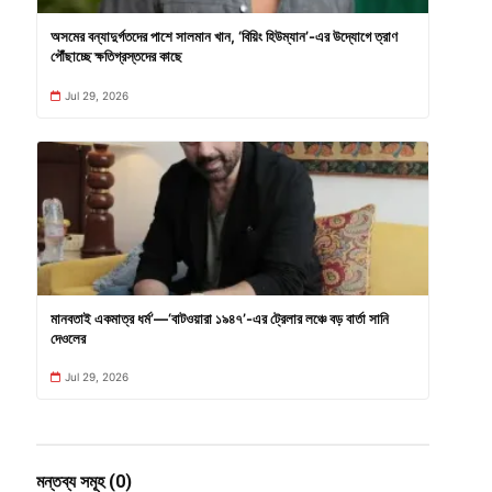
অসমের বন্যাদুর্গতদের পাশে সালমান খান, ‘বিয়িং হিউম্যান’-এর উদ্যোগে ত্রাণ
পৌঁছাচ্ছে ক্ষতিগ্রস্তদের কাছে
Jul 29, 2026
মানবতাই একমাত্র ধর্ম’—‘বাটওয়ারা ১৯৪৭’-এর ট্রেলার লঞ্চে বড় বার্তা সানি
দেওলের
Jul 29, 2026
মন্তব্য সমূহ (0)