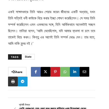
একই সাক্ষাৎকারে তিনি আরও শেয়ার করেন জীবনের একটি অধ্যায়, যখন
তিনি সত্যিই ধনী কাউকে বিয়ে করার ইচ্ছা পোষণ করেছিলেন। সে সময় তিনি
সম্পর্ক করেছিলেন এমন একজনের সঙ্গে, যিনি আর্থিকভাবে অনেকটাই সচ্ছল
ছিলেন। তানিয়া বলেন, ‘আমি ভেবেছিলাম, যদি আমার ব্যবসা না চলে তবে
তাকেই বিয়ে করব। কিন্তু এর আগেই তিনি সম্পর্ক ভেঙে দেন। তার মতে,
আমি নাকি সুন্দর নই।’
State
TAGS
Share
পূর্ববর্তী নিবন্ধ
নেটো দেশগুলো তেল কেনা বন্ধ করলে রাশিয়ার ওপর নিষেধাজ্ঞা দেবেন