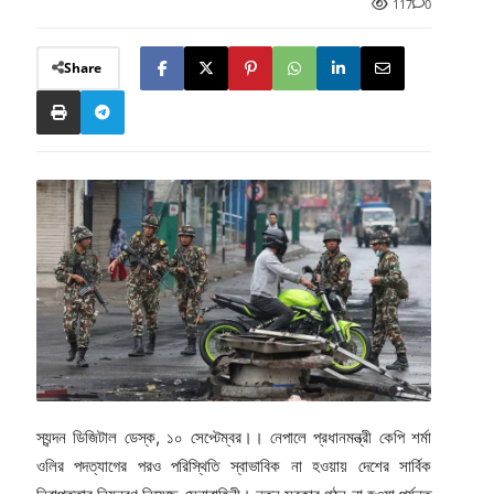
117
0
Share
স্যন্দন ডিজিটাল ডেস্ক, ১০ সেপ্টেম্বর।। নেপালে প্রধানমন্ত্রী কেপি শর্মা
ওলির পদত্যাগের পরও পরিস্থিতি স্বাভাবিক না হওয়ায় দেশের সার্বিক