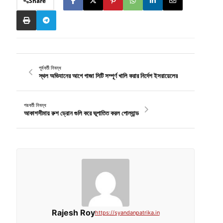
Share
পূর্ববর্তী নিবন্ধ
স্থল অভিযানের আগে গাজা সিটি সম্পূর্ণ খালি করার নির্দেশ ইসরায়েলের
পরবর্তী নিবন্ধ
আকাশসীমায় রুশ ড্রোন গুলি করে ভূপাতিত করল পোল্যান্ড
Rajesh Roy
https://syandanpatrika.in