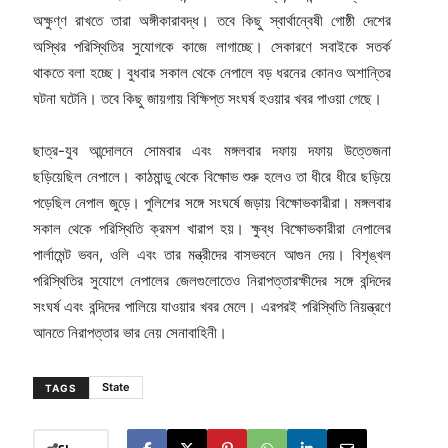
অক্ষুণ্ণ রাখতে তারা অঙ্গীকারাবদ্ধ। তবে কিছু স্বার্থান্বেষী গোষ্ঠী দেশের
অস্থির পরিস্থিতির সুযোগকে কাজে লাগাচ্ছে। সেকারণে সবাইকে সতর্ক
থাকতে বলা হচ্ছে। বুধবার সকাল থেকে নেপালে বড় ধরনের কোনও অশান্তির
ঘটনা ঘটেনি। তবে কিছু জায়গায় বিক্ষিপ্ত সংঘর্ষ হওয়ার খবর পাওয়া গেছে।
ছাত্র-যুব আন্দোলনে সোমবার এবং মঙ্গলবার দফায় দফায় উত্তেজনা
ছড়িয়েছিল নেপালে। কাঠমান্ডু থেকে বিক্ষোভ শুরু হলেও তা ধীরে ধীরে ছড়িয়ে
পড়েছিল নেপাল জুড়ে। পুলিশের সঙ্গে সংঘর্ষে জড়ায় বিক্ষোভকারীরা। মঙ্গলবার
সকাল থেকে পরিস্থিতি ক্রমশ খারাপ হয়। ক্ষুব্ধ বিক্ষোভকারীরা নেপালের
পার্লামেন্ট ভবন, ওলি এবং তার মন্ত্রীদের বাসভবনে আগুন দেয়। বিশৃঙ্খল
পরিস্থিতির সুযোগে নেপালের জেলগুলোতেও নিরাপত্তারক্ষীদের সঙ্গে বন্দিদের
সংঘর্ষ এবং বন্দিদের পালিয়ে যাওয়ার খবর মেলে। এরপরই পরিস্থিতি নিয়ন্ত্রণে
আনতে নিরাপত্তার ভার নেয় সেনাবাহিনী।
State
TAGS