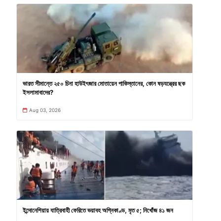
ভারত সীমান্তে ২৫০ চিনা হাউইৎজার মোতায়েন পাকিস্তানের, কোন ষড়যন্ত্রের ছক
ইসলামাবাদের?
Aug 03, 2026
ইন্দোনেশিয়ায় যাত্রিবাহী ফেরিতে ভয়াবহ অগ্নিকাণ্ড, মৃত ৫; নিখোঁজ ৪১ জন