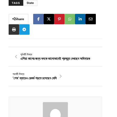
State
TAGS
Share
পূর্ববর্তী নিবন্ধ
এশিয়া কাপের জন্য দলকে ভালোভাবেই প্রস্তুত দেখছেন অধিনায়ক
পরবর্তী নিবন্ধ
‘শেষ’ ম্যাচেও রেকর্ড গড়তে চলেছেন মেসি