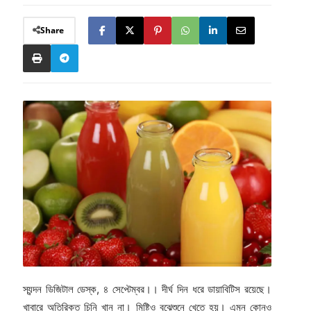
Share
স্যন্দন ডিজিটাল ডেস্ক, ৪ সেপ্টেম্বর।। দীর্ঘ দিন ধরে ডায়াবিটিস রয়েছে।
খাবারে অতিরিক্ত চিনি খান না। মিষ্টিও বুঝেশুনে খেতে হয়। এমন কোনও