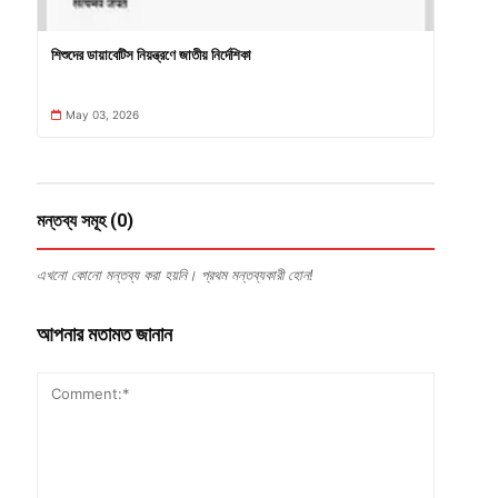
শিশুদের ডায়াবেটিস নিয়ন্ত্রণে জাতীয় নির্দেশিকা
May 03, 2026
মন্তব্য সমূহ (0)
এখনো কোনো মন্তব্য করা হয়নি। প্রথম মন্তব্যকারী হোন!
আপনার মতামত জানান