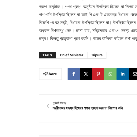
গ্রহণ অনুষ্ঠানে। শপথ গ্রহণ অনুষ্ঠানে উপস্থিত ছিলেন না তিপরা
পাশাপাশি উপস্থিত ছিলেন না আই পি এফ টি একমাত্র বিধায়ক থেকে মন্ত
বিজেপি -র বহু মন্ত্রী, বিধায়ক উপস্থিত ছিলেন না। উপস্থিত ছিলেন 
অধ্যক্ষ বিশ্ববন্ধু সেন। জানা যায়, মন্ত্রিসভার একাংশ সদস্য চেয়
জন্য। কিন্তু প্রত্যাশা পূরণ হয়নি। নামের তালিকা ফাইলে চাপা পড
Chief Minister
Tripura
TAGS
Share
পূর্ববর্তী নিবন্ধ
মন্ত্রীসভার সদস্য হিসেবে শপথ গ্রহণ করলেন কিশোর বর্মন