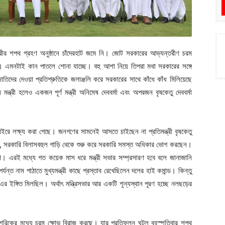
্ত্রীর শপথ গ্রহণ অনুষ্ঠানে চাঁদেরহাট জমে নি। জোট সরকারের আভ্যন্তরীণ চরম
নে। এমনটাই কান পাতলে শোনা যাচ্ছে। বহু আশা নিয়ে তিপরা মথা সরকারের সঙ্গে
দের দেওয়া প্রতিশ্রুতিকে জলাঞ্জলি করে সরকারের সাথে কাঁধে কাঁধ মিলিয়েছে
ন্ত্রী হলেও একজন পূর্ণ মন্ত্রী অনিমেষ দেববর্মা এবং অপরজন বৃষকেতু দেববর্মা
 বাইরে লক্ষ্য করা গেছে। জনগণের সামনেই আসতে চাইছেন না প্রতিমন্ত্রী বৃষকেতু
িউরিটি, সরকারি বিলাসবহুল গাড়ি থেকে শুরু করে সরকারি সমস্ত অধিকার ভোগ করছেন।
ণে। এরই মধ্যে গত কয়েক মাস ধরে মন্ত্রী সভার সম্প্রসারণ হবে বলে জানাজানি
ন্ত নাম পাঠাতে মুখ্যমন্ত্রী কাছে প্রস্তাব রেখেছিলেন দলের হাই কমান্ড। কিন্তু
এর ইঙ্গিত মিলছিল। অর্থাৎ মন্ত্রিসভার আর একটি শূন্যস্থান পূরণ হচ্ছে নলছড়ের
 শরিকের মধ্যে চরম ক্ষোভ বিরাজ করছে। যার প্রতিফলন ঘটল বৃহস্পতিবার শপথ