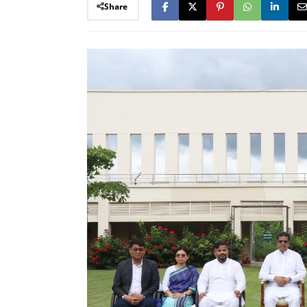
Share