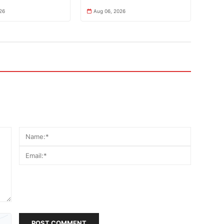
26
Aug 06, 2026
POST COMMENT