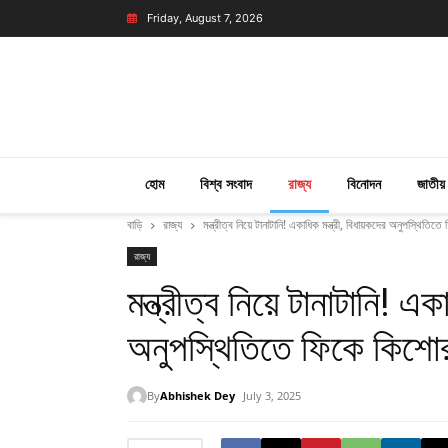
Friday, August 7, 2026
হোম
বিশ্ব সংবাদ
রাজ্য
বিনোদন
জাতীয়
বাড়ি
রাজ্য
মন্ত্রীত্ব নিয়ে টানাটানি! একাধিক মন্ত্রী, বিধায়কদের অনুপস্থিতি
রাজ্য
মন্ত্রীত্ব নিয়ে টানাটানি! এক
অনুপস্থিতিতে ফিকে কিশোর 
By
Abhishek Dey
July 3, 2025