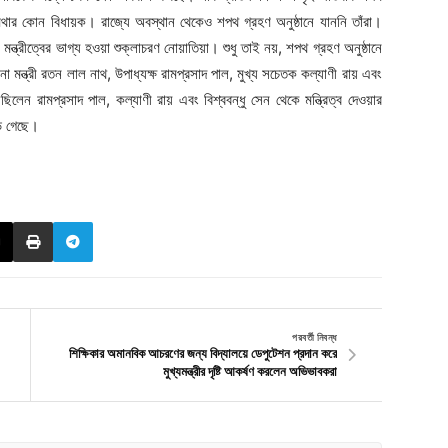
 মথার কোন বিধায়ক। রাজ্যে অবস্থান থেকেও শপথ গ্রহণ অনুষ্ঠানে যাননি তাঁরা।
্রীত্বের ভাগ্য হওয়া শুক্লাচরণ নোয়াতিয়া। শুধু তাই নয়, শপথ গ্রহণ অনুষ্ঠানে
না মন্ত্রী রতন লাল নাথ, উপাধ্যক্ষ রামপ্রসাদ পাল, মুখ্য সচেতক কল্যাণী রায় এবং
েছিলেন রামপ্রসাদ পাল, কল্যাণী রায় এবং বিশ্ববন্ধু সেন থেকে মন্ত্রিত্ব দেওয়ার
়ে গেছে।
পরবর্তী নিবন্ধ
শিক্ষিকার অমানবিক আচরণের জন্য বিদ্যালয়ে ডেপুটেশন প্রদান করে
মুখ্যমন্ত্রীর দৃষ্টি আকর্ষণ করলেন অভিভাবকরা