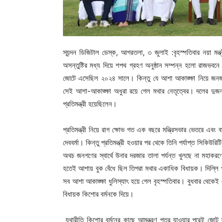
স্যন্দন ডিজিটাল ডেস্ক, আগরতলা, ৩ জুলাই :বৃহস্পতিবার নয়া মন
অসন্তুষ্টির মধ্য দিয়ে শপথ গ্রহণ অনুষ্ঠান সম্পন্ন হলো রাজভব
জোটে এসেছিল ২০২৪ সালে। কিন্তু যে আশা আকাঙ্ক্ষা নিয়ে জনজাতি
সেই আশা-আকাঙ্ক্ষা অধুরা রয়ে গেল মথার নেতৃত্বের। দলের দুজন ম
প্রতিমন্ত্রী হয়েছিলেন।
প্রতিমন্ত্রী নিয়ে রাগ ক্ষোভ গত এক বছরে মন্ত্রিসভার ভেতরে এবং
দেববর্মা। কিন্তু প্রতিমন্ত্রী হওয়ার পর থেকে তিনি পর্যাপ্ত সিক
অথচ জনগণের স্বার্থে উনার দরজার তালা পর্যন্ত খুলছে না মহাকর
হতেই আশায় বুক বেঁধে ছিল তিপরা মথার একাধিক বিধায়ক। দিল্লি পর্য
সব আশা আকাঙ্ক্ষা ধুলিস্যাৎ হয়ে গেল বৃহস্পতিবার। বুধবার থেকেই 
বিধায়ক কিশোর বর্মনকে দিয়ে।
যথারীতি কিশোর বর্মনের কাছে আমন্ত্রণ পত্র যাওয়ার পরেই জোট