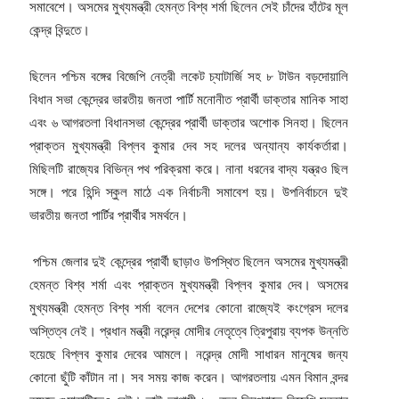
সমাবেশে। অসমের মুখ্যমন্ত্রী হেমন্ত বিশ্ব শর্মা ছিলেন সেই চাঁদের হাঁটের মূল
কেন্দ্র বিন্দুতে।
ছিলেন পশ্চিম বঙ্গের বিজেপি নেত্রী লকেট চ্যাটার্জি সহ ৮ টাউন বড়দোয়ালি
বিধান সভা কেন্দ্রের ভারতীয় জনতা পার্টি মনোনীত প্রার্থী ডাক্তার মানিক সাহা
এবং ৬ আগরতলা বিধানসভা কেন্দ্রের প্রার্থী ডাক্তার অশোক সিনহা। ছিলেন
প্রাক্তন মুখ্যমন্ত্রী বিপ্লব কুমার দেব সহ দলের অন্যান্য কার্যকর্তারা।
মিছিলটি রাজ্যের বিভিন্ন পথ পরিক্রমা করে। নানা ধরনের বাদ্য যন্ত্রও ছিল
সঙ্গে। পরে হিন্দি স্কুল মাঠে এক নির্বাচনী সমাবেশ হয়। উপনির্বাচনে দুই
ভারতীয় জনতা পার্টির প্রার্থীর সমর্থনে।
পশ্চিম জেলার দুই কেন্দ্রের প্রার্থী ছাড়াও উপস্থিত ছিলেন অসমের মুখ্যমন্ত্রী
হেমন্ত বিশ্ব শর্মা এবং প্রাক্তন মুখ্যমন্ত্রী বিপ্লব কুমার দেব। অসমের
মুখ্যমন্ত্রী হেমন্ত বিশ্ব শর্মা বলেন দেশের কোনো রাজ্যেই কংগ্রেস দলের
অস্তিত্ব নেই। প্রধান মন্ত্রী নরেন্দ্র মোদীর নেতৃত্বে ত্রিপুরায় ব্যপক উন্নতি
হয়েছে বিপ্লব কুমার দেবের আমলে। নরেন্দ্র মোদী সাধারন মানুষের জন্য
কোনো ছুঁটি কাঁটান না। সব সময় কাজ করেন। আগরতলায় এমন বিমান বন্দর