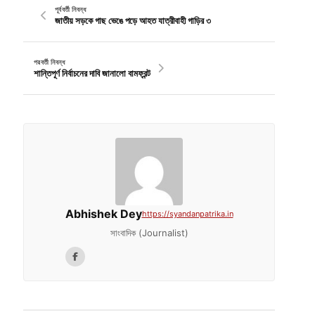
পূর্ববর্তী নিবন্ধ
জাতীয় সড়কে গাছ ভেঙে পড়ে আহত যাত্রীবাহী গাড়ির ৩
পরবর্তী নিবন্ধ
শান্তিপূর্ণ নির্বাচনের দাবি জানালো বামফ্রন্ট
Abhishek Dey
https://syandanpatrika.in
সাংবাদিক (Journalist)