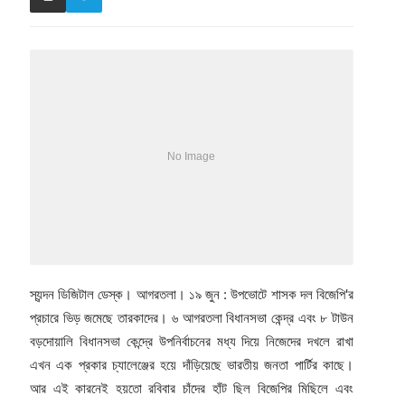
স্যন্দন ডিজিটাল ডেস্ক। আগরতলা। ১৯ জুন : উপভোটে শাসক দল বিজেপি'র
প্রচারে ভিড় জমেছে তারকাদের। ৬ আগরতলা বিধানসভা কেন্দ্র এবং ৮ টাউন
বড়দোয়ালি বিধানসভা কেন্দ্রে উপনির্বাচনের মধ্য দিয়ে নিজেদের দখলে রাখা
এখন এক প্রকার চ্যালেঞ্জের হয়ে দাঁড়িয়েছে ভারতীয় জনতা পার্টির কাছে।
আর এই কারনেই হয়তো রবিবার চাঁদের হাঁট ছিল বিজেপির মিছিলে এবং