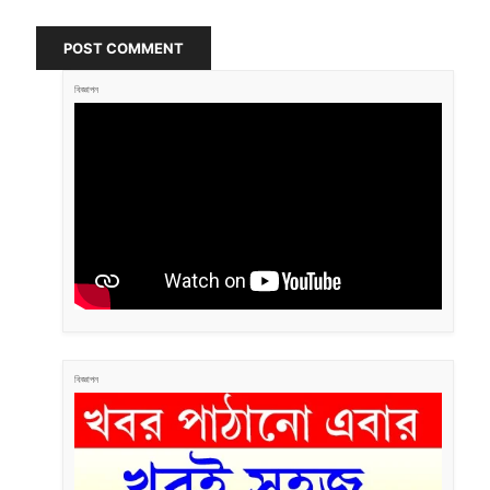
POST COMMENT
বিজ্ঞাপন
বিজ্ঞাপন