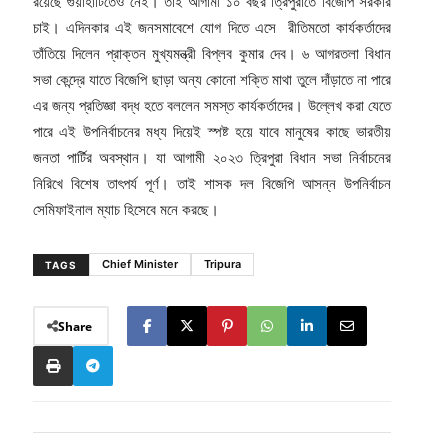
রয়েছে গুয়াহাটিতেও নেই। তাই আগামী ১০ বছর ত্রিপুরাতে বিজেপি সরকার
চাই। এদিনকার এই জনসমাবেশে যোগ দিতে এসে রীতিমতো কার্যকর্তাদের
তাঁতিয়ে দিলেন প্রাক্তন মুখ্যমন্ত্রী বিপ্লব কুমার দেব। ৬ আগরতলা বিধান
সভা কেন্দ্রে যাতে বিজেপি ছাড়া অন্য কোনো শক্তি মাথা তুলে দাঁড়াতে না পারে
এর জন্য প্রতিজ্ঞা বদ্ধ হতে বললেন সমস্ত কার্যকর্তাদের। উল্লেখ করা যেতে
পারে এই উপনির্বাচনের মধ্য দিয়েই স্পষ্ট হয়ে যাবে মানুষের কাছে ভারতীয়
জনতা পার্টির অবস্থান। যা আগামী ২০২৩ ত্রিপুরা বিধান সভা নির্বাচনের
নিরিখে বিশেষ তাৎপর্য পূর্ণ। তাই শাসক দল বিজেপি আসন্ন উপনির্বাচন
সেমিফাইনাল ম্যাচ হিসেবে মনে করছে।
Chief Minister
Tripura
TAGS
Share