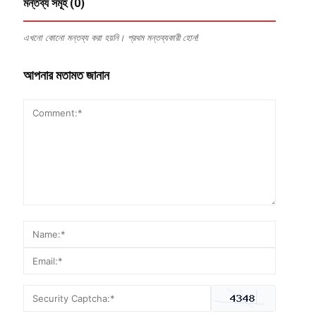
মন্তব্য সমূহ (0)
এখনো কোনো মন্তব্য করা হয়নি। প্রথম মন্তব্যকারী হোন!
আপনার মতামত জানান