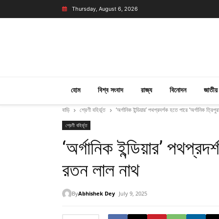
Thursday, August 6, 2026
হোম
বিশ্ব সংবাদ
রাজ্য
বিনোদন
জাতীয়
বাড়ি
শ্রেণী বহির্ভূত
‘অর্গানিক ইন্ডিয়ার’ পথপ্রদর্শক হতে পারে ‘অর্গানিক ত্রিপু
শ্রেণী বহির্ভূত
‘অর্গানিক ইন্ডিয়ার’ পথপ্রদর্
রতন লাল নাথ
By
Abhishek Dey
July 9, 2025