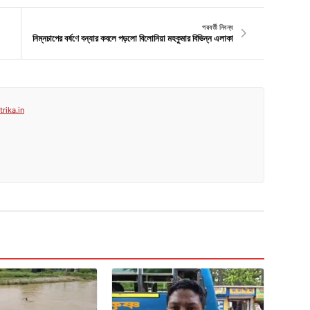
পরবর্তী নিবন্ধ
নিম্নচাপের বর্ষণে বন্যার কবলে পড়লো বিলোনিয়া মহকুমার বিভিন্ন এলাকা
rika.in