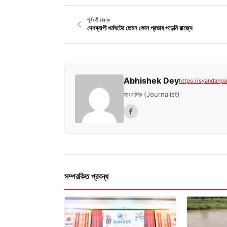
পূর্ববর্তী নিবন্ধ
দেশব্যাপী ধর্মঘটের তেমন কোন প্রভাব পড়েনি রাজ্যে
Abhishek Dey
https://syandanpat
সাংবাদিক (Journalist)
সম্পরকিত প্রবন্ধ