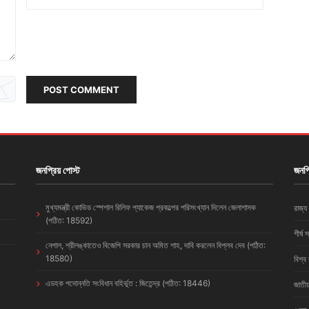
POST COMMENT
জনপ্রিয় পোস্ট
জনপ্
মুখ্যমন্ত্রী কোভিড স্পেশাল রিলিফ প্যাকেজ প্রকল্পের পরিসংখ্যান দিলেন জেলাশাসক
রাজ্য
(পঠিত: 18592)
শীর্ষ 
নেপাল, শ্রীলঙ্কাতেও বিজেপি সরকার চান অমিত শাহ, দাবি করলেন বিপ্লব দেব (পঠিত:
18580)
বিশ্ব
এডহক পদোন্নতি সংবিধান বহির্ভূত : জিতেন্দ্র (পঠিত: 18446)
জাতীয