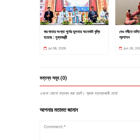
কর দাতার সংখ্যা পূর্বের তুলনায় অনেকটা বৃদ্ধি
দেও নদীতে তলিয়ে
হয়েছে : মুখ্যমন্ত্রী
প্রশাসন
Jul 08, 2026
Jun 26, 20
মন্তব্য সমূহ (0)
এখনো কোনো মন্তব্য করা হয়নি। প্রথম মন্তব্যকারী হোন!
আপনার মতামত জানান