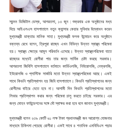
স্যন্দন ডিজিটাল ডেস্ক, আগরতলা, ১৩ জুন : শুক্রবার এক অনুষ্ঠানের মধ্য
দিয়ে আইএলএস হাসপাতালে নতুন ক্যান্সার কেয়ার সুবিধার উদ্বোধন করেন
মুখ্যমন্ত্রী ডাক্তার মানিক সাহা। মুখ্যমন্ত্রী ফলক উন্মোচন করে অনুষ্ঠানে
বক্তব্য রেখে বলেন, ত্রিপুরা রাজ্যে এখন বিভিন্ন উন্নত স্বাস্থ্য পরিষেবা
হয়। স্বাস্থ্য ক্ষেত্রে আমূল পরিবর্তন এসেছে। উন্নত স্বাস্থ্যপরিষেবা যাতে
রাজ্যের মধ্যেই রোগীরা পায় তার জন্য সার্বিক চেষ্টা করছে সরকার।
আগরতলা জিবিপি হাসপাতালে বর্তমানে কার্ডিওলজি, নিউরোলজি, নেফ্রলজি,
ইউরোলজি ও প্লাস্টিক সার্জারি মতো উন্নত স্বাস্থ্যপরিষেবা আছে। একই
সাথে কিডনি প্রতিস্থাপন হয় জিবি হাসপাতালে। কিডনি প্রতিস্থাপনের জন্য
রোগীদের বাইরে যেতে হবে না। আগামী দিন কিডনি প্রতিস্থাপনের মতো
লিভার প্রতিস্থাপন করার জন্য পরিষেবা চালু করতে চাইছে সরকার। এর
জন্য মোহন ফাউন্ডেশনের সঙ্গে মৌ স্বাক্ষর করা হবে বলে জানান মুখ্যমন্ত্রী।
মুখ্যমন্ত্রী বলেন ২৩৯ কোটি ৬১ লক্ষ টাকা প্রধানমন্ত্রী জন আরোগ্য যোজনার
মাধ্যমে চিকিৎসা পেয়েছে রোগীরা। একই সাথে ৪ শতাধিক এমবিবিএস পড়ার