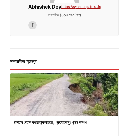
Abhishek Dey
https://syandanpatrika.in
সাংবাদিক (Journalist)
সম্পরকিত প্রবন্ধ
রাস্তার বেহাল দশায় ঝুঁকি বাড়ছে, প্রতিবাদে মুখ খুলল জনগণ