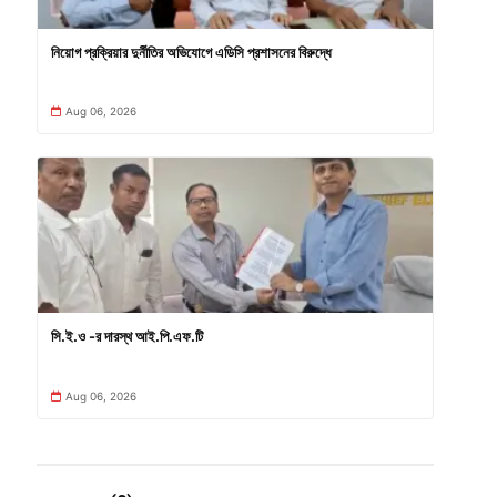
নিয়োগ প্রক্রিয়ার দুর্নীতির অভিযোগে এডিসি প্রশাসনের বিরুদ্ধে
Aug 06, 2026
সি.ই.ও -র দারস্থ আই.পি.এফ.টি
Aug 06, 2026