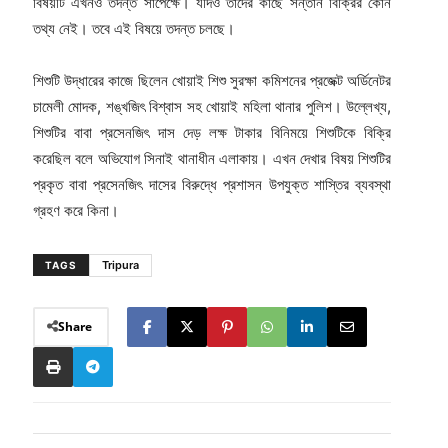
বিষয়টি এখনও তদন্ত সাপেক্ষে। যদিও তাদের কাছে সন্তান বিক্রির কোন
তথ্য নেই। তবে এই বিষয়ে তদন্ত চলছে।
শিশুটি উদ্ধারের কাজে ছিলেন খোয়াই শিশু সুরক্ষা কমিশনের প্রজেক্ট অর্ডিনেটর
চামেলী মোদক, শঙ্খজিৎ বিশ্বাস সহ খোয়াই মহিলা থানার পুলিশ। উল্লেখ্য,
শিশুটির বাবা প্রসেনজিৎ দাস দেড় লক্ষ টাকার বিনিময়ে শিশুটিকে বিক্রি
করেছিল বলে অভিযোগ সিনাই থানাধীন এলাকায়। এখন দেখার বিষয় শিশুটির
প্রকৃত বাবা প্রসেনজিৎ দাসের বিরুদ্ধে প্রশাসন উপযুক্ত শাস্তির ব্যবস্থা
গ্রহণ করে কিনা।
Tripura
TAGS
Share