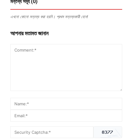
মন্তব্য সমূহ (0)
এখনো কোনো মন্তব্য করা হয়নি। প্রথম মন্তব্যকারী হোন!
আপনার মতামত জানান