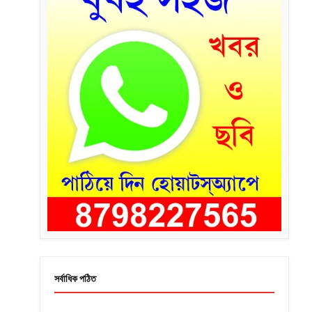
সর্বাধিক পঠিত