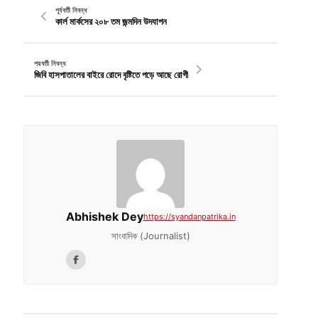
পূর্ববর্তী নিবন্ধ
কার্ল মার্কসের ২০৮ তম জন্মদিন উদযাপন
পরবর্তী নিবন্ধ
জিবি হাসপাতালের বাইরে রোদে বৃষ্টিতে পড়ে আছে রোগী
Abhishek Dey
https://syandanpatrika.in
সাংবাদিক (Journalist)