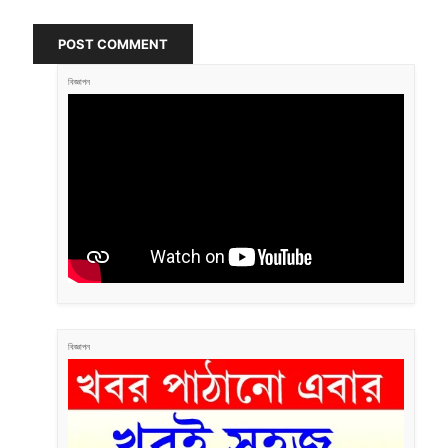
POST COMMENT
বিজ্ঞাপন
বিজ্ঞাপন