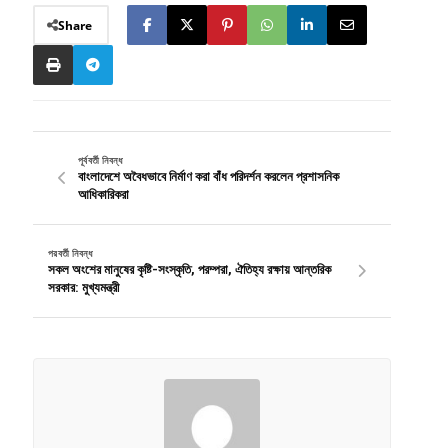
Share
পূর্ববর্তী নিবন্ধ
বাংলাদেশে অবৈধভাবে নির্মাণ করা বাঁধ পরিদর্শন করলেন প্রশাসনিক
আধিকারিকরা
পরবর্তী নিবন্ধ
সকল অংশের মানুষের কৃষ্টি-সংস্কৃতি, পরম্পরা, ঐতিহ্য রক্ষায় আন্তরিক
সরকার: মুখ্যমন্ত্রী