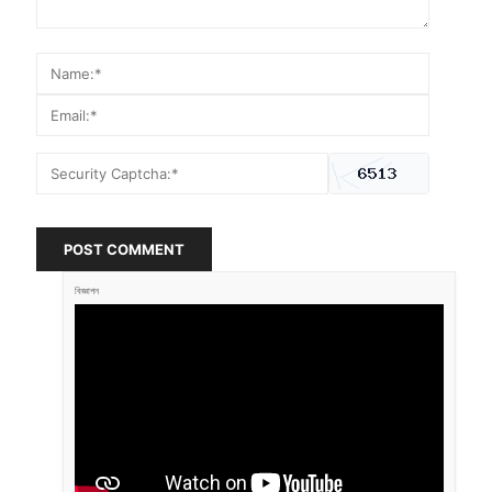
POST COMMENT
বিজ্ঞাপন