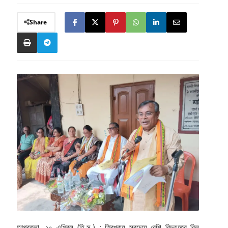
Share
আগরতলা, ২০ এপ্রিল (হি.স.) : ত্রিপুরায় সবচেয়ে বেশি বিদ্যুতের বিল