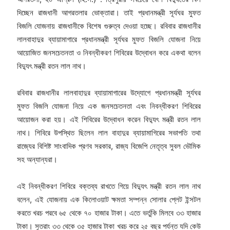
দিচ্ছেন রাজধানী আগরতলার ভোক্তারা। তাই প্রধানমন্ত্রী সূর্যঘর মুফত
বিজলি যোজনায় রাজধানীকে বিশেষ গুরুত্ব দেওয়া হচ্ছে। রবিবার রাজধানীর
লালবাহাদুর ব্যায়ামাগারে প্রধানমন্ত্রী সূর্যঘর মুফত বিজলি যোজনা নিয়ে
আয়োজিত জনসচেতনতা ও নিবন্ধীকরণ শিবিরের উদ্বোধন করে একথা বলেন
বিদ্যুৎ মন্ত্রী রতন লাল নাথ।
রবিবার রাজধানীর লালবাহাদুর ব্যায়ামাগারের উদ্যোগে প্রধানমন্ত্রী সূর্যঘর
মুফত বিজলি যোজনা নিয়ে এক জনসচেতনতা এবং নিবন্ধীকরণ শিবিরের
আয়োজন করা হয়। এই শিবিরের উদ্বোধন করেন বিদ্যুৎ মন্ত্রী রতন লাল
নাথ। শিবিরে উপস্থিত ছিলেন লাল বাহাদুর ব্যায়ামাগিরের সভাপতি তথা
রাজ্যের বিশিষ্ট সাংবাদিক প্রণব সরকার, রাজ্য বিজেপি নেতৃত্ব সুবল ভৌমিক
সহ অন্যান্যরা।
এই নিবন্ধীকরণ শিবিরে বক্তব্য রাখতে গিয়ে বিদ্যুৎ মন্ত্রী রতন লাল নাথ
বলেন, এই যোজনায় এক কিলোওয়াট ক্ষমতা সম্পন্ন সোলার প্লেট ইন্সটল
করতে খরচ পরবে ৬৫ থেকে ৭০ হাজার টাকা। এতে ভর্তুকি মিলবে ৩৩ হাজার
টাকা। সুতরাং ৩৩ থেকে ৩৫ হাজার টাকা খরচ করে ২৫ বছর পর্যন্ত যদি কেউ