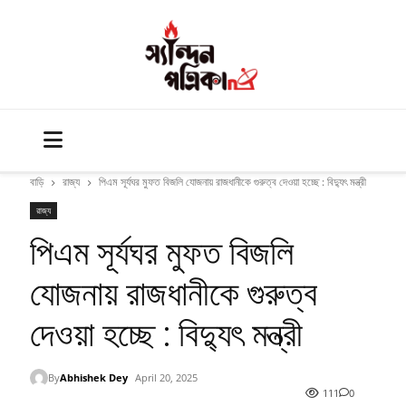
বাড়ি
রাজ্য
পিএম সূর্যঘর মুফত বিজলি যোজনায় রাজধানীকে গুরুত্ব দেওয়া হচ্ছে : বিদ্যুৎ মন্ত্রী
রাজ্য
পিএম সূর্যঘর মুফত বিজলি
যোজনায় রাজধানীকে গুরুত্ব
দেওয়া হচ্ছে : বিদ্যুৎ মন্ত্রী
By
Abhishek Dey
April 20, 2025
111
0