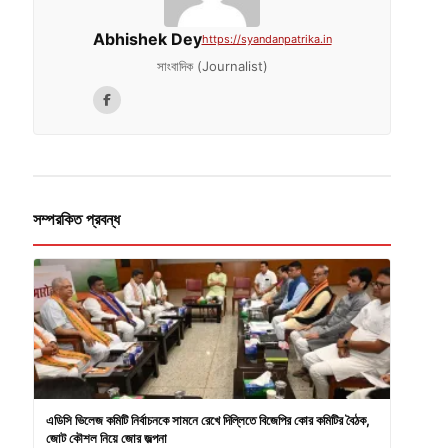
Abhishek Dey
https://syandanpatrika.in
সাংবাদিক (Journalist)
সম্পরকিত প্রবন্ধ
এডিসি ভিলেজ কমিটি নির্বাচনকে সামনে রেখে দিল্লিতে বিজেপির কোর কমিটির বৈঠক,
জোট কৌশল নিয়ে জোর জল্পনা