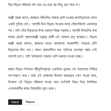
ফ্রি বিদ্যুৎ পরিষেবা পান তবে এর চেয়ে বড় কিছু হতে পারে না।
মন্ত্রী আরো বলেন, রাজ্যের নদীগুলির আকার ছোট হওয়ায় জলবিদ্যুতের তেমন
একটা সুবিধা নেই। আগামী দিনে বিদ্যুৎ পাওয়ার জন্য সৌরশক্তিই একমাত্র
পথ। তাই সৌর বিদ্যুতের উপর গুরুত্ব দিচ্ছে সরকার। আগামী দিনগুলির কথা
মাথায় রেখেই প্রধানমন্ত্রী নরেন্দ্র মোদী এই যোজনা চালু করেছেন। বিদ্যুৎ
মন্ত্রী আরো জানান, রাজ্যের মধ্যে আগরতলা শহরবাসীই সবচেয়ে বেশি
বিদ্যুতের বিল দেন। কারণ রাজধানীতে হুক লাইনের ব্যবস্থা প্রায় নেই
বললেই চলে। তাই আগরতলা শহরকে বেশি গুরুত্ব দেওয়া হচ্ছে।
রাজ্য বিদ্যুৎ নিগমের স্বীকৃতিপ্রাপ্ত একাধিক ভেন্ডার এই সচেতনতা শিবিরে
অংশগ্রহণ করে। তারা এই যোজনায় কিভাবে ব্যাঙ্কের লোন পাওয়া যাবে,
কিভাবে এই বিদ্যুৎ পরিষেবা পাওয়া যাবে সংশ্লিষ্ট বিষয় নিয়ে উপস্থিত
এলাকাবাসীর কাছে বিস্তারিত তুলে ধরেন।
Tripura
TAGS