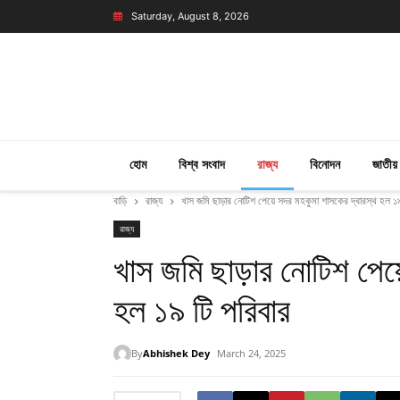
Saturday, August 8, 2026
হোম
বিশ্ব সংবাদ
রাজ্য
বিনোদন
জাতীয়
বাড়ি
রাজ্য
খাস জমি ছাড়ার নোটিশ পেয়ে সদর মহকুমা শাসকের দ্বারস্থ হল ১৯
রাজ্য
খাস জমি ছাড়ার নোটিশ পেয়
হল ১৯ টি পরিবার
By
Abhishek Dey
March 24, 2025