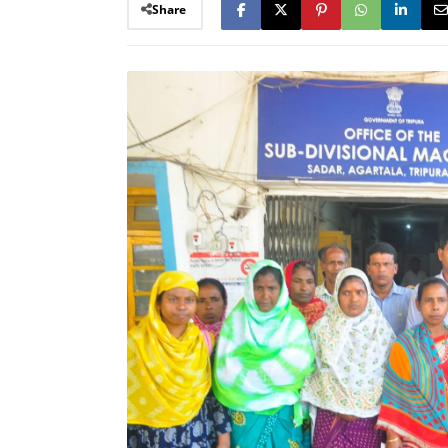
Share