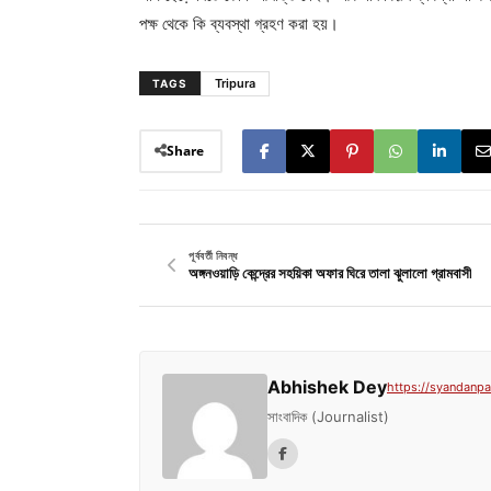
পক্ষ থেকে কি ব্যবস্থা গ্রহণ করা হয়।
Tripura
TAGS
Share
পূর্ববর্তী নিবন্ধ
অঙ্গনওয়াড়ি কেন্দ্রের সহয়িকা অফার ঘিরে তালা ঝুলালো গ্রামবাসী
Abhishek Dey
https://syandanpat
সাংবাদিক (Journalist)