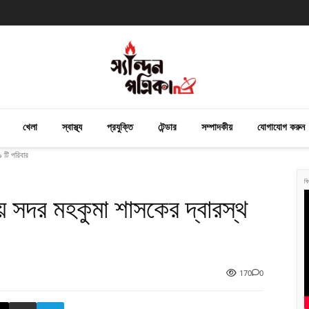
খেলা
স্বাস্থ্য
প্রযুক্তি
টেন্ডার
সম্পাদকীয়
যোগাযোগ করুন
 টি পরিবার
বি
ে সদর মহকুমা শাসকের দ্বারস্থ
170
0