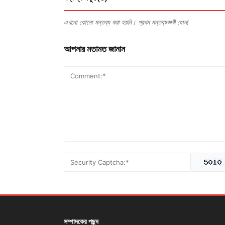
এখনো কোনো মন্তব্য করা হয়নি। প্রথম মন্তব্যকারী হোন!
আপনার মতামত জানান
সম্পাদকের পছন্দ