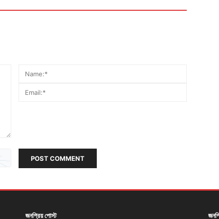
POST COMMENT
জনপ্রিয় পোস্ট
জনপ্