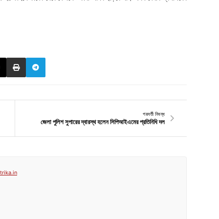
পরবর্তী নিবন্ধ
জেলা পুলিশ সুপারের দ্বারস্থ হলেন সিপিআইএমের প্রতিনিধি দল
rika.in