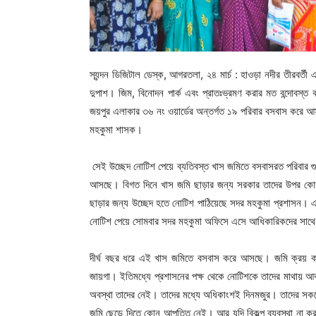
স্যন্দন ডিজিটাল ডেস্ক, আগরতলা, ২৪ মার্চ : হাওড়া নদীর তীরবর্তী 
দুপাশ। জিম, বিনোদন পার্ক এবং প্রাতঃভ্রমণ করার মত বন্দোবস্ত 
জয়পুর এলাকার ৩৬ নং ওয়ার্ডের অন্তর্গত ১৯ পরিবার বসবাস করে
মহকুমা শাসক।
সেই উচ্ছেদ নোটিশ পেয়ে ব্যতিবস্ত খাস জমিতে বসবাসরত পরিবার 
আসছে। বিগত দিনে খাস জমি ছাড়ার জন্য সরকার তাদের উপর কোন চ
ছাড়ার জন্য উচ্ছেদ হতে নোটিশ পাঠিয়েছে সদর মহকুমা প্রশাসন। 
নোটিশ পেয়ে সোমবার সদর মহকুমা অফিসে এসে আধিকারিকদের সাথে দ
দীর্ঘ বছর ধরে এই খাস জমিতে বসবাস করে আসছে। জমি ক্রয় ক
জায়গা। ইতিমধ্যে প্রশাসনের পক্ষ থেকে নোটিশকে তাদের মাথায় আক
অবস্থা তাদের নেই। তাদের মধ্যে অধিকাংশই দিনমজুর। তাদের সকলের দ
জমি ছেড়ে দিতে কোন আপত্তি নেই। আর যদি বিকল্প ব্যবস্থা না ক