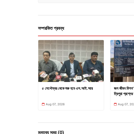
সম্পরকিত প্রবন্ধ
৫ সেপ্টেম্বর থেকে শুরু হবে এস.আই.আর
জল জীবন মিশন' 
ত্রিপুরা প্রশ্নের 
Aug 07, 2026
Aug 07, 20
মন্তব্য সমূহ (0)