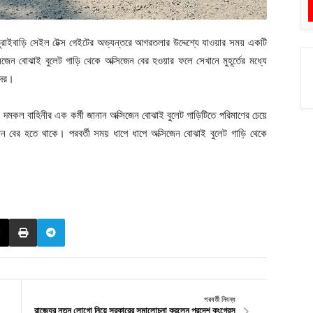
চুরাইবাড়ি সেইল টেক্স গেইটের অভ্যন্তরে আগরতলার উদ্দেশ্যে যাওয়ার সময় একটি
জেন বোঝাই বুলেট গাড়ি থেকে অক্সিজেন বের হওয়ার ফলে সেখানে মুহূর্তের মধ্যে
ীদের।
। দমকল বাহিনীর এক কর্মী জানান অক্সিজেন বোঝাই বুলেট গাড়িটিতে পরিমাণের চেয়ে
েন বের হতে থাকে। পরবর্তী সময় ধাপে ধাপে অক্সিজেন বোঝাই বুলেট গাড়ি থেকে
পরবর্তী নিবন্ধ
রাজ্যের নতুন লোগো নিয়ে সরকারের সমালোচনা করলেন প্রদেশ কংগ্রেস