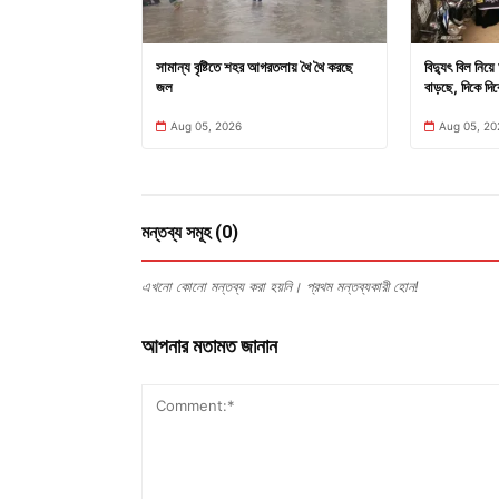
সামান্য বৃষ্টিতে শহর আগরতলায় থৈ থৈ করছে
বিদ্যুৎ বিল নিয়
জল
বাড়ছে, দিকে দি
Aug 05, 2026
Aug 05, 20
মন্তব্য সমূহ (0)
এখনো কোনো মন্তব্য করা হয়নি। প্রথম মন্তব্যকারী হোন!
আপনার মতামত জানান