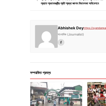
প্রয়াত প্রধানমন্ত্রীর প্রতি শ্রদ্ধা জ্ঞাপন বিধানসভা অধিবেশনে
Abhishek Dey
https://syandanpat
সাংবাদিক (Journalist)
সম্পরকিত প্রবন্ধ