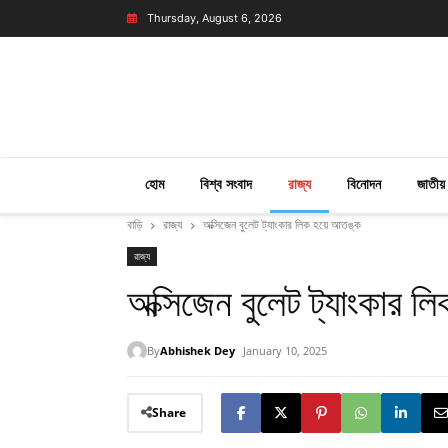
Thursday, August 6, 2026
হোম
বিশ্ব সংবাদ
রাজ্য
বিনোদন
জাতীয়
বাড়ি
রাজ্য
অক্সিজেন বুলেট ট্যাংকার লিক হয়ে আতঙ্ক
রাজ্য
অক্সিজেন বুলেট ট্যাংকার ল
By
Abhishek Dey
January 10, 2025
Share