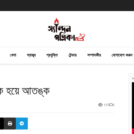
খেলা
স্বাস্থ্য
প্রযুক্তি
টেন্ডার
সম্পাদকীয়
যোগাযোগ করুন
বি
িক হয়ে আতঙ্ক
117
0