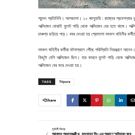
স্যন্দন প্রতিনিধি। আগরতলা। ১০ জানুয়ারি : রাজ্যের প্রবেশদ্বার 
অক্সিজেন বোঝাই বুলেট গাড়ি থেকে অক্সিজেন বের হতে থাকে। অক্সি
চাঞ্চল্য ছড়িয়ে পড়ে। খবর দেওয়া হয় প্রেমতলা দমকল বাহিনীর কর্ম
দমকল বাহিনীর কর্মীরা ঘটনাস্থলে পৌঁছে পরিস্থিতি নিয়ন্ত্রণে আনেন
কিছুটা বেশি অক্সিজেন ছিল। যার কারনে বুলেট গাড়ি থেকে অক্সিজ
অক্সিজেন বের করে দেওয়া হয়।
Tripura
TAGS
Share
পূর্ববর্তী নিবন্ধ
প্রাক্তন প্রধানমন্ত্রী ড. মনমোহন সিং-এর প্রয়াণে স্মৃতিচারন করে