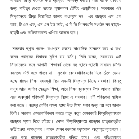
সাধারণ ডিগ্রি কলেজে ভর্তি প্রক্রিয়া সম্পন্ন করার। আর পরীক্ষা নেওয়ার
জন্য দায়িত্ব দেওয়া হয়েছে ন্যাশনাল টেস্টিং এজেন্সিকে। সরকারের এই
সিদ্ধান্তের তীব্র বিরোধিতা জানায় কংগ্রেস দল। এর রাজ্যের এস এফ
আই, টি এস এফ, এন এস ইউ আই, এ বি ভি পি সবগুলি সংগঠন সহ ছাত্র-
ছাত্রী এবং অভিভাবকদের এগিয়ে আসতে হবে।
মঙ্গলবার দুপুরে প্রদেশ কংগ্রেস ভবনের সাংবাদিক সম্মেলন করে এ কথা
বলেন প্রাক্তন বিধায়ক সুদীপ রায় বর্মন। তিনি বলেন, সরকারের এই
সিদ্ধান্তের ফলে আগামী শিক্ষাবর্ষ থেকে বহু ছাত্র-ছাত্রী সাধারন ডিগ্রি
কলেজে ভর্তি হতে পারবে না। সুতরাং বেসরকারিকরণের দিকে ঠেলে দেওয়া
হচ্ছে রাজ্যে শিক্ষা ব্যবস্থা নিয়ে এমনটা সিদ্ধান্ত নিচ্ছে সরকার। কিন্তু
মানুষ জানে জাতির মেরুদন্ড শিক্ষা, আরে শিক্ষা ব্যবস্থার উপর আঘাত নামিয়ে
এনে জনস্বার্থ পরিপন্থী সিদ্ধান্ত নিচ্ছে এ সরকার। এটি পরিকল্পনা মাফিক
করা হচ্ছে। নরেন্দ্র মোদীর লক্ষ্য হচ্ছে উচ্চ শিক্ষা সবার জন্য নয় বলে জানান
তিনি। সরকার বেসরকারিকরণ করতে নতুন নতুন বেসরকারি বিশ্ববিদ্যালয়কে
রাজ্যের স্থান দিতে চাইছে। সেসব বিশ্ববিদ্যালয়ে রাজ্যের ছাত্রছাত্রীরা
ভর্তি হওয়া অসাধ্যকর। কারন সেসব কলেজে পড়াশোনা অত্যন্ত ব্যয়বহুল।
এতে করে রাজ্যের ছাত্রছাত্রীরা বঞ্চিত হবে। এবং বহিঃরাজ্যের