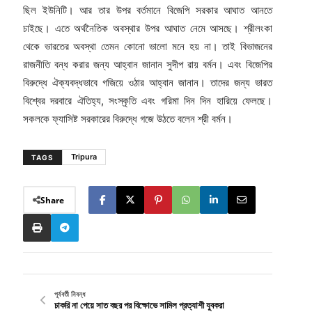
ছিল ইউনিটি। আর তার উপর বর্তমানে বিজেপি সরকার আঘাত আনতে
চাইছে। এতে অর্থনৈতিক অবস্থার উপর আঘাত নেমে আসছে। শ্রীলংকা
থেকে ভারতের অবস্থা তেমন কোনো ভালো মনে হয় না। তাই বিভাজনের
রাজনীতি বন্ধ করার জন্য আহ্বান জানান সুদীপ রায় বর্মন। এবং বিজেপির
বিরুদ্ধে ঐক্যবদ্ধভাবে গজিয়ে ওঠার আহ্বান জানান। তাদের জন্য ভারত
বিশ্বের দরবারে ঐতিহ্য, সংস্কৃতি এবং গরিমা দিন দিন হারিয়ে ফেলছে।
সকলকে ফ্যাসিষ্ট সরকারের বিরুদ্ধে গজে উঠতে বলেন শ্রী বর্মন।
Tripura
TAGS
Share
পূর্ববর্তী নিবন্ধ
চাকরি না পেয়ে সাত বছর পর বিক্ষোভে সামিল প্রত্যাশী যুবকরা