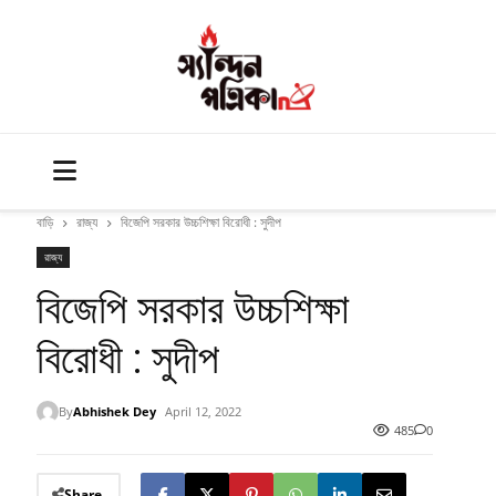
বাড়ি
রাজ্য
বিজেপি সরকার উচ্চশিক্ষা বিরোধী : সুদীপ
রাজ্য
বিজেপি সরকার উচ্চশিক্ষা
বিরোধী : সুদীপ
By
Abhishek Dey
April 12, 2022
485
0
Share