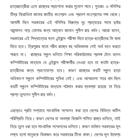
ছাত্রছাত্রীরা এসে রাজ্যের পড়াশোনা করার সুযোগ পাবে। সুতরাং এ পলিসির
তীব্র বিরোধিতা জানায় জাতীয় কংগ্রেস এবং প্রদেশ কংগ্রেসের পক্ষ থেকে।
আগামী দিনে সরকারের এই পলিসির বিরুদ্ধে দৃঢ় প্রত্যয়ের সাথে দুর্বার
আন্দোলন গড়ে তোলার জন্য আহ্বান জানান সুদীপ রায় বর্মন। আরো বলেন,
সরকারের এই সিদ্ধান্তের ফলে এন্ট্রান্স পরীক্ষা দিতে ছাত্র-ছাত্রীদের ফি জমা
দিতে হবে। ত্রিপুরার মতো গরীব রাজ্যে বহু অভিভাবক সেই অর্থ বহন করতে
পারবে না। রাজ্যের স্কুল গুলিতে শিক্ষা পরিকাঠামোর প্রসঙ্গ টেনে বলেন
কম্পিউটারের মাধ্যমে যে এন্ট্রান্স পরীক্ষার্থীর নেওয়া হবে তা কতটা ছাত্র-
ছাত্রীদের জন্য গ্রহণযোগ্য হবে। কারণ রাজ্যের কয়টি স্কুল ছাড়া
অধিকাংশ স্কুলে কম্পিউটারের সুবিধা নেই। এবং আগরতলা শহর বাদ দিলে
কয়টি স্কুলে কম্পিউটারের মাধ্যমে পাঠদান করার ব্যবস্থা রয়েছে তা নিয়ে
প্রশ্ন তুললেন সুদীপ রায় বর্মন।
এছাড়াও প্রতি সপ্তাহে সাংবাদিক সম্মেলন করা হবে দেশের বিভিন্ন জটিল
পরিস্থিতি নিয়ে। কারণ দেশের যা অবস্থা বিজেপি শাসিত রাজ্য গুলিতে, তাই
নিয়ে তুলে ধরা হবে সাংবাদিক সম্মেলনের গুলিতে। কারণ বর্তমান সরকারের মূল
লক্ষ্য হলো মানুষকে বিভাজন করে সরকারের টিকে থাকা। দেশের মূল উদ্দেশ্য