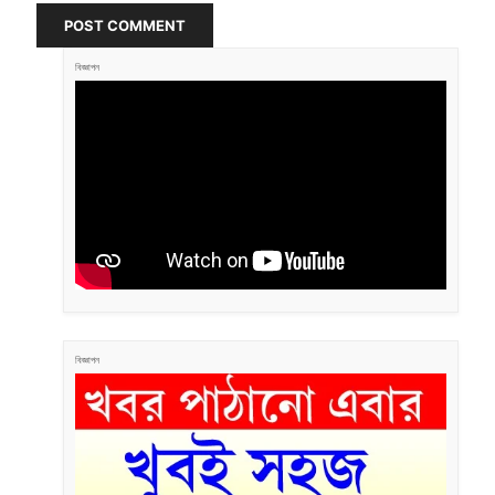
POST COMMENT
বিজ্ঞাপন
বিজ্ঞাপন