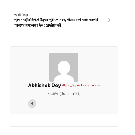
পরবর্তী নিবন্ধ
প্রধানমন্ত্রীর নির্দেশে উত্তর-পূর্বাঞ্চল সফর, খতিয়ে দেখা হচ্ছে সরকারি
প্রকল্পের বাস্তবায়ন দিক : কেন্দ্রীয় মন্ত্রী
Abhishek Dey
https://syandanpatrika.in
সাংবাদিক (Journalist)