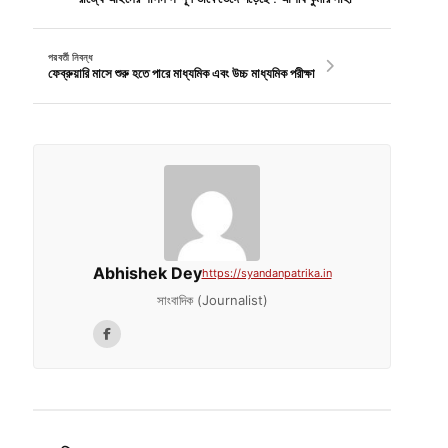
পরবর্তী নিবন্ধ
ফেব্রুয়ারি মাসে শুরু হতে পারে মাধ্যমিক এবং উচ্চ মাধ্যমিক পরীক্ষা
Abhishek Dey
https://syandanpatrika.in
সাংবাদিক (Journalist)