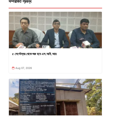
সম্পরকিত প্রবন্ধ
৫ সেপ্টেম্বর থেকে শুরু হবে এস.আই.আর
Aug 07, 2026