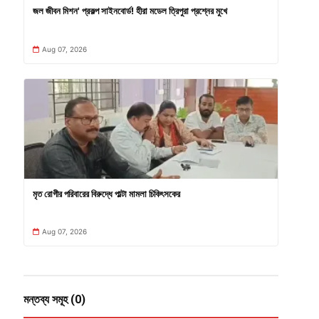
জল জীবন মিশন' প্রকল্প সাইনবোর্ড! হীরা মডেল ত্রিপুরা প্রশ্নের মুখে
Aug 07, 2026
মৃত রোগীর পরিবারের বিরুদ্ধে পাল্টা মামলা চিকিৎসকের
Aug 07, 2026
মন্তব্য সমূহ (0)