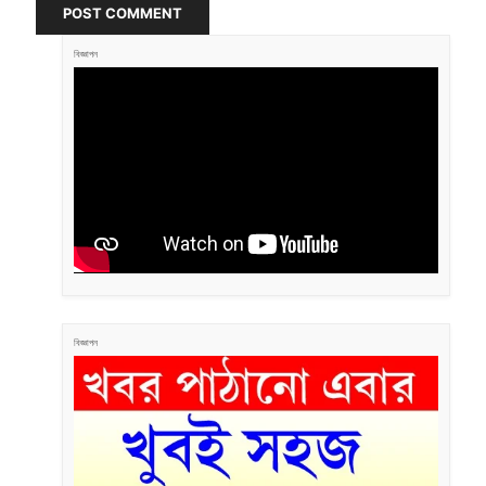
POST COMMENT
বিজ্ঞাপন
বিজ্ঞাপন