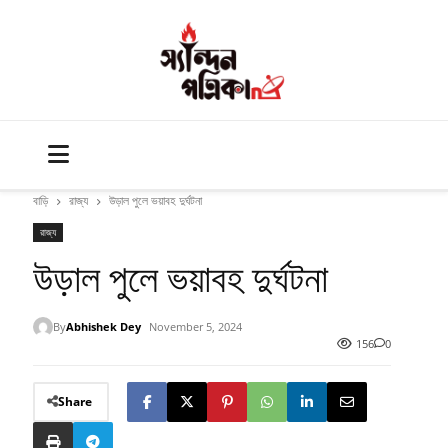
বাড়ি
রাজ্য
উড়াল পুলে ভয়াবহ দুর্ঘটনা
রাজ্য
উড়াল পুলে ভয়াবহ দুর্ঘটনা
By
Abhishek Dey
November 5, 2024
156
0
Share