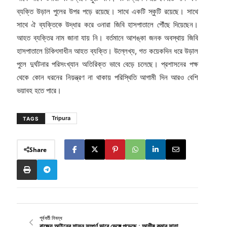
ব্যক্তি উড়াল পুলের উপর পড়ে রয়েছে। সাথে একটি স্কুটি রয়েছে। সাথে
সাথে ঐ ব্যক্তিকে উদ্ধার করে ওনারা জিবি হাসপাতালে পৌঁছে দিয়েছেন।
আহত ব্যক্তির নাম জানা যায় নি। বর্তমানে আশঙ্কা জনক অবস্থায় জিবি
হাসপাতালে চিকিৎসাধীন আহত ব্যক্তি। উল্লেখ্য, গত কয়েকদিন ধরে উড়াল
পুলে দুর্ঘটনার পরিসংখ্যান অতিরিক্ত ভাবে বেড়ে চলেছে। প্রশাসনের পক্ষ
থেকে কোন ধরনের নিয়ন্ত্রণ না থাকায় পরিস্থিতি আগামী দিন আরও বেশি
ভয়াবহ হতে পারে।
Tripura
TAGS
Share
পূর্ববর্তী নিবন্ধ
রাজ্যে আইনের শাসন সম্পূর্ণ ভাবে ভেঙ্গে পড়েছে : আশীষ কুমার সাহা