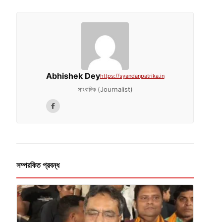
Abhishek Dey
https://syandanpatrika.in
সাংবাদিক (Journalist)
সম্পরকিত প্রবন্ধ