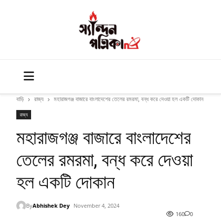
বাড়ি
রাজ্য
মহারাজগঞ্জ বাজারে বাংলাদেশের তেলের রমরমা, বন্ধ করে দেওয়া হল একটি দোকান
রাজ্য
মহারাজগঞ্জ বাজারে বাংলাদেশের
তেলের রমরমা, বন্ধ করে দেওয়া
হল একটি দোকান
By
Abhishek Dey
November 4, 2024
160
0