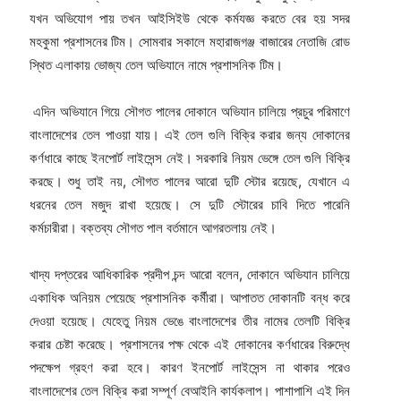
যখন অভিযোগ পায় তখন আইসিইউ থেকে কর্মযজ্ঞ করতে বের হয় সদর
মহকুমা প্রশাসনের টিম। সোমবার সকালে মহারাজগঞ্জ বাজারের নেতাজি রোড
স্থিত এলাকায় ভোজ্য তেল অভিযানে নামে প্রশাসনিক টিম।
এদিন অভিযানে গিয়ে সৌগত পালের দোকানে অভিযান চালিয়ে প্রচুর পরিমাণে
বাংলাদেশের তেল পাওয়া যায়। এই তেল গুলি বিক্রি করার জন্য দোকানের
কর্ণধারে কাছে ইনপোর্ট লাইসেন্স নেই। সরকারি নিয়ম ভেঙ্গে তেল গুলি বিক্রি
করছে। শুধু তাই নয়, সৌগত পালের আরো দুটি স্টোর রয়েছে, যেখানে এ
ধরনের তেল মজুদ রাখা হয়েছে। সে দুটি স্টোরের চাবি দিতে পারেনি
কর্মচারীরা। বক্তব্য সৌগত পাল বর্তমানে আগরতলায় নেই।
খাদ্য দপ্তরের আধিকারিক প্রদীপ চন্দ আরো বলেন, দোকানে অভিযান চালিয়ে
একাধিক অনিয়ম পেয়েছে প্রশাসনিক কর্মীরা। আপাতত দোকানটি বন্ধ করে
দেওয়া হয়েছে। যেহেতু নিয়ম ভেঙে বাংলাদেশের তীর নামের তেলটি বিক্রি
করার চেষ্টা করেছে। প্রশাসনের পক্ষ থেকে এই দোকানের কর্ণধারের বিরুদ্ধে
পদক্ষেপ গ্রহণ করা হবে। কারণ ইনপোর্ট লাইসেন্স না থাকার পরেও
বাংলাদেশের তেল বিক্রি করা সম্পূর্ণ বেআইনি কার্যকলাপ। পাশাপাশি এই দিন