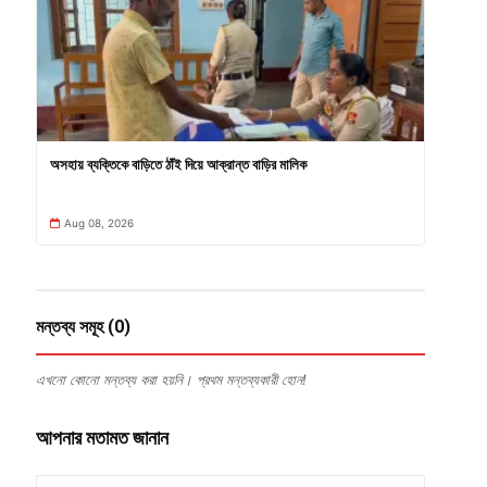
অসহায় ব্যক্তিকে বাড়িতে ঠাঁই দিয়ে আক্রান্ত বাড়ির মালিক
Aug 08, 2026
মন্তব্য সমূহ (0)
এখনো কোনো মন্তব্য করা হয়নি। প্রথম মন্তব্যকারী হোন!
আপনার মতামত জানান