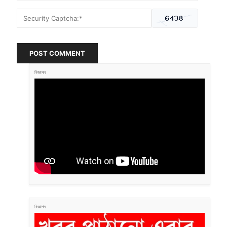
POST COMMENT
বিজ্ঞাপন
বিজ্ঞাপন