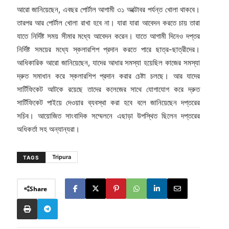
আরো জানিয়েছেন, এবছর পোর্টাল আগামী ৩১ অক্টোবর পর্যন্ত খোলা থাকবে।
তারপর আর পোর্টাল খোলা রাখা হবে না। যারা যারা আবেদন করতে চায় তারা
যাতে নির্দিষ্ট সময় সীমার মধ্যে আবেদন করেন। যাতে আগামী দিনেও দপ্তর
নির্দিষ্ট সময়ের মধ্যে স্কলারশিপ প্রদান করতে পারে ছাত্র-ছাত্রীদের।
আধিকারিক আরো জানিয়েছেন, যাদের আধার সমস্যা হয়েছিল কাজের সমস্যা
দ্রুত সমাধান করে স্কলারশিপ প্রদান করার চেষ্টা চলছে। আর যাদের
সার্টিফিকেট আটকে রয়েছে তাদের কলেজের সাথে যোগাযোগ করে দ্রুত
সার্টিফিকেট পাইয়ে দেওয়ার ব্যবস্থা করা হবে বলে জানিয়েছেন দপ্তরের
সচিব। আয়োজিত সাংবাদিক সম্মেলনে এছাড়া উপস্থিত ছিলেন দপ্তরের
অধিকর্তা সহ অন্যান্যরা।
Tripura
TAGS
Share