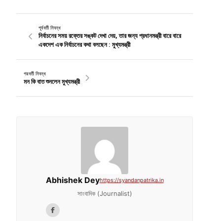
পূর্ববর্তী নিবন্ধ
নির্বাচনের সময় রক্তের সঙ্কট দেখা দেয়, তার জন্য প্রধানমন্ত্রী বারে বারে
একদেশ এক নির্বাচনের কথা বলছেন : মুখ্যমন্ত্রী
পরবর্তী নিবন্ধ
মন কি বাত শুনলেন মুখ্যমন্ত্রী
Abhishek Dey
https://syandanpatrika.in
সাংবাদিক (Journalist)