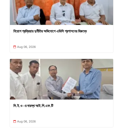
নিয়োগ প্রক্রিয়ার দুর্নীতির অভিযোগে এডিসি প্রশাসনের বিরুদ্ধে
Aug 06, 2026
সি.ই.ও -র দারস্থ আই.পি.এফ.টি
Aug 06, 2026