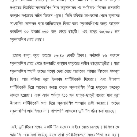
দপ্তরের বিতর্কিত স্কলারশিপ নিয়ে আন্দোলনের পর ষ্পষ্টিকরণ দিলেন জনজাতি
কল্যাণ দপ্তরের সচিব বিজেস পান্ডে। তিনি রবিবার আগরতলা প্রেস ক্লাবের
সাংবাদিক সম্মেলন করে জানিয়েছেন বিগত বছর স্কলারশিপের জন্য আবেদন
করেছিল ৩৫ হাজার ৬৬৫ জন ছাত্র ছাত্রী। এর মধ্যে ৩০,৬০২ জন
স্কলারশিপ পেয়ে গেছে।
তাদের জন্য ব্যয় হয়েছে ৫৬.৪০ কোটি টাকা। সর্বমোট ৮৬ শতাংশ
স্কলারশিপ পেয়ে গেছে জনজাতি কল্যাণ দপ্তরের অধীন ছাত্রছাত্রীরা। যারা
স্কলারশিপ পায়নি তাদের মধ্যে দেখা গেছে অনেকের আধার লিংকের সমস্যা
ছিল। আর বাকিরা ভুয়া ইনকাম সার্টিফিকেট দিয়েছে। এবং ইনকাম
সার্টিফিকেট দিয়ে আবেদন করায় তাদের স্কলারশিপ নিয়ে দপ্তরের তদন্তে
নামতে হয়েছে। এবং এখন পর্যন্ত ২১১ জন ছাত্র-ছাত্রী রয়েছে যারা ভুয়া
ইনকাম সার্টিফিকেট জমা দিয়ে স্কলারশিপ পাওয়ার চেষ্টা করেছে। তাদের
স্কলারশিপ আর মিলবে না। পাশাপাশি আজকের দুটি টিম গঠন করা হয়েছে।
এই দুটি টিমের মধ্যে একটি টিম রাজ্যের বাইরে যেতে চলেছে। দিল্লির জে
আর সি -কে বলা হয়েছে যাতে তারা ভেরিফিকেশনে সহযোগিতা করা হয়।