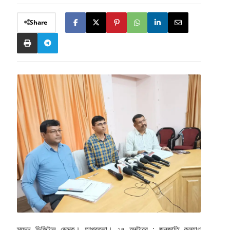
Share
স্যন্দন ডিজিটাল ডেস্ক। আগরতলা। ২৭ অক্টোবর : জনজাতি কল্যাণ