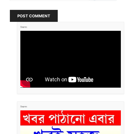
POST COMMENT
বিজ্ঞাপন
বিজ্ঞাপন