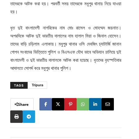
তাদেরকে আটক করা হয়। পরবর্তী সময় তাদেরকে মধুপুর থানায় নিয়ে যাওয়া
হয়।
ধৃত দুই বাংলাদেশী নাগরিকের নাম মোঃ রাসেল ও মোহম্মদ জয়নাত।
অপরদিকে আটক দুই ভারতীয় দালালের নাম হালাল মিয়া ও জিনাল হোসেন।
তাদের বাড়ি চড়িলাম এলাকায়। মধুপুর থানার ওসি দেবজিৎ চ্যাটার্জি জানান
গোপন সংবাদের ভিত্তিতে পুলিশ ও বিএসএফ যৌথ ভাবে অভিযান চালিয়ে দুই
বাংলাদেশী ও দুই ভারতীয় দালালকে আটক করা হয়েছে। ধৃতদের বৃহস্পতিবার
আদালতে সোপর্দ করে মধুপুর থানার পুলিশ।
Tripura
TAGS
Share