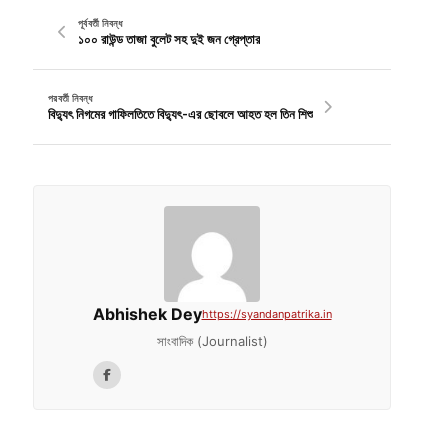
পূর্ববর্তী নিবন্ধ
১০০ রাউন্ড তাজা বুলেট সহ দুই জন গ্রেপ্তার
পরবর্তী নিবন্ধ
বিদ্যুৎ নিগমের গাফিলতিতে বিদ্যুৎ-এর ছোবলে আহত হল তিন শিশু
Abhishek Dey
https://syandanpatrika.in
সাংবাদিক (Journalist)