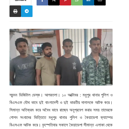
স্যন্দন ডিজিটাল ডেস্ক। আগরতলা। ১০ অক্টোবর : মধুপুর থানার পুলিশ ও
বিএসএফ যৌথ ভাবে দুই বাংলাদেশী ও দুই ভারতীয় দালালকে আটক করে।
সিমান্ত অতিক্রম করে অবৈধ ভাবে রাজ্যে অনুপ্রবেশ করার সময় তাদেরকে
গোপন সংবাদের ভিত্তিতে মধুপুর থানার পুলিশ ও কৈয়াডেপা ক্যাম্পের
বিএসএফ আটক করে। বৃহস্পতিবার সকালে কৈয়াডেপা সীমান্ত এলাকা থেকে