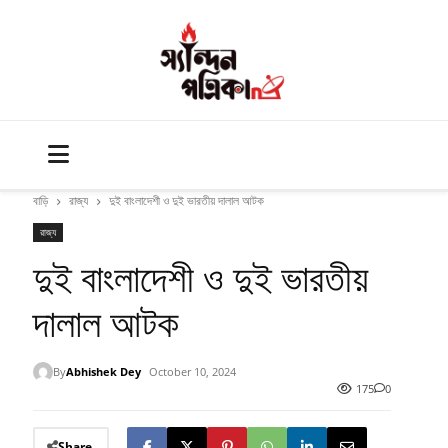
বাড়ি
রাজ্য
দুই বাংলাদেশী ও দুই ভারতীয় দালাল আটক
রাজ্য
দুই বাংলাদেশী ও দুই ভারতীয়
দালাল আটক
By
Abhishek Dey
October 10, 2024
175
0
Share