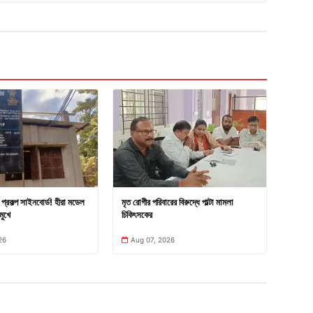
প্রকল্প সাইনবোর্ড! হীরা মডেল
মৃত রোগীর পরিবারের বিরুদ্ধে পাল্টা মামলা
মুখে
চিকিৎসকের
26
Aug 07, 2026