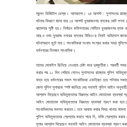
স্যন্দন ডিজিটাল ডেস্ক। আগরতলা। ২৪ আগস্ট : সুশাসনের রাজ্যে
ঘটনার বিবরণে জানা যায় ১৪ আগস্ট যুবরাজনগর ব্লকের ভোট গণনা কেন্দ্
ঝামেলার সৃষ্টি হয়। নির্বাচন কমিশনারের পোর্টালে যুবরাজনগর ব্লক ক
আর.ও তথা যুবরাজ নগরের ব্লকের বিডিও-র নিকট অভিযোগ জানাতে
ঘটনাস্থলে ছুটে যায়। সাংবাদিকরা সংবাদ সংগ্রহ করার সময় পুলিশ
ধর্মনগরের তিনজন সাংবাদিক।
তাদের মোবাইল ছিনিয়ে নেওয়ার চেষ্টা করে দুষ্কৃতীরা। পরবর্তী সম
করার পর ১১ দিন পেরিয়ে গেলেও সুশাসনের রাজ্যের পুলিশ অভিযুক্
বাধ্য হয়ে ধর্মনগরের সকল সাংবাদিকরা একত্রিত হয়ে শনিবার সকাল
জেলা পুলিশ সুপারকে স্পষ্ট জানিয়ে দেয় সহসাই পুলিশ আইন অনুযায়
আশ্বাস দিয়েছেন অভিযুক্তদের বিরুদ্ধে আইন মোতাবেক ব্যবস্থা গ
আইন মোতাবেক অভিযুক্তদের বিরুদ্ধে ব্যবস্থা গ্রহণ করা হবে। 
সাংবাদিকদের অবগত করবেন। তবে আবাক করার বিষয় থানায় মামলা 
পুলিশ অভিযুক্তদের গ্রেপ্তার করতে পারে নি, নাকি গ্রেপ্তার করার
সুপার আশ্বাস দিয়েছেন সহসাই আইন মোতাবেক ব্যবস্থা গ্রহণ করা