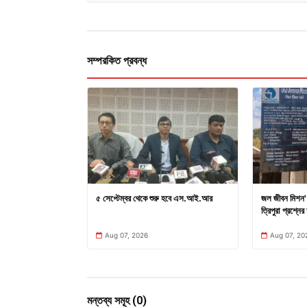
সম্পরকিত প্রবন্ধ
৫ সেপ্টেম্বর থেকে শুরু হবে এস.আই.আর
জল জীবন মিশন' 
ত্রিপুরা প্রশ্নের 
Aug 07, 2026
Aug 07, 20
মন্তব্য সমূহ (0)