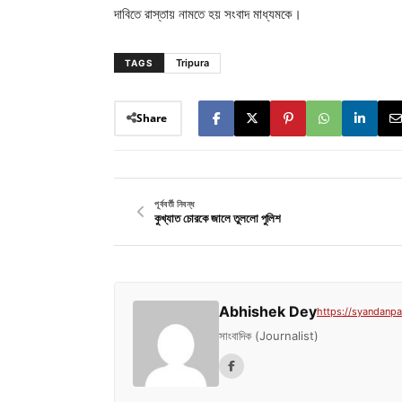
দাবিতে রাস্তায় নামতে হয় সংবাদ মাধ্যমকে।
Tripura
TAGS
Share
পূর্ববর্তী নিবন্ধ
কুখ্যাত চোরকে জালে তুললো পুলিশ
Abhishek Dey
https://syandanpat
সাংবাদিক (Journalist)