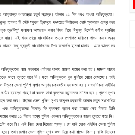
 আক্রান্ত গণতন্ত্রের চতুর্থ স্তম্ভ। ঘটনার ১১ দিন পরও অধরা অভিযুক্তরা।
র হাফলং টি স্টেট স্কুলে ত্রিস্তর পঞ্চায়েত নির্বাচনের ভোট গ্নানাকে কেন্দ্র করে
তৃক ত্রুটিপূর্ণ ফলাফল আপলোড করার বিষয় নিয়ে বিক্ষুব্ধ বিজেপি কর্মীরা স্থানীয়
 যায়। এই খবর পেয়ে সাংবাদিকরা তাদের পেশাগত দায়িত্ব পালন করার জন্য
ের সামনে কিছু দুষ্কৃতী সাংবাদিকদের উপর অতর্কিত হামলা চালায়। এতে আহত হয়
য় অভিযুক্তদের নাম সহকারে ধর্মনগর থানায় মামলা দায়ের করা হয়। মামলা দায়ের
তদের জালে তুলতে পারে নি। ফলে অভিযুক্তরা বুক ফুলিয়ে ঘোরে বেড়াচ্ছে। তাই
ে উত্তর জেলা পুলিশ সুপার ভানুপদ চক্রবর্তীর দ্বারস্থ হয়। সাংবাদিকরা এইদিন
ী কঠোর ব্যবস্থা গ্রহণ না করলে তারা বৃহত্তর আন্দোলনে সামিল হবে। পুলিশ সুপার
্রহন করা হবে। উত্তর জেলা পুলিশ সুপার ভানুপদ চক্রবর্তী জানান নতুন সংশোধিত
এবং অভিযুক্তদের বিরুদ্ধে কি ব্যবস্থা গ্রহণ করা হয়েছে সেই বিষয়ে তিনি
দায়ের করার ১১ দিনের মধ্যে পুলিশ একজন অভিযুক্তকেও জালে তুলতে পারে নি।
 চেষ্টা করে নি। এই নিয়ে দেখা দিয়েছে প্রশ্ন। সে যাই হোক এইদিন জেলা পুলিশ
 হবে। তখন দেখার জেলা পুলিশ সুপার কথা দিয়ে কথা রাখেন কিনা। নাকি বিচারের