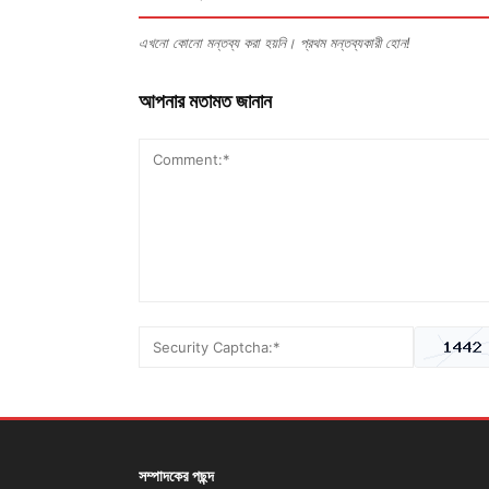
এখনো কোনো মন্তব্য করা হয়নি। প্রথম মন্তব্যকারী হোন!
আপনার মতামত জানান
সম্পাদকের পছন্দ