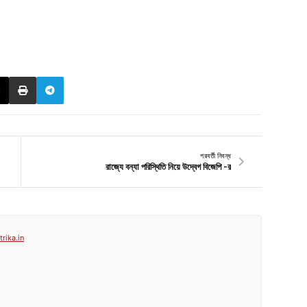
পরবর্তী নিবন্ধ
রাজ্যে বন্যা পরিস্থিতি নিয়ে উদ্বেগ বিজেপি -র
rika.in