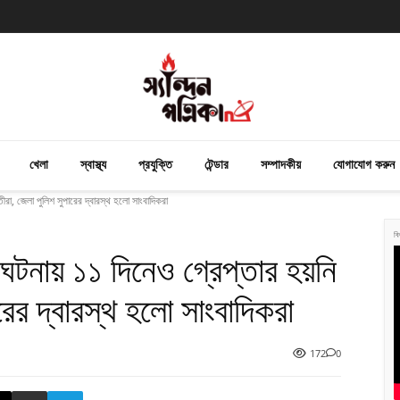
খেলা
স্বাস্থ্য
প্রযুক্তি
টেন্ডার
সম্পাদকীয়
যোগাযোগ করুন
ৃতীরা, জেলা পুলিশ সুপারের দ্বারস্থ হলো সাংবাদিকরা
বি
ঘটনায় ১১ দিনেও গ্রেপ্তার হয়নি
ারের দ্বারস্থ হলো সাংবাদিকরা
172
0