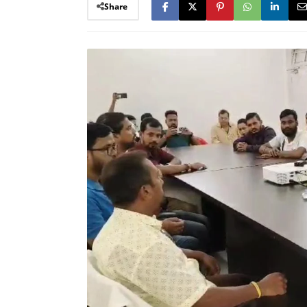
Share