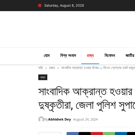
Saturday, August 8, 2026
হোম
বিশ্ব সংবাদ
রাজ্য
বিনোদন
জাতীয়
বাড়ি
রাজ্য
সাংবাদিক আক্রান্ত হওয়ার ঘটনায় ১১ দিনেও গ্রেপ্তার হয়নি দুষ্ক
রাজ্য
সাংবাদিক আক্রান্ত হওয়ার 
দুষ্কৃতীরা, জেলা পুলিশ সুপ
By
Abhishek Dey
August 24, 2024