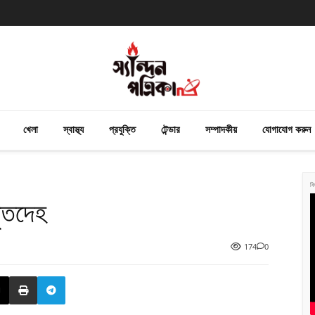
খেলা
স্বাস্থ্য
প্রযুক্তি
টেন্ডার
সম্পাদকীয়
যোগাযোগ করুন
বি
মৃতদেহ
174
0