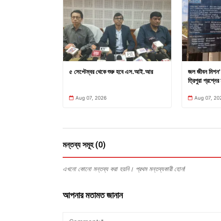
৫ সেপ্টেম্বর থেকে শুরু হবে এস.আই.আর
জল জীবন মিশন' 
ত্রিপুরা প্রশ্নের 
Aug 07, 2026
Aug 07, 20
মন্তব্য সমূহ (0)
এখনো কোনো মন্তব্য করা হয়নি। প্রথম মন্তব্যকারী হোন!
আপনার মতামত জানান