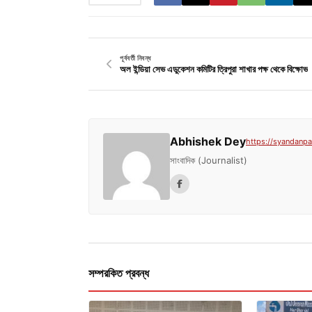
পূর্ববর্তী নিবন্ধ
অল ইন্ডিয়া সেভ এডুকেশন কমিটির ত্রিপুরা শাখার পক্ষ থেকে বিক্ষোভ
Abhishek Dey
https://syandanpat
সাংবাদিক (Journalist)
সম্পরকিত প্রবন্ধ