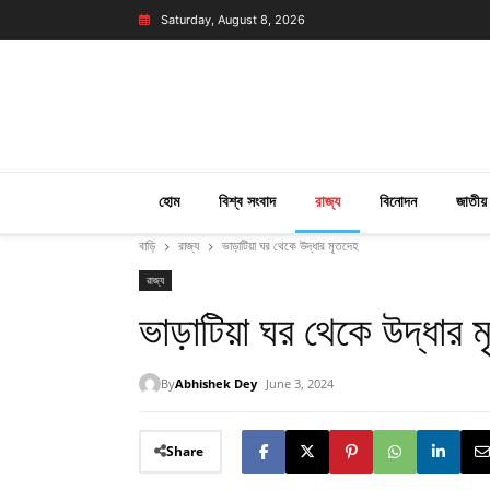
Saturday, August 8, 2026
হোম
বিশ্ব সংবাদ
রাজ্য
বিনোদন
জাতীয়
বাড়ি
রাজ্য
ভাড়াটিয়া ঘর থেকে উদ্ধার মৃতদেহ
রাজ্য
ভাড়াটিয়া ঘর থেকে উদ্ধার 
By
Abhishek Dey
June 3, 2024
Share