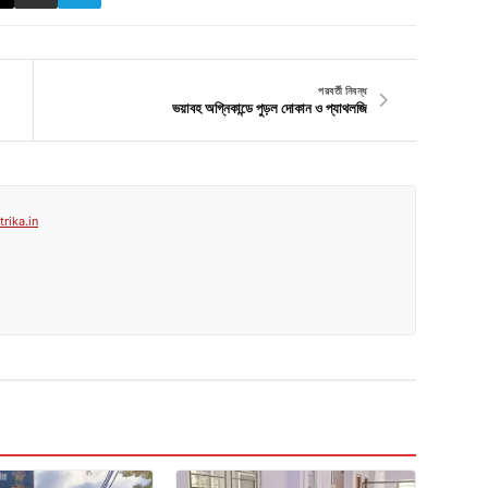
পরবর্তী নিবন্ধ
ভয়াবহ অগ্নিকান্ডে পুড়ল দোকান ও প্যাথলজি
rika.in