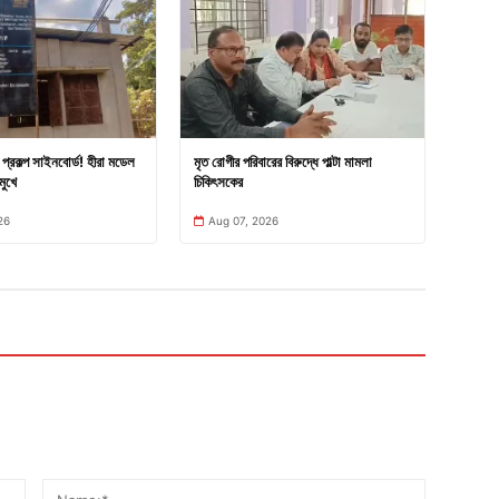
প্রকল্প সাইনবোর্ড! হীরা মডেল
মৃত রোগীর পরিবারের বিরুদ্ধে পাল্টা মামলা
মুখে
চিকিৎসকের
26
Aug 07, 2026