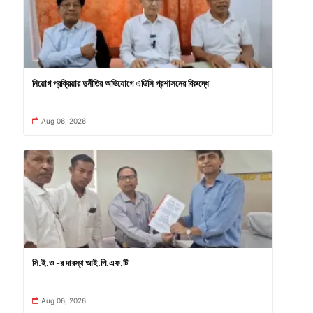
নিয়োগ প্রক্রিয়ার দুর্নীতির অভিযোগে এডিসি প্রশাসনের বিরুদ্ধে
Aug 06, 2026
সি.ই.ও -র দারস্থ আই.পি.এফ.টি
Aug 06, 2026