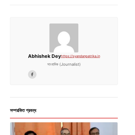
Abhishek Dey
https://syandanpatrika.in
সাংবাদিক (Journalist)
সম্পরকিত প্রবন্ধ