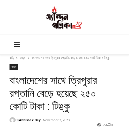
বাড়ি
রাজ্য
বাংলাদেশের সাথে ত্রিপুরার রপ্তানি বেড়ে হয়েছে ২৫০ কোটি টাকা : টিঙ্কু
রাজ্য
বাংলাদেশের সাথে ত্রিপুরার
রপ্তানি বেড়ে হয়েছে ২৫০
কোটি টাকা : টিঙ্কু
By
Abhishek Dey
November 3, 2023
256
0