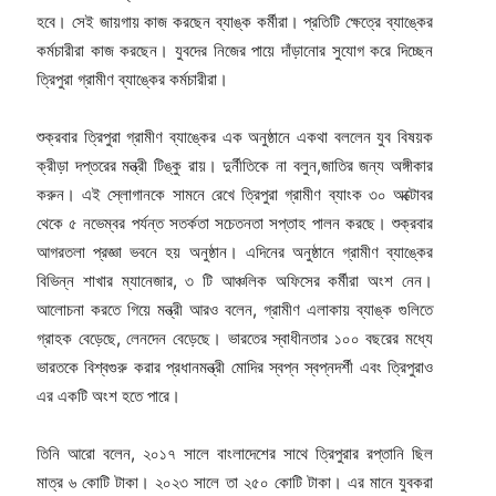
হবে। সেই জায়গায় কাজ করছেন ব্যাঙ্ক কর্মীরা। প্রতিটি ক্ষেত্রে ব্যাঙ্কের
কর্মচারীরা কাজ করছেন। যুবদের নিজের পায়ে দাঁড়ানোর সুযোগ করে দিচ্ছেন
ত্রিপুরা গ্রামীণ ব্যাঙ্কের কর্মচারীরা।
শুক্রবার ত্রিপুরা গ্রামীণ ব্যাঙ্কের এক অনুষ্ঠানে একথা বললেন যুব বিষয়ক
ক্রীড়া দপ্তরের মন্ত্রী টিঙ্কু রায়। দুর্নীতিকে না বলুন,জাতির জন্য অঙ্গীকার
করুন। এই স্লোগানকে সামনে রেখে ত্রিপুরা গ্রামীণ ব্যাংক ৩০ অক্টোবর
থেকে ৫ নভেম্বর পর্যন্ত সতর্কতা সচেতনতা সপ্তাহ পালন করছে। শুক্রবার
আগরতলা প্রজ্ঞা ভবনে হয় অনুষ্ঠান। এদিনের অনুষ্ঠানে গ্রামীণ ব্যাঙ্কের
বিভিন্ন শাখার ম্যানেজার, ৩ টি আঞ্চলিক অফিসের কর্মীরা অংশ নেন।
আলোচনা করতে গিয়ে মন্ত্রী আরও বলেন, গ্রামীণ এলাকায় ব্যাঙ্ক গুলিতে
গ্রাহক বেড়েছে, লেনদেন বেড়েছে। ভারতের স্বাধীনতার ১০০ বছরের মধ্যে
ভারতকে বিশ্বগুরু করার প্রধানমন্ত্রী মোদির স্বপ্ন স্বপ্নদর্শী এবং ত্রিপুরাও
এর একটি অংশ হতে পারে।
তিনি আরো বলেন, ২০১৭ সালে বাংলাদেশের সাথে ত্রিপুরার রপ্তানি ছিল
মাত্র ৬ কোটি টাকা। ২০২৩ সালে তা ২৫০ কোটি টাকা। এর মানে যুবকরা