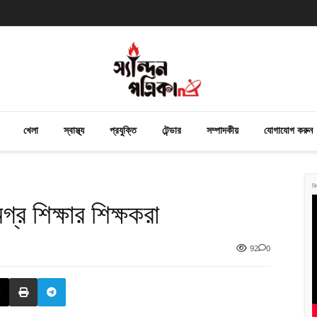
খেলা
স্বাস্থ্য
প্রযুক্তি
টেন্ডার
সম্পাদকীয়
যোগাযোগ করুন
বি
র শিক্ষার শিক্ষকরা
92
0