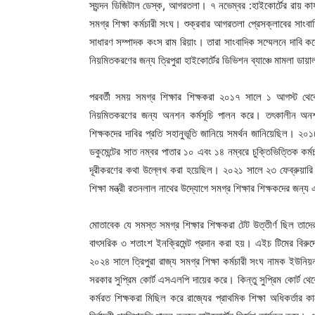
স্যন্দন ডিজিটাল ডেস্ক, আগরতলা। ৭ নভেম্বর :হাইকোর্টের রায় কার্
সমগ্র শিক্ষা কর্মচারী সংঘ। শুক্রবার আগরতলা প্রেসক্লাবের সাংবা
সাধারণ সম্পাদক কংস রাম রিয়াং। তারা সাংবাদিক সম্মেলনে দাবি কর
নিয়মিতকরণের জন্য ত্রিপুরা হাইকোর্টের ডিভিশন ব্যাঞ্চে মামলা ডায
পরবর্তী সময় সমগ্র শিক্ষার শিক্ষকরা ২০১৭ সালে ১ আগস্ট থেকে 
নিয়মিতকরণের জন্য অনশন কর্মসূচি পালন করে। তৎকালীন অনশন মঞ
শিক্ষকদের দাবির প্রতি সহানুভূতি জানিয়ে সমর্থন জানিয়েছিল। ২০১৮
ডকুমেন্টের সাত নম্বর পাতার ১০ এবং ১৪ নম্বরে চুক্তিভিত্তিক কর্মচ
দূরীকরণের কথা উল্লেখ করা হয়েছিল। ২০২১ সালে ২৩ ফেব্রুয়ারি ত্
শিক্ষা মন্ত্রী রতনলাল নাথের উদ্যোগে সমগ্র শিক্ষার শিক্ষকদের জন্য
মোতাবেক যে সমস্ত সমগ্র শিক্ষার শিক্ষকরা টেট উত্তীর্ণ ছিল ত
বাৎসরিক ৩ শতাংশ ইনক্রিমেন্ট প্রদান করা হয়। এইচ টিমের বিরুদ্
২০২৪ সালে ত্রিপুরা রাজ্য সমগ্র শিক্ষা কর্মচারী সংঘ নামক ইউনিয়
সরকার সুপ্রিম কোর্ট এসএলপি দায়ের করে। কিন্তু সুপ্রিম কোর্ট থে
কর্মরত শিক্ষকরা মিছিল করে রাজ্যের প্রাথমিক শিক্ষা অধিকর্তা