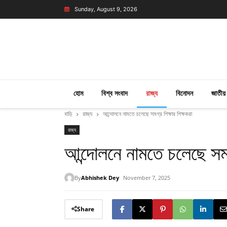
Sunday, August 9, 2026
হোম
বিশ্ব সংবাদ
রাজ্য
বিনোদন
জাতীয়
বাড়ি
রাজ্য
আন্দোলনে নামতে চলেছে সমগ্র শিক্ষার শিক্ষকরা
রাজ্য
আন্দোলনে নামতে চলেছে সমগ্
By
Abhishek Dey
November 7, 2025
Share