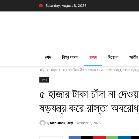
Saturday, August 8, 2026
হোম
বিশ্ব সংবাদ
রাজ্য
বিনোদন
জাতীয়
বাড়ি
রাজ্য
৫ হাজার টাকা চাঁদা না দেওয়ায় চায়ের দোকান ভাঙচুর, আবার ষড়যন
রাজ্য
৫ হাজার টাকা চাঁদা না দেওয
ষড়যন্ত্র করে রাস্তা অবরো
By
Abhishek Dey
October 5, 2025