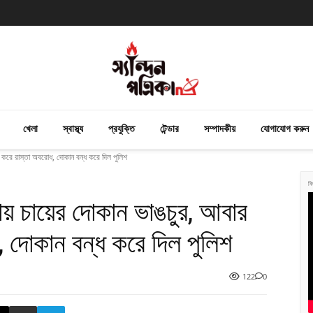
খেলা
স্বাস্থ্য
প্রযুক্তি
টেন্ডার
সম্পাদকীয়
যোগাযোগ করুন
্ত্র করে রাস্তা অবরোধ, দোকান বন্ধ করে দিল পুলিশ
বি
়ায় চায়ের দোকান ভাঙচুর, আবার
ধ, দোকান বন্ধ করে দিল পুলিশ
122
0