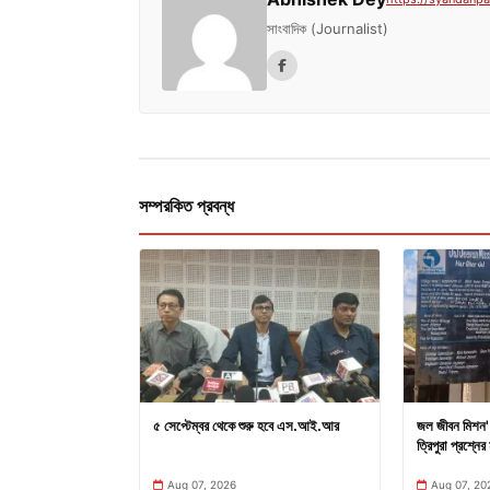
সাংবাদিক (Journalist)
সম্পরকিত প্রবন্ধ
৫ সেপ্টেম্বর থেকে শুরু হবে এস.আই.আর
জল জীবন মিশন' 
ত্রিপুরা প্রশ্নের 
Aug 07, 2026
Aug 07, 20