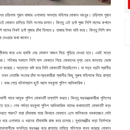
জন্য চড়িলাম পুরান বাজার এলাকায় অসহায় মহিলার দোকান ভাংচুর। চড়িলাম পুরান
 দোকান চালিয়ে তিনি সংসার চালান। কিন্তু এই দুর্গা পূজা লিপি দাসের কপালে
ি দাসের নিকট দুর্গা পূজার চাঁদা হিসাবে ৫ হাজার টাকা দাবি করে। কিন্তু লিপি দাস
দা দেওয়ার কথা জানান।
্বীকার করে এবং হুমকি দেয় দোকান আগুন দিয়ে পুড়িয়ে দেওয়া হবে। এরই মধ্যে
রা। শনিবার সকালে লিপি দাস দোকানে গিয়ে দোকানের দৃশ্য দেখে কান্নায় ভেঙ্গে
িত করেছে। অত্যন্ত কষ্ট করে তিনি দোকানটি দিয়েছিলেন। যা সহ্য হয়নি স্থানীয়
ন নেতাজি সংঘের চাঁদা সংগ্রহকারীরা স্থানীয় কিছু পুরুষ মহিলাকে দিয়ে রাস্তা
়। খবর পেয়ে ঘটনাস্থলে ছুটে আসে মহকুমা পুলিশ আধিকারিক।
 সাথে আসুক পুলিশ দোকানটি তল্লাশি করবে। কিন্তু ষড়যন্ত্রকারীরা পুলিশের
তে হবে। শেষ পর্যন্ত মহকুমা পুলিশ আধিকারিক তাদের কথামতোই দোকানটি বন্ধ
ধ করতে পারল? যারা চাঁদাবাজ তারা কিভাবে দোকানে এসে মালিককে ধমকাচ্ছেন সেটা
দিন ধরে এলাকায় এ ধরনের চাঁদাবাজি রাজ করে চলেছে। মুখ্যমন্ত্রীর কড়া নির্দেশকে
এলাকাবাসীকে ফুসলিয়ে ষড়যন্ত্র করে রাস্তায় নামিয়ে পুলিশকে বাধ্য করেছে দোকান