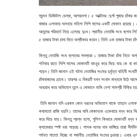
স্যন্দন ডিজিটাল ডেস্ক, আগরতলা। ৫ অক্টোবর :দুর্গা পূজার চাঁদার 
বাজার এলাকায় অসহায় মহিলা লিপি দাসের একটি দোকান রয়েছে। এই
আনন্দের পরিবর্তে নিয়ে এসেছে দুঃখ। স্থানীয় নেতাজি সংঘ ক্লাব লিপ
৫ হাজার টাকা চাদা দিতে অস্বীকার করেন। তিনি এক হাজার টাকা চাঁ
কিন্তু নেতাজি সংঘ ক্লাবের সদস্যরা ১ হাজার টাকা চাঁদা নিতে অস
শনিবার রাতে লিপি দাসের দোকানটি ভাংচুর করে দিয়ে যায় কে বা কা
পড়েন। তিনি জানান এই ঘটনা নেতাজির সংঘের দুর্বৃত্ত বাহিনী সংঘট
চাঁদাবাজদের চোখে। তারপর এ বিষয়টি যখন সংবাদ মাধ্যমে উঠে আসে তখ
অবরোধ করে অভিযোগ তুলে এ দোকানে নাকি নেশা সামগ্রী বিক্রি হয
তিনি জানান যদি এরকম কোন ধরনের অভিযোগ থাকে তাহলে এলাকাবাসী
কথামতো রাজি হয়নি। তাদের দাবি দোকানকে একেবারে বন্ধ করে দি
করে দিয়ে যায়। কিন্তু প্রশ্ন হলো, পুলিশ কিভাবে দোকানটি বন্
ক্যামেরায় স্পষ্ট ধরা পড়েছে। শাসক দলের নাম ভাঙ্গিয়ে তারা দীর্ঘ
পর্যন্ত পাত্তা দিচ্ছে না স্থানীয় নেতাজির সংঘের গুন্ডারা। এবার 