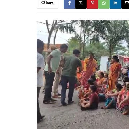
Share